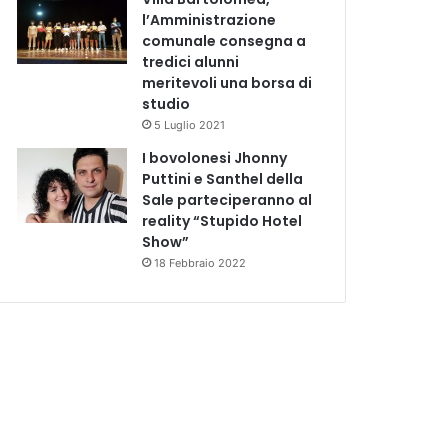
l’Amministrazione
comunale consegna a
tredici alunni
meritevoli una borsa di
studio
5 Luglio 2021
I bovolonesi Jhonny
Puttini e Santhel della
Sale parteciperanno al
reality “Stupido Hotel
Show”
18 Febbraio 2022