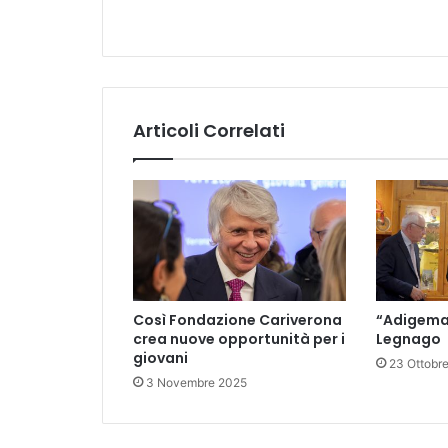
Articoli Correlati
Così Fondazione Cariverona
“Adigema
crea nuove opportunità per i
Legnago
giovani
23 Ottobr
3 Novembre 2025