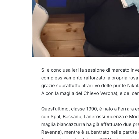
Si è conclusa ieri la sessione di mercato in
complessivamente rafforzato la propria rosa 
grazie soprattutto all’arrivo delle punte Nik
A con la maglia del Chievo Verona), e del ce
Quest’ultimo, classe 1990, è nato a Ferrara 
con Spal, Bassano, Lanerossi Vicenza e Mode
maglia biancazzurra ha già effettuato due pre
Ravenna), mentre è subentrato nelle partit