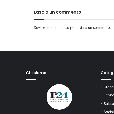
Lascia un commento
Devi essere
connesso
per inviare un commento.
Chi siamo
Categ
Cronac
Econo
Salute
Social