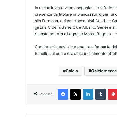
In uscita invece vanno segnalati i trasferime
presenze da titolare in biancazzurro per lui 
alla Fermana, dei centrocampisti Gabriele Ca
girone C della Serie C), e Alberto Senese all
rimasto per ora a Legnago Marco Ruggero, cen
Continuerà quasi sicuramente a far parte de
Ranelli, sul quale era stata inizialmente effe
Calcio
Calciomerca
Facebook
X
LinkedIn
Tumblr
Condividi