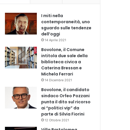
I miti nella
contemporaneità, uno
sguardo sulle tendenze
dell’oggi
14 Aprile 2021
Bovolone, il Comune
intitola due sale della
biblioteca civica a
Caterina Bressan e
Michela Ferrari
14 Dicembre 2021
Bovolone, il candidato
sindaco Orfeo Pozzani
punta il dito sul ricorso
ai “politici vip” da
parte di Silvia Fiorini
12 Ottobre 2021
Villa Bartolomea,