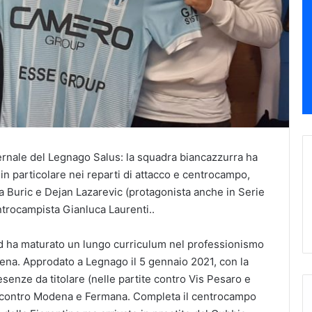
vernale del Legnago Salus: la squadra biancazzurra ha
in particolare nei reparti di attacco e centrocampo,
ola Buric e Dejan Lazarevic (protagonista anche in Serie
ntrocampista Gianluca Laurenti..
ed ha maturato un lungo curriculum nel professionismo
na. Approdato a Legnago il 5 gennaio 2021, con la
senze da titolare (nelle partite contro Vis Pesaro e
e contro Modena e Fermana. Completa il centrocampo