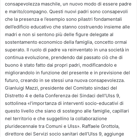
consapevolezza maschile, un nuovo modo di essere padre
e marito/compagno. Questi nuovi padri sono consapevoli
che la presenza e l’esempio sono pilastri fondamentali
dell’edificio educativo che stanno costruendo insieme alle
madri e non si sentono più delle figure delegate al
sostentamento economico della famiglia, concetto ormai
superato. Il ruolo di padre va reinventato in una società in
continua evoluzione, prendendo dal passato ciò che di
buono è stato fatto dai propri padri, modificandolo e
migliorandolo in funzione del presente e in previsione del
futuro, creando in se stessi una nuova consapevolezza.
Gianluigi Mazzi, presidente del Comitato sindaci del
Distretto 4 e della Conferenza dei Sindaci dell’Ulss 9,
sottolinea «l’importanza di interventi socio-educativi di
questo livello che siano di sostegno alle famiglie, capillari
nel territorio e che suggellino la collaborazione
pluridecennale tra Comuni e Ulss». Raffaele Grottola,
direttore dei Servizi socio sanitari dell’Ulss 9, aggiunge