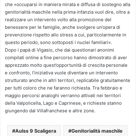
che «occuparsi in maniera mirata e diffusa di sostegno alla
genitorialità maschile nella prima infanzia vuol dire, oltre a
realizzare un intervento volto alla promozione del
benessere per le famiglie, anche svolgere un’opera di
prevenzione rispetto allo stress a cui, particolarmente in
questo periodo, sono sottoposti i nuclei familiari».
Dopo i papà di Vigasio, che dai questionari anonimi
compilati online a fine percorso hanno dimostrato di aver
apprezzato molto quest’opportunità di crescita personale
e confronto, l’iniziativa vuole diventare un intervento
strutturato anche in altri territori, replicabile gratuitamente
per tutti coloro che ne faranno richiesta. Tra febbraio e
maggio percorsi analoghi verranno attivati nei territori
della Valpolicella, Lago e Caprinese, e richieste stanno
giungendo dal Villafranchese e altre zone.
Aulss 9 Scaligera
Genitorialità maschile