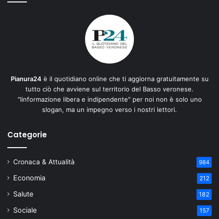
Pianura24
è il quotidiano online che ti aggiorna gratuitamente su
tutto ciò che avviene sul territorio del Basso veronese.
"Iinformazione libera e indipendente" per noi non è solo uno
slogan, ma un impegno verso i nostri lettori.
Categorie
Cronaca & Attualità
984
Economia
212
Salute
182
Sociale
157