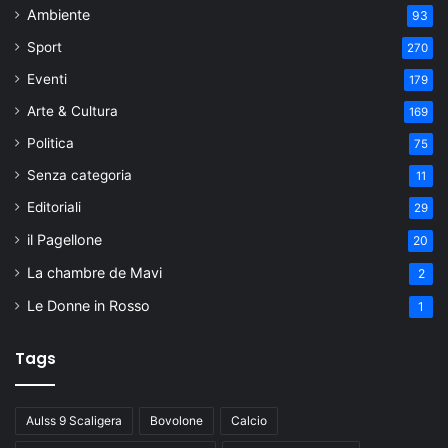
Ambiente
93
Sport
270
Eventi
179
Arte & Cultura
169
Politica
75
Senza categoria
11
Editoriali
29
il Pagellone
20
La chambre de Mavi
2
Le Donne in Rosso
1
Tags
Aulss 9 Scaligera
Bovolone
Calcio