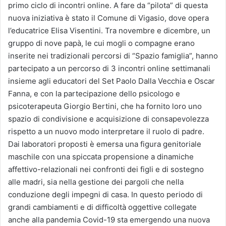
primo ciclo di incontri online. A fare da “pilota” di questa
nuova iniziativa è stato il Comune di Vigasio, dove opera
l’educatrice Elisa Visentini. Tra novembre e dicembre, un
gruppo di nove papà, le cui mogli o compagne erano
inserite nei tradizionali percorsi di “Spazio famiglia”, hanno
partecipato a un percorso di 3 incontri online settimanali
insieme agli educatori del Set Paolo Dalla Vecchia e Oscar
Fanna, e con la partecipazione dello psicologo e
psicoterapeuta Giorgio Bertini, che ha fornito loro uno
spazio di condivisione e acquisizione di consapevolezza
rispetto a un nuovo modo interpretare il ruolo di padre.
Dai laboratori proposti è emersa una figura genitoriale
maschile con una spiccata propensione a dinamiche
affettivo-relazionali nei confronti dei figli e di sostegno
alle madri, sia nella gestione dei pargoli che nella
conduzione degli impegni di casa. In questo periodo di
grandi cambiamenti e di difficoltà oggettive collegate
anche alla pandemia Covid-19 sta emergendo una nuova