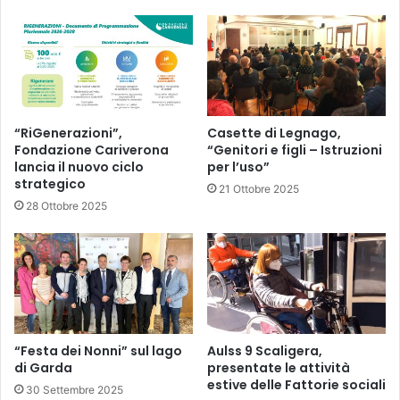
“RiGenerazioni”,
Casette di Legnago,
Fondazione Cariverona
“Genitori e figli – Istruzioni
lancia il nuovo ciclo
per l’uso”
strategico
21 Ottobre 2025
28 Ottobre 2025
“Festa dei Nonni” sul lago
Aulss 9 Scaligera,
di Garda
presentate le attività
estive delle Fattorie sociali
30 Settembre 2025