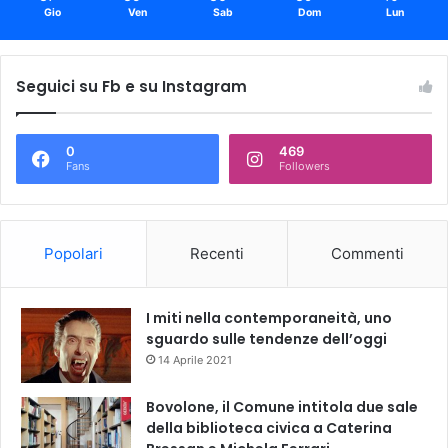
Gio
Ven
Sab
Dom
Lun
Seguici su Fb e su Instagram
0
469
Fans
Followers
Popolari
Recenti
Commenti
I miti nella contemporaneità, uno
sguardo sulle tendenze dell’oggi
14 Aprile 2021
Bovolone, il Comune intitola due sale
della biblioteca civica a Caterina