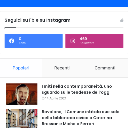
Seguici su Fb e su Instagram
0
469
Fans
Followers
Popolari
Recenti
Commenti
I miti nella contemporaneità, uno
sguardo sulle tendenze dell’oggi
14 Aprile 2021
Bovolone, il Comune intitola due sale
della biblioteca civica a Caterina
Bressan e Michela Ferrari