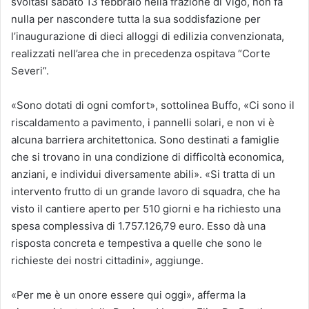
svoltasi sabato 13 febbraio nella frazione di Vigo, non fa
nulla per nascondere tutta la sua soddisfazione per
l’inaugurazione di dieci alloggi di edilizia convenzionata,
realizzati nell’area che in precedenza ospitava “Corte
Severi”.
«Sono dotati di ogni comfort», sottolinea Buffo, «Ci sono il
riscaldamento a pavimento, i pannelli solari, e non vi è
alcuna barriera architettonica. Sono destinati a famiglie
che si trovano in una condizione di difficoltà economica,
anziani, e individui diversamente abili». «Si tratta di un
intervento frutto di un grande lavoro di squadra, che ha
visto il cantiere aperto per 510 giorni e ha richiesto una
spesa complessiva di 1.757.126,79 euro. Esso dà una
risposta concreta e tempestiva a quelle che sono le
richieste dei nostri cittadini», aggiunge.
«Per me è un onore essere qui oggi», afferma la