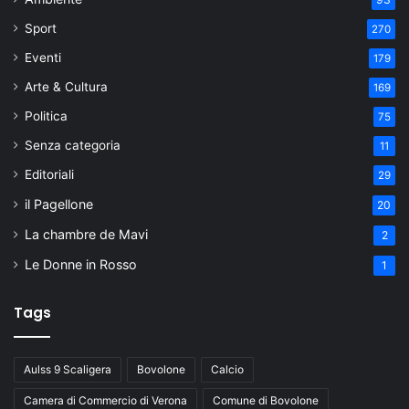
Sport
270
Eventi
179
Arte & Cultura
169
Politica
75
Senza categoria
11
Editoriali
29
il Pagellone
20
La chambre de Mavi
2
Le Donne in Rosso
1
Tags
Aulss 9 Scaligera
Bovolone
Calcio
Camera di Commercio di Verona
Comune di Bovolone