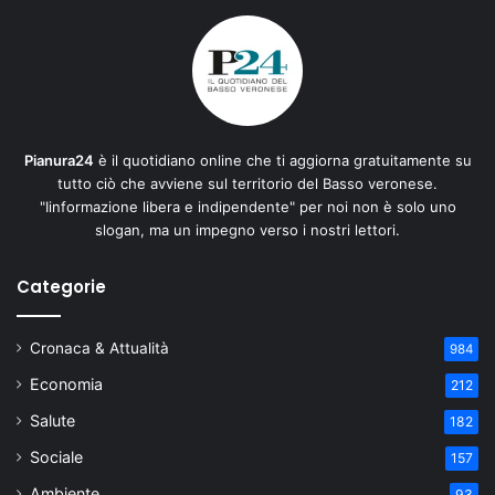
Pianura24
è il quotidiano online che ti aggiorna gratuitamente su
tutto ciò che avviene sul territorio del Basso veronese.
"Iinformazione libera e indipendente" per noi non è solo uno
slogan, ma un impegno verso i nostri lettori.
Categorie
Cronaca & Attualità
984
Economia
212
Salute
182
Sociale
157
Ambiente
93