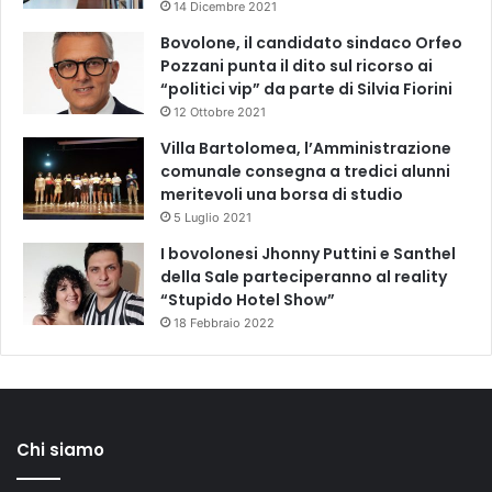
14 Dicembre 2021
Bovolone, il candidato sindaco Orfeo
Pozzani punta il dito sul ricorso ai
“politici vip” da parte di Silvia Fiorini
12 Ottobre 2021
Villa Bartolomea, l’Amministrazione
comunale consegna a tredici alunni
meritevoli una borsa di studio
5 Luglio 2021
I bovolonesi Jhonny Puttini e Santhel
della Sale parteciperanno al reality
“Stupido Hotel Show”
18 Febbraio 2022
Chi siamo