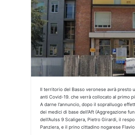
Il territorio del Basso veronese avrà presto 
anti Covid-19. che verrà collocato al primo pi
A darne l’annuncio, dopo il sopralluogo effettu
dei medici di base dell’Aft (Aggregazione funz
dell’Aulss 9 Scaligera, Pietro Girardi, il resp
Panziera, e il prino cittadino nogarese Flavio