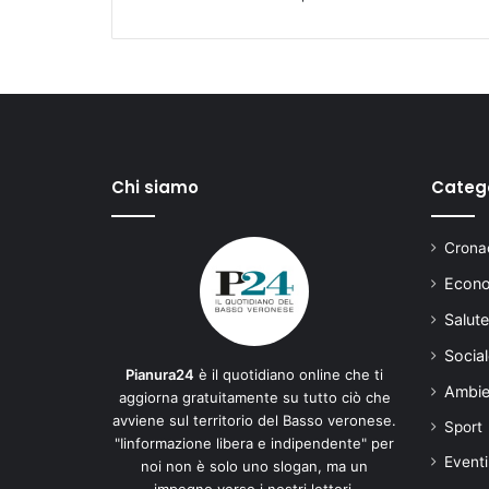
Chi siamo
Categ
Cronac
Econo
Salute
Social
Pianura24
è il quotidiano online che ti
Ambie
aggiorna gratuitamente su tutto ciò che
avviene sul territorio del Basso veronese.
Sport
"Iinformazione libera e indipendente" per
Eventi
noi non è solo uno slogan, ma un
impegno verso i nostri lettori.