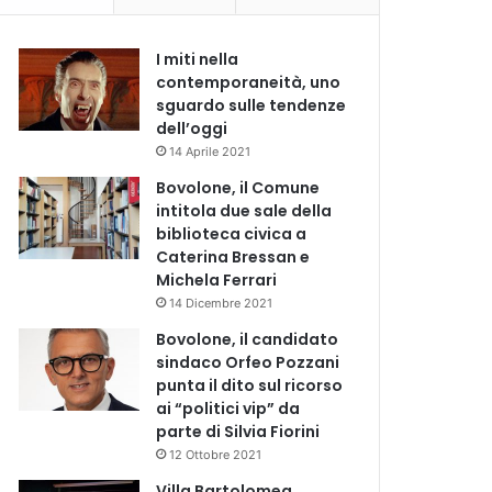
I miti nella
contemporaneità, uno
sguardo sulle tendenze
dell’oggi
14 Aprile 2021
Bovolone, il Comune
intitola due sale della
biblioteca civica a
Caterina Bressan e
Michela Ferrari
14 Dicembre 2021
Bovolone, il candidato
sindaco Orfeo Pozzani
punta il dito sul ricorso
ai “politici vip” da
parte di Silvia Fiorini
12 Ottobre 2021
Villa Bartolomea,