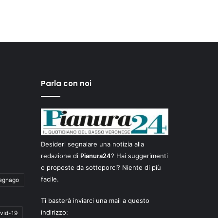
Parla con noi
Desideri segnalare una notizia alla
redazione di
Pianura24
? Hai suggerimenti
o proposte da sottoporci? Niente di più
facile.
egnago
Ti basterà inviarci una mail a questo
indirizzo:
vid-19