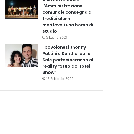
l’Amministrazione
comunale consegna a
tredici alunni
meritevoli una borsa di
studio
5 Luglio 2021
I bovolonesi Jhonny
Puttini e Santhel della
Sale parteciperanno al
reality “Stupido Hotel
Show”
18 Febbraio 2022