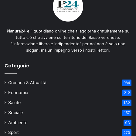
Pianura24
è il quotidiano online che ti aggiorna gratuitamente su
tutto ciò che avviene sul territorio del Basso veronese.
"Iinformazione libera e indipendente" per noi non è solo uno
slogan, ma un impegno verso i nostri lettori.
Categorie
Cronaca & Attualità
984
Economia
212
Salute
182
Sociale
157
Ambiente
93
Sport
270