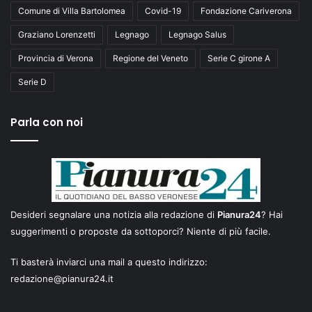
Comune di Villa Bartolomea
Covid-19
Fondazione Cariverona
Graziano Lorenzetti
Legnago
Legnago Salus
Provincia di Verona
Regione del Veneto
Serie C girone A
Serie D
Parla con noi
Desideri segnalare una notizia alla redazione di
Pianura24
? Hai
suggerimenti o proposte da sottoporci? Niente di più facile.
Ti basterà inviarci una mail a questo indirizzo:
redazione@pianura24.it