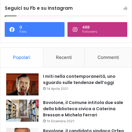
Seguici su Fb e su Instagram
0
469
Fans
Followers
Popolari
Recenti
Commenti
I miti nella contemporaneità, uno
sguardo sulle tendenze dell’oggi
14 Aprile 2021
Bovolone, il Comune intitola due sale
della biblioteca civica a Caterina
Bressan e Michela Ferrari
14 Dicembre 2021
Bovolone, il candidato sindaco Orfeo