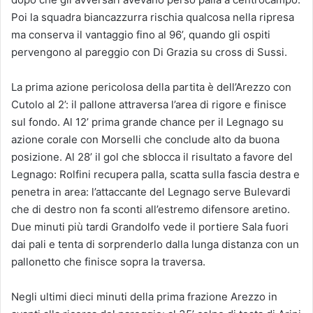
Poi la squadra biancazzurra rischia qualcosa nella ripresa
ma conserva il vantaggio fino al 96’, quando gli ospiti
pervengono al pareggio con Di Grazia su cross di Sussi.
La prima azione pericolosa della partita è dell’Arezzo con
Cutolo al 2’: il pallone attraversa l’area di rigore e finisce
sul fondo. Al 12’ prima grande chance per il Legnago su
azione corale con Morselli che conclude alto da buona
posizione. Al 28’ il gol che sblocca il risultato a favore del
Legnago: Rolfini recupera palla, scatta sulla fascia destra e
penetra in area: l’attaccante del Legnago serve Bulevardi
che di destro non fa sconti all’estremo difensore aretino.
Due minuti più tardi Grandolfo vede il portiere Sala fuori
dai pali e tenta di sorprenderlo dalla lunga distanza con un
pallonetto che finisce sopra la traversa.
Negli ultimi dieci minuti della prima frazione Arezzo in