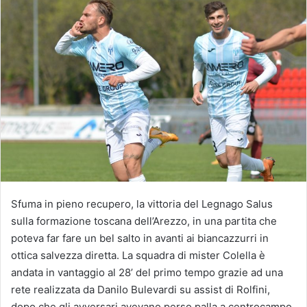
Sfuma in pieno recupero, la vittoria del Legnago Salus
sulla formazione toscana dell’Arezzo, in una partita che
poteva far fare un bel salto in avanti ai biancazzurri in
ottica salvezza diretta. La squadra di mister Colella è
andata in vantaggio al 28’ del primo tempo grazie ad una
rete realizzata da Danilo Bulevardi su assist di Rolfini,
dopo che gli avversari avevano perso palla a centrocampo.