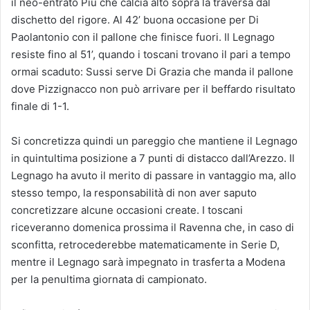
il neo-entrato Piu che calcia alto sopra la traversa dal
dischetto del rigore. Al 42’ buona occasione per Di
Paolantonio con il pallone che finisce fuori. Il Legnago
resiste fino al 51’, quando i toscani trovano il pari a tempo
ormai scaduto: Sussi serve Di Grazia che manda il pallone
dove Pizzignacco non può arrivare per il beffardo risultato
finale di 1-1.
Si concretizza quindi un pareggio che mantiene il Legnago
in quintultima posizione a 7 punti di distacco dall’Arezzo. Il
Legnago ha avuto il merito di passare in vantaggio ma, allo
stesso tempo, la responsabilità di non aver saputo
concretizzare alcune occasioni create. I toscani
riceveranno domenica prossima il Ravenna che, in caso di
sconfitta, retrocederebbe matematicamente in Serie D,
mentre il Legnago sarà impegnato in trasferta a Modena
per la penultima giornata di campionato.