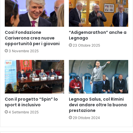
Così Fondazione
“Adigemarathon” anche a
Cariverona crea nuove
Legnago
opportunità per i giovani
23 Ottobre 2025
3 Novembre 2025
Con il progetto “Spin” lo
Legnago Salus, col Rimini
sport è inclusivo
devi andare oltre la buona
prestazione
4 Settembre 2025
29 Ottobre 2024