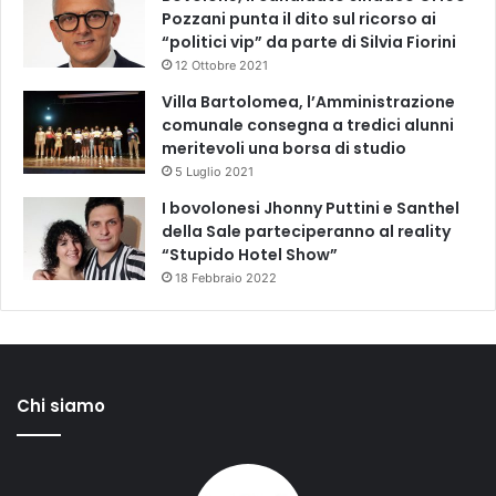
Pozzani punta il dito sul ricorso ai
“politici vip” da parte di Silvia Fiorini
12 Ottobre 2021
Villa Bartolomea, l’Amministrazione
comunale consegna a tredici alunni
meritevoli una borsa di studio
5 Luglio 2021
I bovolonesi Jhonny Puttini e Santhel
della Sale parteciperanno al reality
“Stupido Hotel Show”
18 Febbraio 2022
Chi siamo