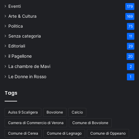
Eventi
179
Arte & Cultura
169
Politica
75
Senza categoria
11
Editoriali
29
il Pagellone
20
La chambre de Mavi
2
Le Donne in Rosso
1
Tags
Aulss 9 Scaligera
Bovolone
Calcio
Camera di Commercio di Verona
Comune di Bovolone
Comune di Cerea
Comune di Legnago
Comune di Oppeano