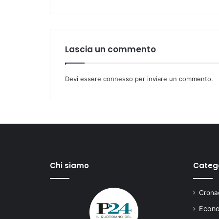
Lascia un commento
Devi essere
connesso
per inviare un commento.
Chi siamo
Categ
Cronac
Econo