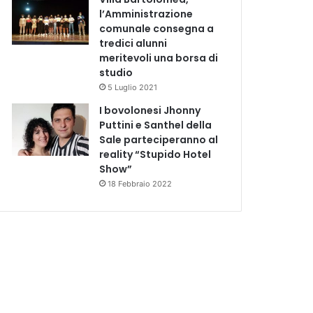
l’Amministrazione
comunale consegna a
tredici alunni
meritevoli una borsa di
studio
5 Luglio 2021
I bovolonesi Jhonny
Puttini e Santhel della
Sale parteciperanno al
reality “Stupido Hotel
Show”
18 Febbraio 2022