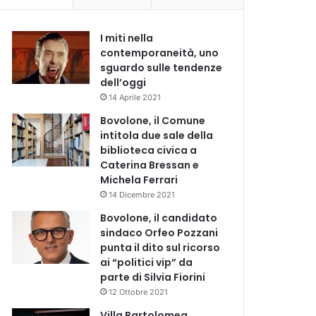
I miti nella
contemporaneità, uno
sguardo sulle tendenze
dell’oggi
14 Aprile 2021
Bovolone, il Comune
intitola due sale della
biblioteca civica a
Caterina Bressan e
Michela Ferrari
14 Dicembre 2021
Bovolone, il candidato
sindaco Orfeo Pozzani
punta il dito sul ricorso
ai “politici vip” da
parte di Silvia Fiorini
12 Ottobre 2021
Villa Bartolomea,