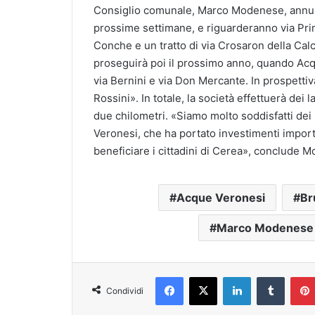
Consiglio comunale, Marco Modenese, annunci
prossime settimane, e riguarderanno via Pri
Conche e un tratto di via Crosaron della Calc
proseguirà poi il prossimo anno, quando Acque
via Bernini e via Don Mercante. In prospettiva
Rossini». In totale, la società effettuerà dei
due chilometri. «Siamo molto soddisfatti dei 
Veronesi, che ha portato investimenti importa
beneficiare i cittadini di Cerea», conclude 
Acque Veronesi
Br
Marco Modenese
Facebook
X
LinkedIn
Tumblr
Condividi