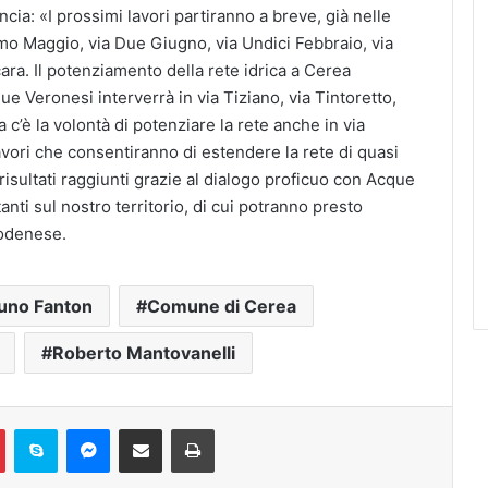
a: «I prossimi lavori partiranno a breve, già nelle
mo Maggio, via Due Giugno, via Undici Febbraio, via
ara. Il potenziamento della rete idrica a Cerea
 Veronesi interverrà in via Tiziano, via Tintoretto,
 c’è la volontà di potenziare la rete anche in via
 lavori che consentiranno di estendere la rete di quasi
risultati raggiunti grazie al dialogo proficuo con Acque
nti sul nostro territorio, di cui potranno presto
Modenese.
uno Fanton
Comune di Cerea
Roberto Mantovanelli
Pinterest
Skype
Messenger
Condividi via mail
Stampa