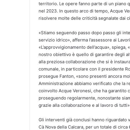
territorio. Le opere fanno parte di un piano 
nel 2023. In questo arco di tempo, Acque Ve
risolvere molte delle criticità segnalate dai ci
«Stiamo seguendo passo dopo passo gli inter
servizio idrico», afferma l’assessore ai Lav
«L’approvvigionamento dell’acqua», spiega, «sa
nostro obiettivo è quello di garantire degli a
alla preziosa collaborazione che si è instau
comunale, in particolare con il presidente Ro
prosegue Fanton, «sono presenti ancora molti
Amministrazione abbiamo verificato che la re
coinvolto Acque Veronesi, che ha garantito c
proseguendo regolarmente, nonostante siam
grazie alla collaborazione e al lavoro di tutti»
Gli interventi già conclusi hanno riguardato v
Cà Nova della Calcara, per un totale di circa 