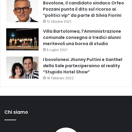
Bovolone, il candidato sindaco Orfeo
Pozzani punta il dito sul ricorso ai
“politici vip” da parte di Silvia Fiorini
12 Ottobre 2021
Villa Bartolomea, l’Amministrazione
comunale consegna a tredici alunni
meritevoli una borsa di studio
5 Luglio 2021
I bovolonesi Jhonny Puttini e Santhel
della Sale parteciperanno al reality
“Stupido Hotel Show”
18 Febbraio 2022
Chi siamo