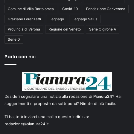
Comune di Villa Bartolomea
Covid-19
Fondazione Cariverona
Graziano Lorenzetti
Legnago
Legnago Salus
Provincia di Verona
Regione del Veneto
Serie C girone A
Serie D
Parla con noi
Desideri segnalare una notizia alla redazione di
Pianura24
? Hai
suggerimenti o proposte da sottoporci? Niente di più facile.
Ti basterà inviarci una mail a questo indirizzo:
redazione@pianura24.it