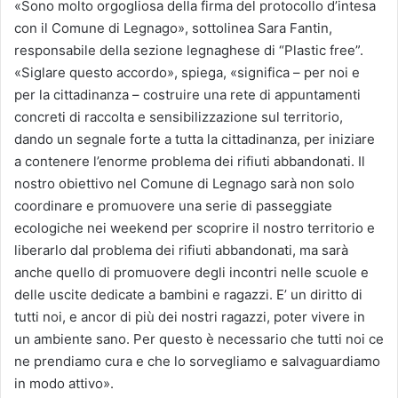
«Sono molto orgogliosa della firma del protocollo d’intesa
con il Comune di Legnago», sottolinea Sara Fantin,
responsabile della sezione legnaghese di “Plastic free”.
«Siglare questo accordo», spiega, «significa – per noi e
per la cittadinanza – costruire una rete di appuntamenti
concreti di raccolta e sensibilizzazione sul territorio,
dando un segnale forte a tutta la cittadinanza, per iniziare
a contenere l’enorme problema dei rifiuti abbandonati. Il
nostro obiettivo nel Comune di Legnago sarà non solo
coordinare e promuovere una serie di passeggiate
ecologiche nei weekend per scoprire il nostro territorio e
liberarlo dal problema dei rifiuti abbandonati, ma sarà
anche quello di promuovere degli incontri nelle scuole e
delle uscite dedicate a bambini e ragazzi. E’ un diritto di
tutti noi, e ancor di più dei nostri ragazzi, poter vivere in
un ambiente sano. Per questo è necessario che tutti noi ce
ne prendiamo cura e che lo sorvegliamo e salvaguardiamo
in modo attivo».