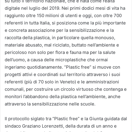
su tutto il territorio nazionale, che è nata come realtà
digitale nel luglio del 2019. Nei primi dodici mesi di vita ha
raggiunto oltre 150 milioni di utenti e oggi, con oltre 700
referenti in tutta Italia, si posiziona come la più importante
e concreta associazione per la sensibilizzazione e la
raccolta della plastica, in particolare quella monouso,
materiale abusato, mal riciclato, buttato nell’ambiente e
pericoloso non solo per flora e fauna ma per la salute
dell’uomo, a causa delle microplastiche che ormai
ingeriamo quotidianamente. “Plastic free” si muove con
progetti attivi e coordinati sul territorio attraverso i suoi
referenti (più di 70 solo in Veneto) e le amministrazioni
comunali, per costruire un circolo virtuoso che contenga e
monitori l’abbandono della plastica nell’ambiente, anche
attraverso la sensibilizzazione nelle scuole.
Il protocollo siglato tra “Plastic free” e la Giunta guidata dal
sindaco Graziano Lorenzetti, della durata di un anno e