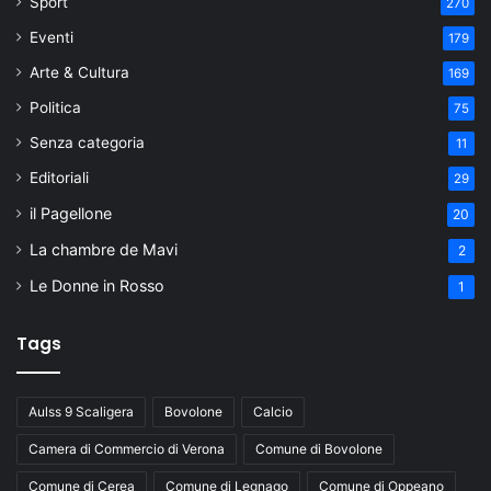
Sport
270
Eventi
179
Arte & Cultura
169
Politica
75
Senza categoria
11
Editoriali
29
il Pagellone
20
La chambre de Mavi
2
Le Donne in Rosso
1
Tags
Aulss 9 Scaligera
Bovolone
Calcio
Camera di Commercio di Verona
Comune di Bovolone
Comune di Cerea
Comune di Legnago
Comune di Oppeano