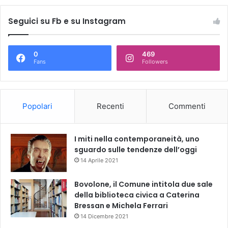
Seguici su Fb e su Instagram
0
469
Fans
Followers
Popolari
Recenti
Commenti
I miti nella contemporaneità, uno
sguardo sulle tendenze dell’oggi
14 Aprile 2021
Bovolone, il Comune intitola due sale
della biblioteca civica a Caterina
Bressan e Michela Ferrari
14 Dicembre 2021