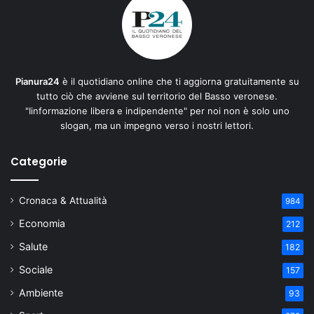
Pianura24
è il quotidiano online che ti aggiorna gratuitamente su
tutto ciò che avviene sul territorio del Basso veronese.
"Iinformazione libera e indipendente" per noi non è solo uno
slogan, ma un impegno verso i nostri lettori.
Categorie
Cronaca & Attualità
984
Economia
212
Salute
182
Sociale
157
Ambiente
93