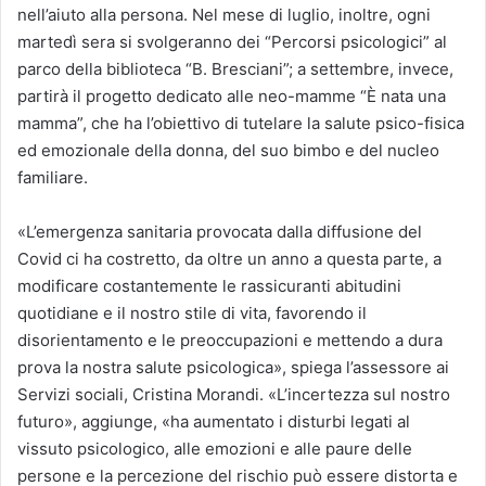
nell’aiuto alla persona. Nel mese di luglio, inoltre, ogni
martedì sera si svolgeranno dei “Percorsi psicologici” al
parco della biblioteca “B. Bresciani”; a settembre, invece,
partirà il progetto dedicato alle neo-mamme “È nata una
mamma”, che ha l’obiettivo di tutelare la salute psico-fisica
ed emozionale della donna, del suo bimbo e del nucleo
familiare.
«L’emergenza sanitaria provocata dalla diffusione del
Covid ci ha costretto, da oltre un anno a questa parte, a
modificare costantemente le rassicuranti abitudini
quotidiane e il nostro stile di vita, favorendo il
disorientamento e le preoccupazioni e mettendo a dura
prova la nostra salute psicologica», spiega l’assessore ai
Servizi sociali, Cristina Morandi. «L’incertezza sul nostro
futuro», aggiunge, «ha aumentato i disturbi legati al
vissuto psicologico, alle emozioni e alle paure delle
persone e la percezione del rischio può essere distorta e