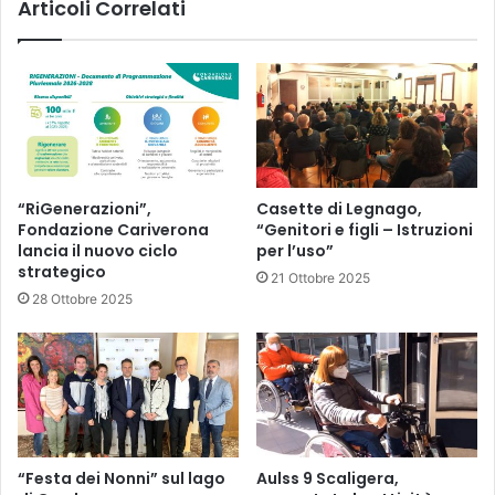
Articoli Correlati
“RiGenerazioni”,
Casette di Legnago,
Fondazione Cariverona
“Genitori e figli – Istruzioni
lancia il nuovo ciclo
per l’uso”
strategico
21 Ottobre 2025
28 Ottobre 2025
“Festa dei Nonni” sul lago
Aulss 9 Scaligera,