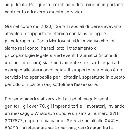
amplificata. Per questo cerchiamo di fornire un importante
contributo attraverso questo servizio».
Già nel corso del 2020, i Servizi sociali di Cerea avevano
attivato un supporto telefonico con la psicologa e
psicoterapeuta Paola Mantovani. «Un’iniziativa che, ci
siamo resi conto, ha facilitato il trattamento di
psicopatologie legate sia ad eventi traumatici (morte di
una persona cara) sia emotivamente stressanti legati ad
esempio alla sfera oncologica. Il supporto telefonico è un
servizio indispensabile per i cittadini, soprattutto in questo
periodo di ripartenza», sottolinea l’assessore.
Potranno aderire al servizio i cittadini maggiorenni, i
genitori, gli over 70, gli imprenditori e i lavoratori, inviando
un messaggio Whatsapp oppure un sms al numero 378-
3017872, oppure chiamando i Servizi sociali allo 0442-
80499. La telefonata sarà riservata, verrà garantita la