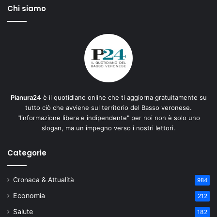
Chi siamo
Pianura24
è il quotidiano online che ti aggiorna gratuitamente su
tutto ciò che avviene sul territorio del Basso veronese.
"Iinformazione libera e indipendente" per noi non è solo uno
slogan, ma un impegno verso i nostri lettori.
Categorie
Cronaca & Attualità
984
Economia
212
Salute
182