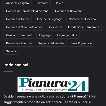
Aulss 9 Scaligera
Bovolone
Calcio
Camera di Commercio di Verona
Comune di Bovolone
Comune di Cerea
Comune di Legnago
Comune di Oppeano
Comune di Villa Bartolomea
Covid-19
Fondazione Cariverona
Graziano Lorenzetti
Legnago
Legnago Salus
Provincia di Verona
Regione del Veneto
Serie C girone A
Serie D
Parla con noi
Desideri segnalare una notizia alla redazione di
Pianura24
? Hai
suggerimenti o proposte da sottoporci? Niente di più facile.