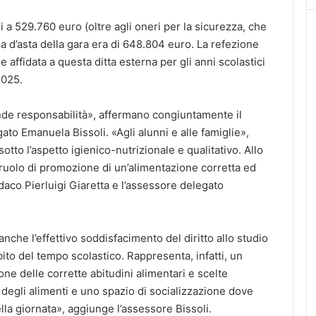
a 529.760 euro (oltre agli oneri per la sicurezza, che
a d’asta della gara era di 648.804 euro. La refezione
e affidata a questa ditta esterna per gli anni scolastici
2025.
de responsabilità», affermano congiuntamente il
ato Emanuela Bissoli. «Agli alunni e alle famiglie»,
otto l’aspetto igienico-nutrizionale e qualitativo. Allo
ruolo di promozione di un’alimentazione corretta ed
daco Pierluigi Giaretta e l’assessore delegato
anche l’effettivo soddisfacimento del diritto allo studio
ambito del tempo scolastico. Rappresenta, infatti, un
e delle corrette abitudini alimentari e scelte
à degli alimenti e uno spazio di socializzazione dove
a giornata», aggiunge l’assessore Bissoli.