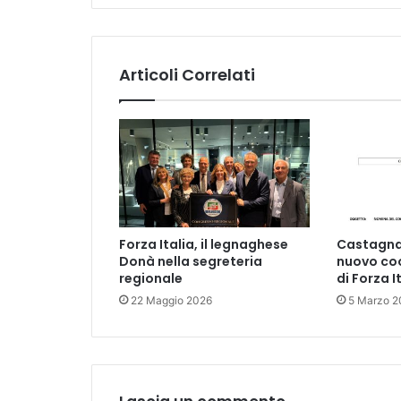
Articoli Correlati
Forza Italia, il legnaghese
Castagnar
Donà nella segreteria
nuovo coo
regionale
di Forza I
22 Maggio 2026
5 Marzo 2