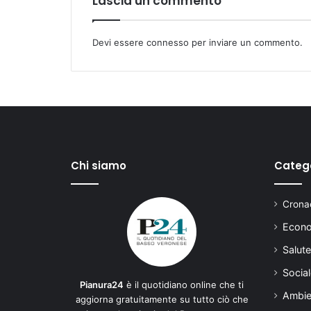
Lascia un commento
Devi essere
connesso
per inviare un commento.
Chi siamo
Categ
Cronac
Econo
Salute
Social
Pianura24
è il quotidiano online che ti
Ambie
aggiorna gratuitamente su tutto ciò che