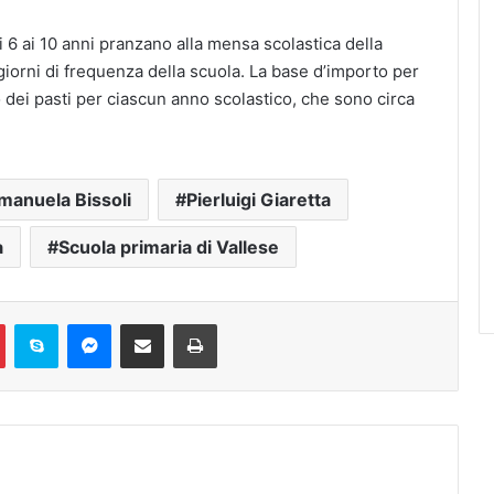
i 6 ai 10 anni pranzano alla mensa scolastica della
 giorni di frequenza della scuola. La base d’importo per
 dei pasti per ciascun anno scolastico, che sono circa
manuela Bissoli
Pierluigi Giaretta
a
Scuola primaria di Vallese
Pinterest
Skype
Messenger
Condividi via mail
Stampa