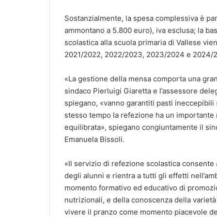
Sostanzialmente, la spesa complessiva è pari 
ammontano a 5.800 euro), iva esclusa; la bas
scolastica alla scuola primaria di Vallese vien
2021/2022, 2022/2023, 2023/2024 e 2024/
«La gestione della mensa comporta una gran
sindaco Pierluigi Giaretta e l’assessore deleg
spiegano, «vanno garantiti pasti ineccepibili s
stesso tempo la refezione ha un importante 
equilibrata», spiegano congiuntamente il sin
Emanuela Bissoli.
«Il servizio di refezione scolastica consente 
degli alunni e rientra a tutti gli effetti nell’
momento formativo ed educativo di promozion
nutrizionali, e della conoscenza della variet
vivere il pranzo come momento piacevole dell