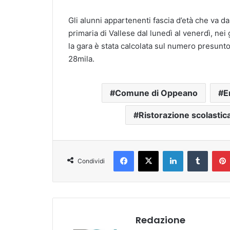
Gli alunni appartenenti fascia d’età che va da
primaria di Vallese dal lunedì al venerdì, nei
la gara è stata calcolata sul numero presunto
28mila.
Comune di Oppeano
E
Ristorazione scolastic
Facebook
X
LinkedIn
Tumblr
Condividi
Redazione