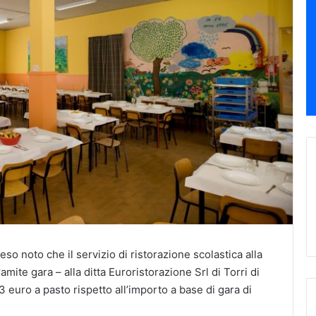
so noto che il servizio di ristorazione scolastica alla
ramite gara – alla ditta Euroristorazione Srl di Torri di
 euro a pasto rispetto all’importo a base di gara di