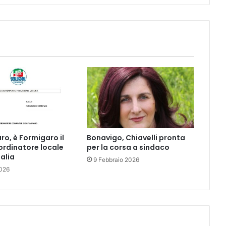
o, è Formigaro il
Bonavigo, Chiavelli pronta
rdinatore locale
per la corsa a sindaco
talia
9 Febbraio 2026
026