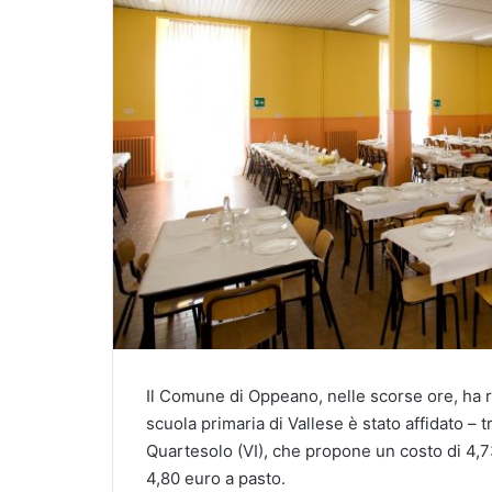
Il Comune di Oppeano, nelle scorse ore, ha re
scuola primaria di Vallese è stato affidato – t
Quartesolo (VI), che propone un costo di 4,73
4,80 euro a pasto.