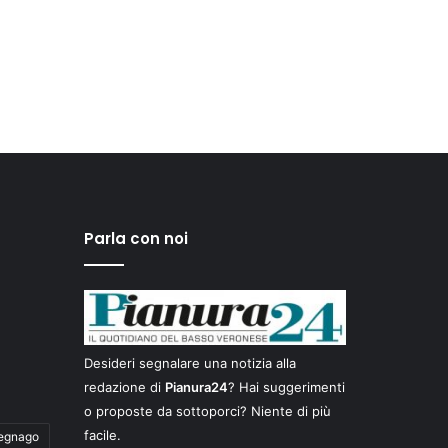
Parla con noi
Desideri segnalare una notizia alla
redazione di
Pianura24
? Hai suggerimenti
o proposte da sottoporci? Niente di più
facile.
egnago