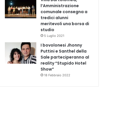
l’Amministrazione
comunale consegna a
tredici alunni
meritevoli una borsa di
studio
5 Luglio 2021
I bovolonesi Jhonny
Puttini e Santhel della
Sale parteciperanno al
reality “Stupido Hotel
Show”
18 Febbraio 2022