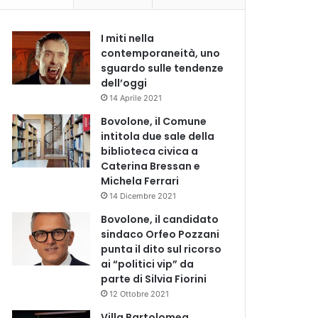
I miti nella
contemporaneità, uno
sguardo sulle tendenze
dell’oggi
14 Aprile 2021
Bovolone, il Comune
intitola due sale della
biblioteca civica a
Caterina Bressan e
Michela Ferrari
14 Dicembre 2021
Bovolone, il candidato
sindaco Orfeo Pozzani
punta il dito sul ricorso
ai “politici vip” da
parte di Silvia Fiorini
12 Ottobre 2021
Villa Bartolomea,