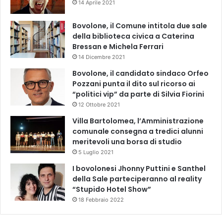
14 Aprile 2021
Bovolone, il Comune intitola due sale
della biblioteca civica a Caterina
Bressan e Michela Ferrari
14 Dicembre 2021
Bovolone, il candidato sindaco Orfeo
Pozzani punta il dito sul ricorso ai
“politici vip” da parte di Silvia Fiorini
12 Ottobre 2021
Villa Bartolomea, l’Amministrazione
comunale consegna a tredici alunni
meritevoli una borsa di studio
5 Luglio 2021
I bovolonesi Jhonny Puttini e Santhel
della Sale parteciperanno al reality
“Stupido Hotel Show”
18 Febbraio 2022