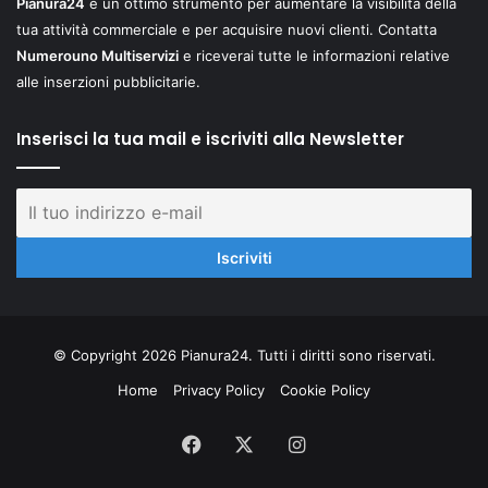
Pianura24
è un ottimo strumento per aumentare la visibilità della
tua attività commerciale e per acquisire nuovi clienti. Contatta
Numerouno Multiservizi
e riceverai tutte le informazioni relative
alle inserzioni pubblicitarie.
Inserisci la tua mail e iscriviti alla Newsletter
© Copyright 2026 Pianura24. Tutti i diritti sono riservati.
Home
Privacy Policy
Cookie Policy
Facebook
X
Instagram