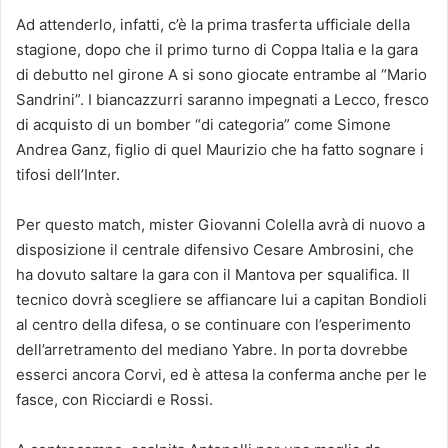
Ad attenderlo, infatti, c’è la prima trasferta ufficiale della
stagione, dopo che il primo turno di Coppa Italia e la gara
di debutto nel girone A si sono giocate entrambe al “Mario
Sandrini”. I biancazzurri saranno impegnati a Lecco, fresco
di acquisto di un bomber “di categoria” come Simone
Andrea Ganz, figlio di quel Maurizio che ha fatto sognare i
tifosi dell’Inter.
Per questo match, mister Giovanni Colella avrà di nuovo a
disposizione il centrale difensivo Cesare Ambrosini, che
ha dovuto saltare la gara con il Mantova per squalifica. Il
tecnico dovrà scegliere se affiancare lui a capitan Bondioli
al centro della difesa, o se continuare con l’esperimento
dell’arretramento del mediano Yabre. In porta dovrebbe
esserci ancora Corvi, ed è attesa la conferma anche per le
fasce, con Ricciardi e Rossi.