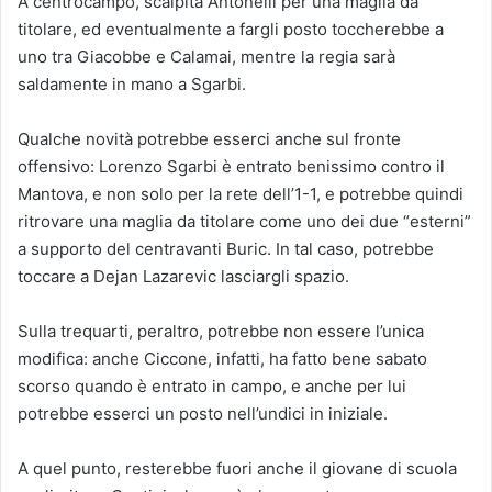
A centrocampo, scalpita Antonelli per una maglia da
titolare, ed eventualmente a fargli posto toccherebbe a
uno tra Giacobbe e Calamai, mentre la regia sarà
saldamente in mano a Sgarbi.
Qualche novità potrebbe esserci anche sul fronte
offensivo: Lorenzo Sgarbi è entrato benissimo contro il
Mantova, e non solo per la rete dell’1-1, e potrebbe quindi
ritrovare una maglia da titolare come uno dei due “esterni”
a supporto del centravanti Buric. In tal caso, potrebbe
toccare a Dejan Lazarevic lasciargli spazio.
Sulla trequarti, peraltro, potrebbe non essere l’unica
modifica: anche Ciccone, infatti, ha fatto bene sabato
scorso quando è entrato in campo, e anche per lui
potrebbe esserci un posto nell’undici in iniziale.
A quel punto, resterebbe fuori anche il giovane di scuola