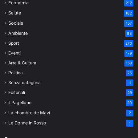
Economia
212
Salute
182
Sociale
157
Ambiente
93
Sport
270
Eventi
179
Arte & Cultura
169
Politica
75
Senza categoria
11
Editoriali
29
il Pagellone
20
La chambre de Mavi
2
Le Donne in Rosso
1