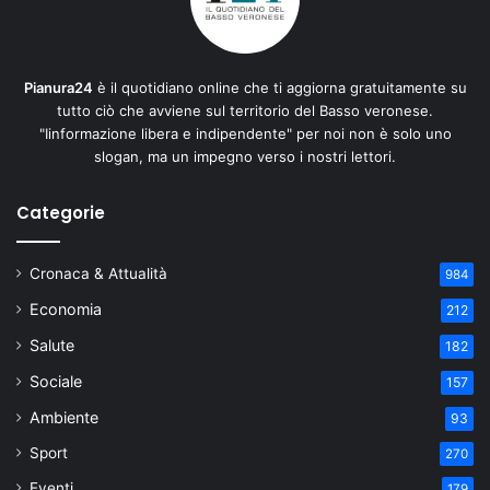
Pianura24
è il quotidiano online che ti aggiorna gratuitamente su
tutto ciò che avviene sul territorio del Basso veronese.
"Iinformazione libera e indipendente" per noi non è solo uno
slogan, ma un impegno verso i nostri lettori.
Categorie
Cronaca & Attualità
984
Economia
212
Salute
182
Sociale
157
Ambiente
93
Sport
270
Eventi
179