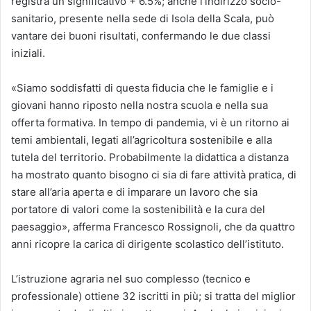
registra un significativo + 6.5%; anche l’indirizzo socio-
sanitario, presente nella sede di Isola della Scala, può
vantare dei buoni risultati, confermando le due classi
iniziali.
«Siamo soddisfatti di questa fiducia che le famiglie e i
giovani hanno riposto nella nostra scuola e nella sua
offerta formativa. In tempo di pandemia, vi è un ritorno ai
temi ambientali, legati all’agricoltura sostenibile e alla
tutela del territorio. Probabilmente la didattica a distanza
ha mostrato quanto bisogno ci sia di fare attività pratica, di
stare all’aria aperta e di imparare un lavoro che sia
portatore di valori come la sostenibilità e la cura del
paesaggio», afferma Francesco Rossignoli, che da quattro
anni ricopre la carica di dirigente scolastico dell’istituto.
L’istruzione agraria nel suo complesso (tecnico e
professionale) ottiene 32 iscritti in più; si tratta del miglior