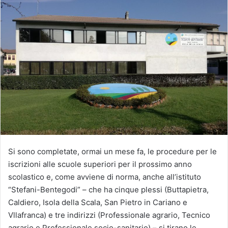
Si sono completate, ormai un mese fa, le procedure per le
iscrizioni alle scuole superiori per il prossimo anno
scolastico e, come avviene di norma, anche all’istituto
“Stefani-Bentegodi” – che ha cinque plessi (Buttapietra,
Caldiero, Isola della Scala, San Pietro in Cariano e
Vllafranca) e tre indirizzi (Professionale agrario, Tecnico
agrario e Professionale socio-sanitario) – si tirano le