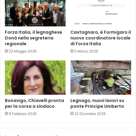
Forza Italia, il legnaghese
Castagnaro, è Formigaro il
Donà nella segreteria
nuovo coordinatore locale
regionale
di Forza Italia
22 Maggio 2026
5 Marzo 2026
Bonavigo, Chiavelli pronta
Legnago, nuovi lavori su
per la corsa a sindaco
ponte Principe Umberto
9 Febbraio 2026
22 Dicembre 2025