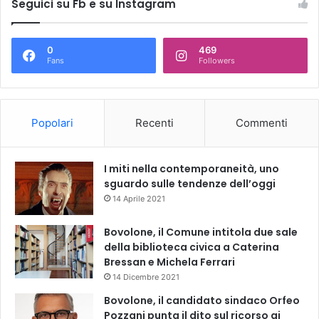
Seguici su Fb e su Instagram
0
469
Fans
Followers
Popolari
Recenti
Commenti
I miti nella contemporaneità, uno
sguardo sulle tendenze dell’oggi
14 Aprile 2021
Bovolone, il Comune intitola due sale
della biblioteca civica a Caterina
Bressan e Michela Ferrari
14 Dicembre 2021
Bovolone, il candidato sindaco Orfeo
Pozzani punta il dito sul ricorso ai