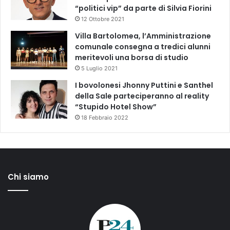
“politici vip” da parte di Silvia Fiorini
12 Ottobre 2021
Villa Bartolomea, l’Amministrazione
comunale consegna a tredici alunni
meritevoli una borsa di studio
5 Luglio 2021
I bovolonesi Jhonny Puttini e Santhel
della Sale parteciperanno al reality
“Stupido Hotel Show”
18 Febbraio 2022
Chi siamo