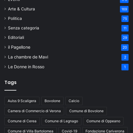
Arte & Cultura
169
Politica
75
Senza categoria
11
Editoriali
29
il Pagellone
20
La chambre de Mavi
2
Le Donne in Rosso
1
Tags
Aulss 9 Scaligera
Bovolone
Calcio
Camera di Commercio di Verona
Comune di Bovolone
Comune di Cerea
Comune di Legnago
Comune di Oppeano
Comune di Villa Bartolomea
Covid-19
Fondazione Cariverona