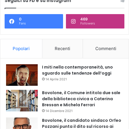
Seguici su Fb e su Instagram
0
469
Fans
Followers
Popolari
Recenti
Commenti
I miti nella contemporaneità, uno
sguardo sulle tendenze dell’oggi
14 Aprile 2021
Bovolone, il Comune intitola due sale
della biblioteca civica a Caterina
Bressan e Michela Ferrari
14 Dicembre 2021
Bovolone, il candidato sindaco Orfeo
Pozzani punta il dito sul ricorso ai