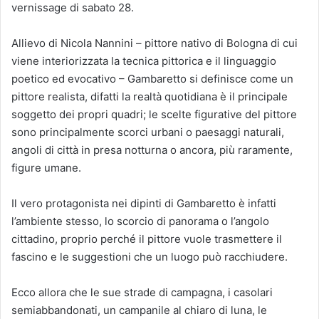
vernissage di sabato 28.
Allievo di Nicola Nannini – pittore nativo di Bologna di cui
viene interiorizzata la tecnica pittorica e il linguaggio
poetico ed evocativo – Gambaretto si definisce come un
pittore realista, difatti la realtà quotidiana è il principale
soggetto dei propri quadri; le scelte figurative del pittore
sono principalmente scorci urbani o paesaggi naturali,
angoli di città in presa notturna o ancora, più raramente,
figure umane.
Il vero protagonista nei dipinti di Gambaretto è infatti
l’ambiente stesso, lo scorcio di panorama o l’angolo
cittadino, proprio perché il pittore vuole trasmettere il
fascino e le suggestioni che un luogo può racchiudere.
Ecco allora che le sue strade di campagna, i casolari
semiabbandonati, un campanile al chiaro di luna, le