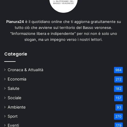
Pianura24
è il quotidiano online che ti aggiorna gratuitamente su
tutto ciò che avviene sul territorio del Basso veronese.
"Iinformazione libera e indipendente" per noi non è solo uno
slogan, ma un impegno verso i nostri lettori.
Categorie
Cronaca & Attualità
984
Economia
212
Salute
182
Sociale
157
Ambiente
93
Sport
270
Eventi
179