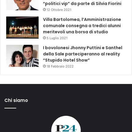
“politici vip” da parte di Silvia Fiorini
12 Ottobre 2021
Villa Bartolomea, l’Amministrazione
comunale consegna a tredici alunni
meritevoli una borsa di studio
5 Luglio 2021
I bovolonesi Jhonny Puttini e Santhel
della Sale parteciperanno al reality
“Stupido Hotel Show”
18 Febbraio 2022
Chi siamo