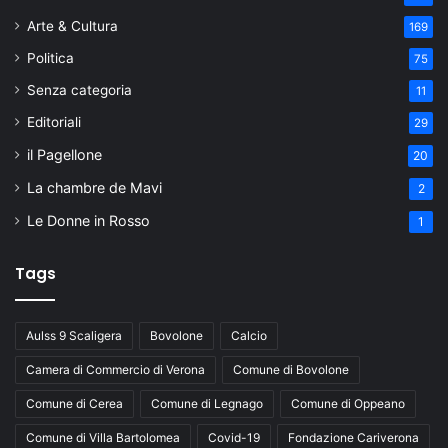
Arte & Cultura
169
Politica
75
Senza categoria
11
Editoriali
29
il Pagellone
20
La chambre de Mavi
2
Le Donne in Rosso
1
Tags
Aulss 9 Scaligera
Bovolone
Calcio
Camera di Commercio di Verona
Comune di Bovolone
Comune di Cerea
Comune di Legnago
Comune di Oppeano
Comune di Villa Bartolomea
Covid-19
Fondazione Cariverona