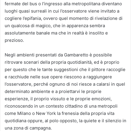
fermate del bus o l’ingresso alla metropolitana diventano
luoghi quasi surreali in cui l’osservatore viene invitato a
cogliere l’epifania, ovvero quel momento di rivelazione di
un qualcosa di magico, che in apparenza sembra
assolutamente banale ma che in realtà è insolito e
prezioso.
Negli ambienti presentati da Gambaretto è possibile
ritrovare scenari della propria quotidianità, ed è proprio
per questo che le tante suggestioni che il pittore raccoglie
e racchiude nelle sue opere riescono a raggiungere
l’osservatore, perché ognuno di noi riesce a calarsi in quel
determinato ambiente e a proiettarvi le proprie
esperienze, il proprio vissuto e le proprie emozioni,
riconoscendo in un contesto cittadino di una metropoli
come Milano o New York la frenesia della propria vita
quotidiana oppure, al polo opposto, la quiete e il silenzio in
una zona di campagna.