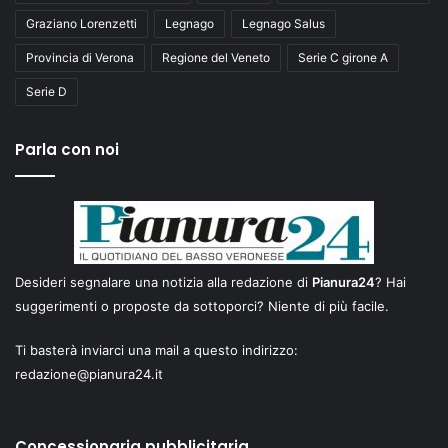
Graziano Lorenzetti
Legnago
Legnago Salus
Provincia di Verona
Regione del Veneto
Serie C girone A
Serie D
Parla con noi
Desideri segnalare una notizia alla redazione di
Pianura24
? Hai
suggerimenti o proposte da sottoporci? Niente di più facile.
Ti basterà inviarci una mail a questo indirizzo:
redazione@pianura24.it
Concessionaria pubblicitaria