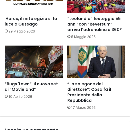
​ Horus, il mito egizio si fa
“Leolandia” festeggia 55
luce a Gussago
anni; con “Reversum”
arriva l’adrenalina a 360°
29 Maggio 2026
5 Maggio 2026
“Bugs Town”, il nuovo set
“Lo spiegone del
di “Movieland”
direttore”: Cosa fa il
Presidente della
10 Aprile 2026
Repubblica
17 Marzo 2026