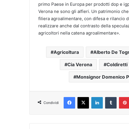
primo Paese in Europa per prodotti dop e igp,
Verona ne sono gli alfieri. Un patrimonio che 
filiera agroalimentare, con difesa e rilancio d
realizzare anche dal contrasto della specula
agricoltori nella catena agroalimentare».
Agricoltura
Alberto De Tog
Cia Verona
Coldirett
Monsignor Domenico P
Facebook
X
LinkedIn
Tumblr
Condividi