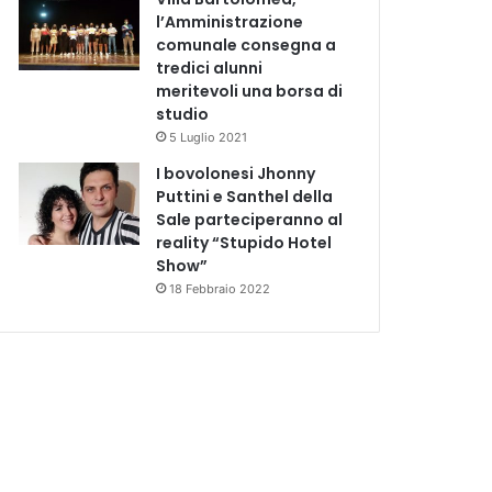
l’Amministrazione
comunale consegna a
tredici alunni
meritevoli una borsa di
studio
5 Luglio 2021
I bovolonesi Jhonny
Puttini e Santhel della
Sale parteciperanno al
reality “Stupido Hotel
Show”
18 Febbraio 2022