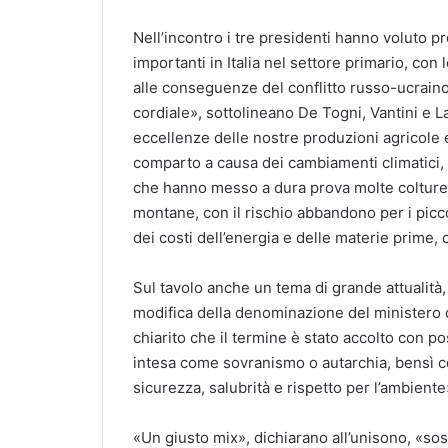
Nell’incontro i tre presidenti hanno voluto pre
importanti in Italia nel settore primario, con
alle conseguenze del conflitto russo-ucraino
cordiale», sottolineano De Togni, Vantini e L
eccellenze delle nostre produzioni agricole e
comparto a causa dei cambiamenti climatici, 
che hanno messo a dura prova molte colture,
montane, con il rischio abbandono per i picco
dei costi dell’energia e delle materie prime,
Sul tavolo anche un tema di grande attualità, d
modifica della denominazione del ministero d
chiarito che il termine è stato accolto con p
intesa come sovranismo o autarchia, bensì c
sicurezza, salubrità e rispetto per l’ambiente
«Un giusto mix», dichiarano all’unisono, «soste