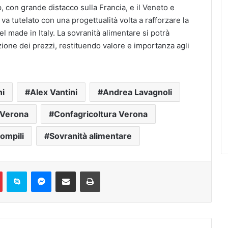
 con grande distacco sulla Francia, e il Veneto e
va tutelato con una progettualità volta a rafforzare la
el made in Italy. La sovranità alimentare si potrà
zione dei prezzi, restituendo valore e importanza agli
ni
Alex Vantini
Andrea Lavagnoli
i Verona
Confagricoltura Verona
ompili
Sovranità alimentare
Pinterest
Skype
Messenger
Condividi via mail
Stampa