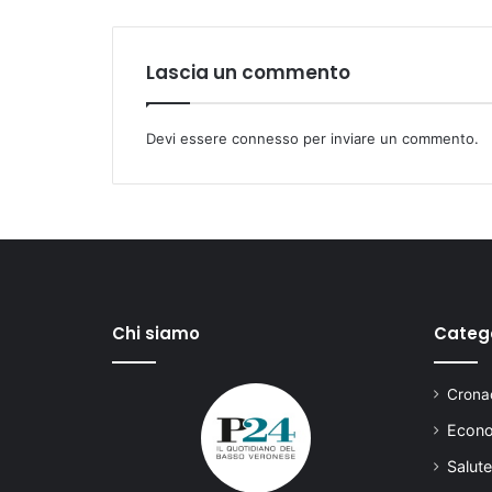
Lascia un commento
Devi essere
connesso
per inviare un commento.
Chi siamo
Categ
Cronac
Econo
Salute