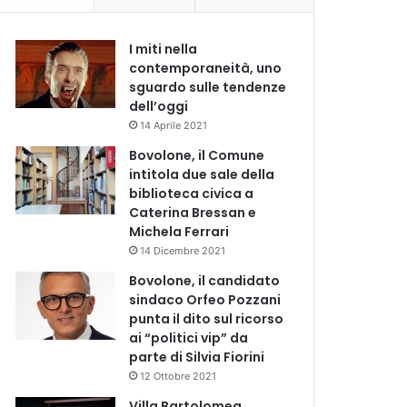
I miti nella
contemporaneità, uno
sguardo sulle tendenze
dell’oggi
14 Aprile 2021
Bovolone, il Comune
intitola due sale della
biblioteca civica a
Caterina Bressan e
Michela Ferrari
14 Dicembre 2021
Bovolone, il candidato
sindaco Orfeo Pozzani
punta il dito sul ricorso
ai “politici vip” da
parte di Silvia Fiorini
12 Ottobre 2021
Villa Bartolomea,