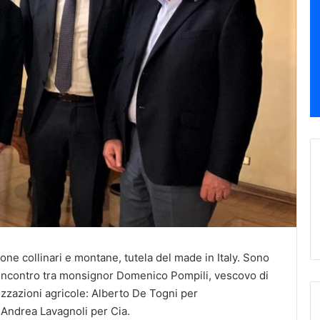
ne collinari e montane, tutela del made in Italy. Sono
o incontro tra monsignor Domenico Pompili, vescovo di
nizzazioni agricole: Alberto De Togni per
e Andrea Lavagnoli per Cia.