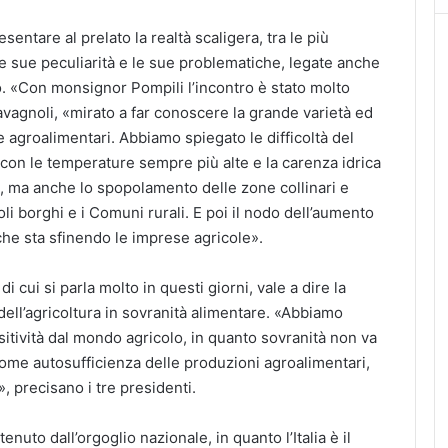
sentare al prelato la realtà scaligera, tra le più
 le sue peculiarità e le sue problematiche, legate anche
. «Con monsignor Pompili l’incontro è stato molto
avagnoli, «mirato a far conoscere la grande varietà ed
 agroalimentari. Abbiamo spiegato le difficoltà del
con le temperature sempre più alte e la carenza idrica
 ma anche lo spopolamento delle zone collinari e
li borghi e i Comuni rurali. E poi il nodo dell’aumento
 che sta sfinendo le imprese agricole».
i cui si parla molto in questi giorni, vale a dire la
ell’agricoltura in sovranità alimentare. «Abbiamo
ositività dal mondo agricolo, in quanto sovranità non va
ome autosufficienza delle produzioni agroalimentari,
», precisano i tre presidenti.
nuto dall’orgoglio nazionale, in quanto l’Italia è il