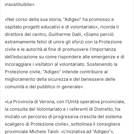
insostituibile».
«Nel corso della sua storia, “Adigeo” ha promosso e
ospitato progetti educativi e di volontariato», ricorda il
direttore del centro, Guilherme Galli, «Siamo perciò
estremamente felici di unire gli sforzi con la Protezione
civile e le autorità al fine di promuovere l’importanza
dell’educazione su come rispondere alle emergenze e di
incoraggiare i visitatori al volontariato. Sostenendo la
Protezione civile, “Adigeo” intende contribuire al
miglioramento della sicurezza e del benessere delle
comunità e del pubblico in generale».
«La Provincia di Verona, con l’Unità operativa provinciale,
la consulta del Volontariato e i referenti di Distretto, ha
iniziato un percorso di progressiva crescita del sistema
scaligero di Protezione civile», sottolinea il consigliere
provinciale Michele Taioli. «L’iniziativa ad “Adigeo”»,