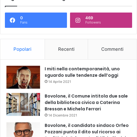
0
469
Fans
Followers
Popolari
Recenti
Commenti
I miti nella contemporaneità, uno
sguardo sulle tendenze dell’oggi
14 Aprile 2021
Bovolone, il Comune intitola due sale
della biblioteca civica a Caterina
Bressan e Michela Ferrari
14 Dicembre 2021
Bovolone, il candidato sindaco Orfeo
Pozzani punta il dito sul ricorso ai