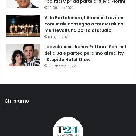
“politici vip” da parte di Silvia Fiorini
12 Ottobre 2021
Villa Bartolomea, l’Amministrazione
comunale consegna a tredici alunni
meritevoli una borsa di studio
5 Luglio 2021
I bovolonesi Jhonny Puttini e Santhel
della Sale parteciperanno al reality
“Stupido Hotel Show”
18 Febbraio 2022
Chi siamo