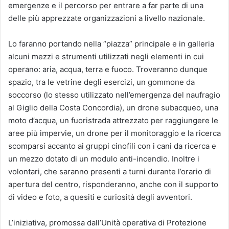
emergenze e il percorso per entrare a far parte di una
delle più apprezzate organizzazioni a livello nazionale.
Lo faranno portando nella “piazza” principale e in galleria
alcuni mezzi e strumenti utilizzati negli elementi in cui
operano: aria, acqua, terra e fuoco. Troveranno dunque
spazio, tra le vetrine degli esercizi, un gommone da
soccorso (lo stesso utilizzato nell’emergenza del naufragio
al Giglio della Costa Concordia), un drone subacqueo, una
moto d’acqua, un fuoristrada attrezzato per raggiungere le
aree più impervie, un drone per il monitoraggio e la ricerca
scomparsi accanto ai gruppi cinofili con i cani da ricerca e
un mezzo dotato di un modulo anti-incendio. Inoltre i
volontari, che saranno presenti a turni durante l’orario di
apertura del centro, risponderanno, anche con il supporto
di video e foto, a quesiti e curiosità degli avventori.
L’iniziativa, promossa dall’Unità operativa di Protezione