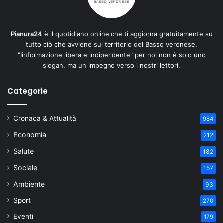
Pianura24
è il quotidiano online che ti aggiorna gratuitamente su
tutto ciò che avviene sul territorio del Basso veronese.
"Iinformazione libera e indipendente" per noi non è solo uno
slogan, ma un impegno verso i nostri lettori.
Categorie
Cronaca & Attualità
984
Economia
212
Salute
182
Sociale
157
Ambiente
93
Sport
270
Eventi
179