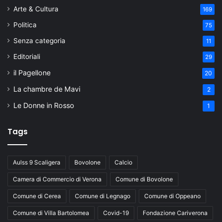
Arte & Cultura
169
Politica
75
Senza categoria
11
Editoriali
29
il Pagellone
20
La chambre de Mavi
2
Le Donne in Rosso
1
Tags
Aulss 9 Scaligera
Bovolone
Calcio
Camera di Commercio di Verona
Comune di Bovolone
Comune di Cerea
Comune di Legnago
Comune di Oppeano
Comune di Villa Bartolomea
Covid-19
Fondazione Cariverona