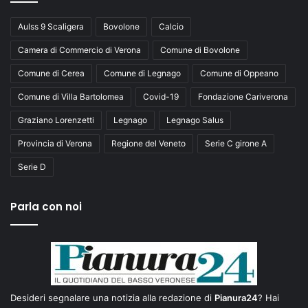
Aulss 9 Scaligera
Bovolone
Calcio
Camera di Commercio di Verona
Comune di Bovolone
Comune di Cerea
Comune di Legnago
Comune di Oppeano
Comune di Villa Bartolomea
Covid-19
Fondazione Cariverona
Graziano Lorenzetti
Legnago
Legnago Salus
Provincia di Verona
Regione del Veneto
Serie C girone A
Serie D
Parla con noi
Desideri segnalare una notizia alla redazione di
Pianura24
? Hai