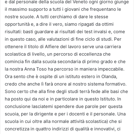
e dal personale della scuola del Veneto ogni giorno giunge
il massimo supporto a tutti i giovani che frequentano le
nostre scuole. A tutti cerchiamo di dare le stesse
opportunità e, a dire il vero, siamo ripagati da ottimi
risultati: basti guardare ai risultati dei test invalsi e, come
in questo caso, alle valutazioni di fine ciclo di studi. Per
ottenere il titolo di Alfiere del lavoro serve una carriera
scolastica di livello, un percorso di eccellenza che
comincia fin dalla scuola secondaria di primo grado e che
la nostra Anna Toso ha percorso in maniera impeccabile.
Ora sento che è ospite di un istituto estero in Olanda,
credo che anche lì farà onore al nostro sistema formativo.
Sono certo che alla fine degli studi terrà fede alle basi che
ha posto qui da noi e in particolare in questo Istituto. In
conclusione lasciatemi spendere due parole per questa
scuoia, per la dirigente e per i docenti e il personale. Una
scuola in cui oltre alla normale attività scolastica) che si
concretizza in quattro indirizzi di qualità e innovativi, ci