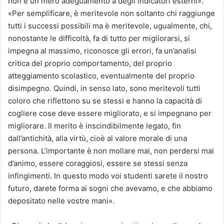
non è un mero adeguamento a degli indicatori esterni».
«Per semplificare, è meritevole non soltanto chi raggiunge
tutti i successi possibili ma è meritevole, ugualmente, chi,
nonostante le difficoltà, fa di tutto per migliorarsi, si
impegna al massimo, riconosce gli errori, fa un’analisi
critica del proprio comportamento, del proprio
atteggiamento scolastico, eventualmente del proprio
disimpegno. Quindi, in senso lato, sono meritevoli tutti
coloro che riflettono su se stessi e hanno la capacità di
cogliere cose deve essere migliorato, e si impegnano per
migliorare. Il merito è inscindibilmente legato, fin
dall’antichità, alla virtù, cioè al valore morale di una
persona. L’importante è non mollare mai, non perdersi mai
d’animo, essere coraggiosi, essere se stessi senza
infingimenti. In questo modo voi studenti sarete il nostro
futuro, darete forma ai sogni che avevamo, e che abbiamo
depositato nelle vostre mani».