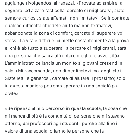
aggiunge rivolgendosi ai ragazzi, «Provate ad ambire, a
sognare, ad alzare l’asticella, cercate di migliorarvi, siate
sempre curiosi, siate affamati, non limitatevi. Se incontrate
qualche difficoltà chiedete aiuto ma non fermatevi,
abbandonate la zona di comfort, cercate di superare voi
stessi. La vita è difficile, ci mette costantemente alla prova
e, chi è abituato a superarsi, a cercare di migliorarsi, sarà
una persona che saprà affrontare meglio le avversità».
L’amministratrice lancia un monito ai giovani presenti in
sala: »Mi raccomando, non dimenticatevi mai degli altri.
Siate leali e generosi, cercate di aiutare il prossimo; solo
in questa maniera potremo sperare in una società più
civile».
«Se ripenso al mio percorso in questa scuola, la cosa che
mi manca di più è la comunità di persone che mi stavano
attorno, dai professori agli studenti, perché alla fine il
valore di una scuola lo fanno le persone che la