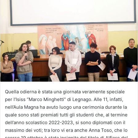
Quella odierna è stata una giornata veramente speciale
per l’Isiss “Marco Minghetti” di Legnago. Alle 11, infatti,
nell’Aula Magna ha avuto luogo una cerimonia durante la
quale sono stati premiati tutti gli studenti che, al termine
dell’anno scolastico 2022-2023, si sono diplomati con il
massimo dei voti; tra loro vi era anche Anna Toso, che lo
scorso 19 ottobre è stata insignita del titolo di Alfiere del