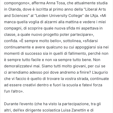
compongono», afferma Anna Tosa, che attualmente studia
in Olanda, dove è iscritta al primo anno della “Liberal Arts
and Sciences” al “Leiden University College” de L’Aja. «Mi
manca quella voglia di alzarmi alla mattina e vedere i miei
compagni, di scoprire quale nuova sfida mi aspettava in
classe, a quale nuovo progetto poter partecipare»,
confida. «È sempre molto bello», sottolinea, «sfidarsi
continuamente e avere qualcuno su cui appoggiarsi sia nei
momenti di successo sia in quelli di fallimento, perché non
è sempre tutto facile e non va sempre tutto bene. Non
demoralizzatevi mai. Siamo tutti molto giovani, per cui se
ci arrendiamo adesso poi dove andremo a finire? L’augurio
che vi faccio è quello di trovare la vostra strada, continuate
ad essere creativi dentro e fuori la scuola e fatevi forza
l’un l’altro».
Durante l’evento (che ha visto la partecipazione, tra gli
altri, dell’ex dirigente scolastica Luisa Zanettin e di