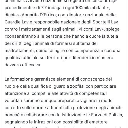
di animali. A livello nazionale si registra un tasso di 14,9
procedimenti e di 7.7 indagati ogni 100mila abitanti»,
dichiara Annarita D’Errico, coordinatore nazionale delle
Guardie Lav e responsabile nazionale degli Sportelli Lav
contro i maltrattamenti sugli animali. «I corsi Lav», spiega,
«consentiranno alle persone che hanno a cuore la tutela
dei diritti degli animali di formarsi sul tema dei
maltrattamenti, quindi di agire con competenza e con una
qualifica ufficiale sui territori per difenderli in maniera
davvero efficace».
La formazione garantisce elementi di conoscenza del
ruolo e della qualifica di guardia zoofila, con particolare
attenzione ai compiti e alle attività di competenza. I
volontari saranno dunque preparati a vigilare in modo
corretto sulle norme attinenti alla protezione degli animali,
nonché a collaborare con le Istituzioni e le Forze di Polizia,
segnalando le infrazioni con possibilità di emettere