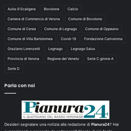
Aulss 9 Scaligera
Bovolone
Calcio
Camera di Commercio di Verona
Comune di Bovolone
Comune di Cerea
Comune di Legnago
Comune di Oppeano
Comune di Villa Bartolomea
Covid-19
Fondazione Cariverona
Graziano Lorenzetti
Legnago
Legnago Salus
Provincia di Verona
Regione del Veneto
Serie C girone A
Serie D
Parla con noi
Desideri segnalare una notizia alla redazione di
Pianura24
? Hai