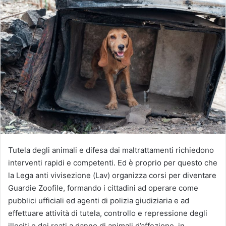
Tutela degli animali e difesa dai maltrattamenti richiedono
interventi rapidi e competenti. Ed è proprio per questo che
la Lega anti vivisezione (Lav) organizza corsi per diventare
Guardie Zoofile, formando i cittadini ad operare come
pubblici ufficiali ed agenti di polizia giudiziaria e ad
effettuare attività di tutela, controllo e repressione degli
illeciti e dei reati a danno di animali d’affezione, in