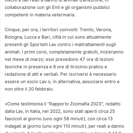
collaborazione con gli Enti e gli organismi pubblici
competenti in materia veterinaria.
Cinque, per ora, i territori coinvolti: Trento, Verona,
Bologna, Lucca e Bari, città in cui sono attualmente
presenti gli Sportelli Lav contro i maltrattamenti sugli
animali. I primi corsi, completamente gratuiti, inizieranno
nel mese di marzo; essi prevedono 47 ore di lezioni
teoriche in presenza e 8 ore di tirocinio pratico e
redazione di atti e verbali. Per iscriversi è necessario
essere un socio Lav o, in alternativa, associarsi entro e
non oltre il 20 febbraio.
«Come testimonia il “Rapporto Zoomafia 2023”, redatto
dalla Lav, in Italia, nel 2022, sono stati aperti circa 25
fascicoli al giorno (uno ogni 58 minuti), con circa 13
indagati al giorno (uno ogni 110 minuti), per reati a danno