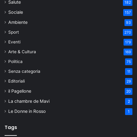
Salute
182
Sociale
157
Ambiente
93
Sport
270
Eventi
179
Arte & Cultura
169
Politica
75
Senza categoria
11
Editoriali
29
il Pagellone
20
La chambre de Mavi
2
Le Donne in Rosso
1
Tags