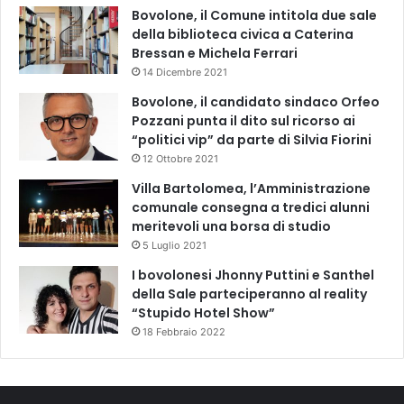
Bovolone, il Comune intitola due sale
della biblioteca civica a Caterina
Bressan e Michela Ferrari
14 Dicembre 2021
Bovolone, il candidato sindaco Orfeo
Pozzani punta il dito sul ricorso ai
“politici vip” da parte di Silvia Fiorini
12 Ottobre 2021
Villa Bartolomea, l’Amministrazione
comunale consegna a tredici alunni
meritevoli una borsa di studio
5 Luglio 2021
I bovolonesi Jhonny Puttini e Santhel
della Sale parteciperanno al reality
“Stupido Hotel Show”
18 Febbraio 2022