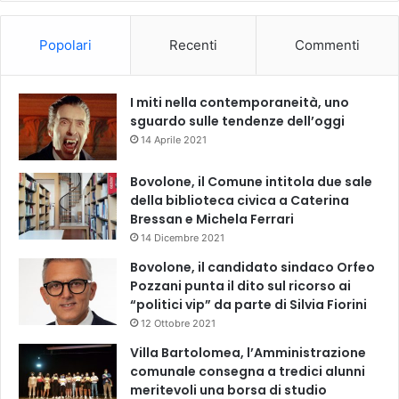
Popolari
Recenti
Commenti
I miti nella contemporaneità, uno
sguardo sulle tendenze dell’oggi
14 Aprile 2021
Bovolone, il Comune intitola due sale
della biblioteca civica a Caterina
Bressan e Michela Ferrari
14 Dicembre 2021
Bovolone, il candidato sindaco Orfeo
Pozzani punta il dito sul ricorso ai
“politici vip” da parte di Silvia Fiorini
12 Ottobre 2021
Villa Bartolomea, l’Amministrazione
comunale consegna a tredici alunni
meritevoli una borsa di studio