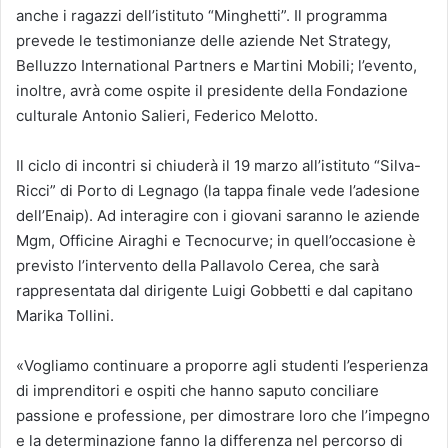
anche i ragazzi dell’istituto “Minghetti”. Il programma
prevede le testimonianze delle aziende Net Strategy,
Belluzzo International Partners e Martini Mobili; l’evento,
inoltre, avrà come ospite il presidente della Fondazione
culturale Antonio Salieri, Federico Melotto.
Il ciclo di incontri si chiuderà il 19 marzo all’istituto “Silva-
Ricci” di Porto di Legnago (la tappa finale vede l’adesione
dell’Enaip). Ad interagire con i giovani saranno le aziende
Mgm, Officine Airaghi e Tecnocurve; in quell’occasione è
previsto l’intervento della Pallavolo Cerea, che sarà
rappresentata dal dirigente Luigi Gobbetti e dal capitano
Marika Tollini.
«Vogliamo continuare a proporre agli studenti l’esperienza
di imprenditori e ospiti che hanno saputo conciliare
passione e professione, per dimostrare loro che l’impegno
e la determinazione fanno la differenza nel percorso di