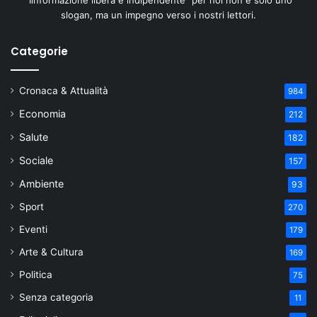
slogan, ma un impegno verso i nostri lettori.
Categorie
Cronaca & Attualità
984
Economia
212
Salute
182
Sociale
157
Ambiente
93
Sport
270
Eventi
179
Arte & Cultura
169
Politica
75
Senza categoria
11