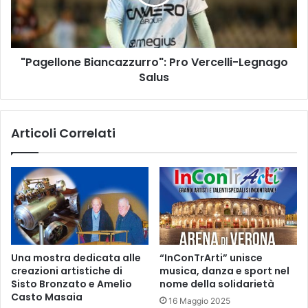
Salus
"Pagellone Biancazzurro": Pro Vercelli-Legnago
Salus
Articoli Correlati
Una mostra dedicata alle
“InConTrArti” unisce
creazioni artistiche di
musica, danza e sport nel
Sisto Bronzato e Amelio
nome della solidarietà
Casto Masaia
16 Maggio 2025