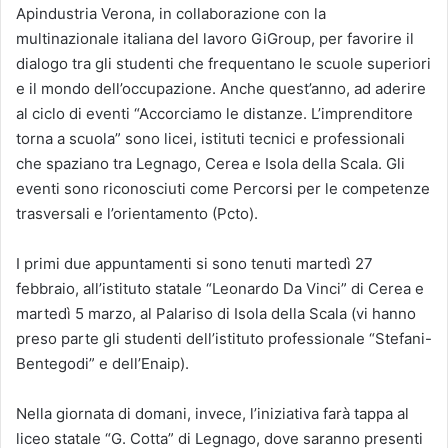
Apindustria Verona, in collaborazione con la
multinazionale italiana del lavoro GiGroup, per favorire il
dialogo tra gli studenti che frequentano le scuole superiori
e il mondo dell’occupazione. Anche quest’anno, ad aderire
al ciclo di eventi “Accorciamo le distanze. L’imprenditore
torna a scuola” sono licei, istituti tecnici e professionali
che spaziano tra Legnago, Cerea e Isola della Scala. Gli
eventi sono riconosciuti come Percorsi per le competenze
trasversali e l’orientamento (Pcto).
I primi due appuntamenti si sono tenuti martedì 27
febbraio, all’istituto statale “Leonardo Da Vinci” di Cerea e
martedì 5 marzo, al Palariso di Isola della Scala (vi hanno
preso parte gli studenti dell’istituto professionale “Stefani-
Bentegodi” e dell’Enaip).
Nella giornata di domani, invece, l’iniziativa farà tappa al
liceo statale “G. Cotta” di Legnago, dove saranno presenti