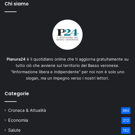
Chi siamo
Pianura24
è il quotidiano online che ti aggiorna gratuitamente su
tutto ciò che avviene sul territorio del Basso veronese.
"Iinformazione libera e indipendente" per noi non è solo uno
slogan, ma un impegno verso i nostri lettori.
Categorie
Cronaca & Attualità
984
Economia
212
Salute
182