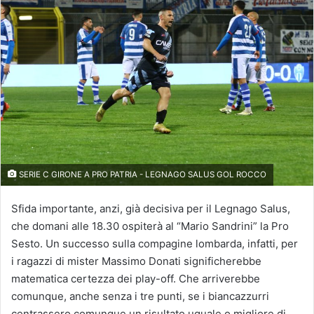
SERIE C GIRONE A PRO PATRIA - LEGNAGO SALUS GOL ROCCO
Sfida importante, anzi, già decisiva per il Legnago Salus,
che domani alle 18.30 ospiterà al “Mario Sandrini” la Pro
Sesto. Un successo sulla compagine lombarda, infatti, per
i ragazzi di mister Massimo Donati significherebbe
matematica certezza dei play-off. Che arriverebbe
comunque, anche senza i tre punti, se i biancazzurri
centrassero comunque un risultato uguale o migliore di