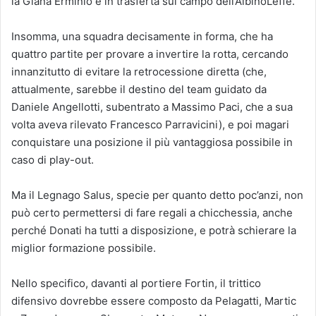
la Giana Erminio e in trasferta sul campo dell’AlbinoLeffe.
Insomma, una squadra decisamente in forma, che ha
quattro partite per provare a invertire la rotta, cercando
innanzitutto di evitare la retrocessione diretta (che,
attualmente, sarebbe il destino del team guidato da
Daniele Angellotti, subentrato a Massimo Paci, che a sua
volta aveva rilevato Francesco Parravicini), e poi magari
conquistare una posizione il più vantaggiosa possibile in
caso di play-out.
Ma il Legnago Salus, specie per quanto detto poc’anzi, non
può certo permettersi di fare regali a chicchessia, anche
perché Donati ha tutti a disposizione, e potrà schierare la
miglior formazione possibile.
Nello specifico, davanti al portiere Fortin, il trittico
difensivo dovrebbe essere composto da Pelagatti, Martic