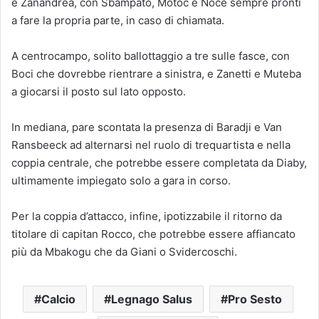
e Zanandrea, con Sbampato, Motoc e Noce sempre pronti
a fare la propria parte, in caso di chiamata.
A centrocampo, solito ballottaggio a tre sulle fasce, con
Boci che dovrebbe rientrare a sinistra, e Zanetti e Muteba
a giocarsi il posto sul lato opposto.
In mediana, pare scontata la presenza di Baradji e Van
Ransbeeck ad alternarsi nel ruolo di trequartista e nella
coppia centrale, che potrebbe essere completata da Diaby,
ultimamente impiegato solo a gara in corso.
Per la coppia d’attacco, infine, ipotizzabile il ritorno da
titolare di capitan Rocco, che potrebbe essere affiancato
più da Mbakogu che da Giani o Svidercoschi.
Calcio
Legnago Salus
Pro Sesto