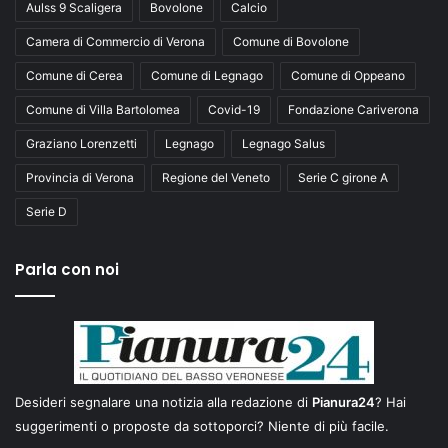
Aulss 9 Scaligera
Bovolone
Calcio
Camera di Commercio di Verona
Comune di Bovolone
Comune di Cerea
Comune di Legnago
Comune di Oppeano
Comune di Villa Bartolomea
Covid-19
Fondazione Cariverona
Graziano Lorenzetti
Legnago
Legnago Salus
Provincia di Verona
Regione del Veneto
Serie C girone A
Serie D
Parla con noi
Desideri segnalare una notizia alla redazione di
Pianura24
? Hai
suggerimenti o proposte da sottoporci? Niente di più facile.