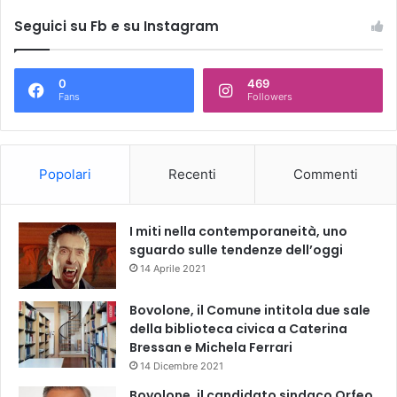
Seguici su Fb e su Instagram
0
469
Fans
Followers
Popolari
Recenti
Commenti
I miti nella contemporaneità, uno
sguardo sulle tendenze dell’oggi
14 Aprile 2021
Bovolone, il Comune intitola due sale
della biblioteca civica a Caterina
Bressan e Michela Ferrari
14 Dicembre 2021
Bovolone, il candidato sindaco Orfeo