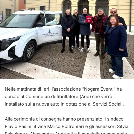
Nella mattinata di ieri, l’associazione “Nogara Eventi” ha
donato al Comune un defibrillatore (Aed) che verrà
installato sulla nuova auto in dotazione ai Servizi Sociali.
Alla cerimonia di consegna hanno presenziato il sindaco
Flavio Pasini, il vice Marco Poltronieri e gli assessori Silvia
Falavigna e Alessandro Andreoli e il consigliere comunale