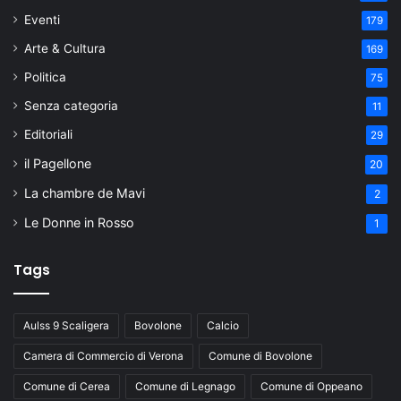
Eventi
179
Arte & Cultura
169
Politica
75
Senza categoria
11
Editoriali
29
il Pagellone
20
La chambre de Mavi
2
Le Donne in Rosso
1
Tags
Aulss 9 Scaligera
Bovolone
Calcio
Camera di Commercio di Verona
Comune di Bovolone
Comune di Cerea
Comune di Legnago
Comune di Oppeano