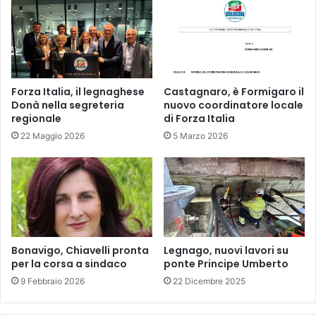
Forza Italia, il legnaghese
Castagnaro, è Formigaro il
Donà nella segreteria
nuovo coordinatore locale
regionale
di Forza Italia
22 Maggio 2026
5 Marzo 2026
Bonavigo, Chiavelli pronta
Legnago, nuovi lavori su
per la corsa a sindaco
ponte Principe Umberto
9 Febbraio 2026
22 Dicembre 2025