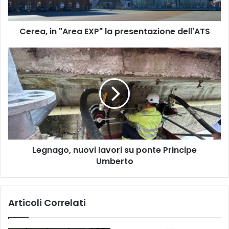
Cerea, in "Area EXP" la presentazione dell'ATS
Legnago,
nuovi
lavori
su
ponte
Principe
Umberto
Legnago, nuovi lavori su ponte Principe
Umberto
Articoli Correlati