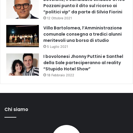
Pozzani punta il dito sul ricorso ai
“politici vip” da parte di Silvia Fiorini
12 Ottobre 2021
Villa Bartolomea, l’Amministrazione
comunale consegna a tredici alunni
meritevoli una borsa di studio
5 Luglio 2021
I bovolonesi Jhonny Puttini e Santhel
della Sale parteciperanno al reality
“Stupido Hotel Show”
18 Febbraio 2022
Chi siamo