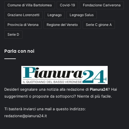
Comune di Villa Bartolomea
Covid-19
Fondazione Cariverona
Graziano Lorenzetti
Legnago
Legnago Salus
Provincia di Verona
Regione del Veneto
Serie C girone A
Serie D
Parla con noi
Desideri segnalare una notizia alla redazione di
Pianura24
? Hai
suggerimenti o proposte da sottoporci? Niente di più facile.
Ti basterà inviarci una mail a questo indirizzo:
redazione@pianura24.it