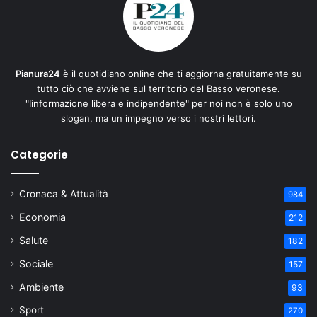
Pianura24
è il quotidiano online che ti aggiorna gratuitamente su
tutto ciò che avviene sul territorio del Basso veronese.
"Iinformazione libera e indipendente" per noi non è solo uno
slogan, ma un impegno verso i nostri lettori.
Categorie
Cronaca & Attualità
984
Economia
212
Salute
182
Sociale
157
Ambiente
93
Sport
270