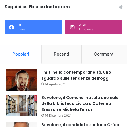
Seguici su Fb e su Instagram
0
469
Fans
Followers
Popolari
Recenti
Commenti
I miti nella contemporaneità, uno
sguardo sulle tendenze dell’oggi
14 Aprile 2021
Bovolone, il Comune intitola due sale
della biblioteca civica a Caterina
Bressan e Michela Ferrari
14 Dicembre 2021
Bovolone, il candidato sindaco Orfeo