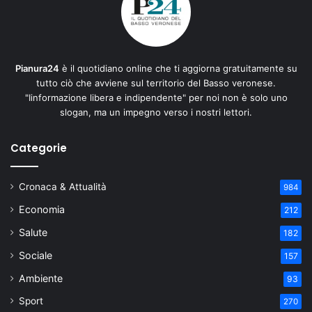
Pianura24
è il quotidiano online che ti aggiorna gratuitamente su
tutto ciò che avviene sul territorio del Basso veronese.
"Iinformazione libera e indipendente" per noi non è solo uno
slogan, ma un impegno verso i nostri lettori.
Categorie
Cronaca & Attualità
984
Economia
212
Salute
182
Sociale
157
Ambiente
93
Sport
270