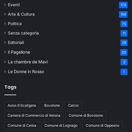
Eventi
179
Arte & Cultura
169
Politica
75
Senza categoria
11
Editoriali
29
il Pagellone
20
La chambre de Mavi
2
Le Donne in Rosso
1
Tags
Aulss 9 Scaligera
Bovolone
Calcio
Camera di Commercio di Verona
Comune di Bovolone
Comune di Cerea
Comune di Legnago
Comune di Oppeano