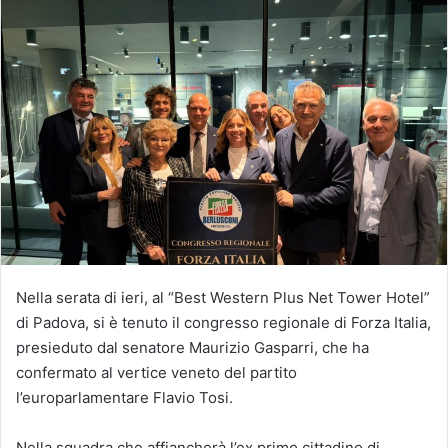
Nella serata di ieri, al “Best Western Plus Net Tower Hotel”
di Padova, si è tenuto il congresso regionale di Forza Italia,
presieduto dal senatore Maurizio Gasparri, che ha
confermato al vertice veneto del partito
l’europarlamentare Flavio Tosi.
Nella squadra che affiancherà l’ex primo cittadino di