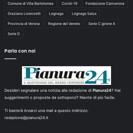
Comune di Villa Bartolomea
Covid-19
Fondazione Cariverona
Graziano Lorenzetti
Legnago
Legnago Salus
Provincia di Verona
Regione del Veneto
Serie C girone A
Serie D
Parla con noi
Desideri segnalare una notizia alla redazione di
Pianura24
? Hai
suggerimenti o proposte da sottoporci? Niente di più facile.
Ti basterà inviarci una mail a questo indirizzo:
redazione@pianura24.it