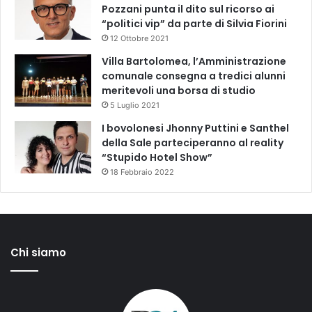
Pozzani punta il dito sul ricorso ai
“politici vip” da parte di Silvia Fiorini
12 Ottobre 2021
Villa Bartolomea, l’Amministrazione
comunale consegna a tredici alunni
meritevoli una borsa di studio
5 Luglio 2021
I bovolonesi Jhonny Puttini e Santhel
della Sale parteciperanno al reality
“Stupido Hotel Show”
18 Febbraio 2022
Chi siamo