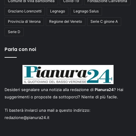
Comune di Villa Bartolomea
Covid-19
Fondazione Cariverona
Graziano Lorenzetti
Legnago
Legnago Salus
Provincia di Verona
Regione del Veneto
Serie C girone A
Serie D
Parla con noi
Desideri segnalare una notizia alla redazione di
Pianura24
? Hai
suggerimenti o proposte da sottoporci? Niente di più facile.
Ti basterà inviarci una mail a questo indirizzo:
redazione@pianura24.it