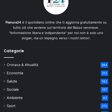
Pianura24
è il quotidiano online che ti aggiorna gratuitamente su
tutto ciò che avviene sul territorio del Basso veronese.
"Iinformazione libera e indipendente" per noi non è solo uno
slogan, ma un impegno verso i nostri lettori.
Categorie
Cronaca & Attualità
984
Economia
212
Salute
182
Sociale
157
Ambiente
93
Sport
270