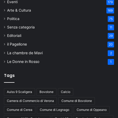
Eventi
179
Arte & Cultura
169
Politica
75
Senza categoria
11
Editoriali
29
il Pagellone
20
La chambre de Mavi
2
Le Donne in Rosso
1
Tags
Aulss 9 Scaligera
Bovolone
Calcio
Camera di Commercio di Verona
Comune di Bovolone
Comune di Cerea
Comune di Legnago
Comune di Oppeano