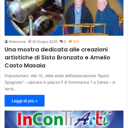
Redazione
26 Giugno 2025
0
935
Una mostra dedicata alle creazioni
artistiche di Sisto Bronzato e Amelio
Casto Masaia
Dopodomani, alle 10, nella sede dell’associazione “Appio
Spagnolo” – ubicata in piazza F.lli Sommariva 1 a Cerea – si
terrà…
Leggi di più »