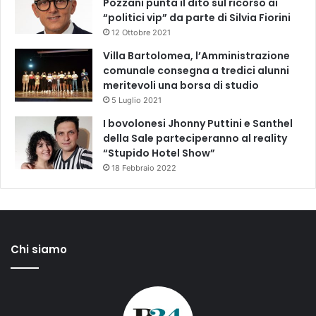
Pozzani punta il dito sul ricorso ai
“politici vip” da parte di Silvia Fiorini
12 Ottobre 2021
Villa Bartolomea, l’Amministrazione
comunale consegna a tredici alunni
meritevoli una borsa di studio
5 Luglio 2021
I bovolonesi Jhonny Puttini e Santhel
della Sale parteciperanno al reality
“Stupido Hotel Show”
18 Febbraio 2022
Chi siamo