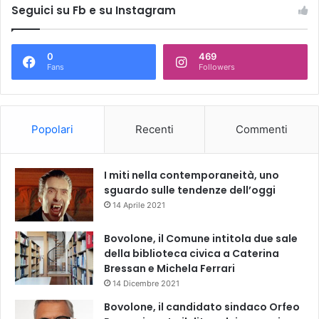
Seguici su Fb e su Instagram
0
469
Fans
Followers
Popolari
Recenti
Commenti
I miti nella contemporaneità, uno
sguardo sulle tendenze dell’oggi
14 Aprile 2021
Bovolone, il Comune intitola due sale
della biblioteca civica a Caterina
Bressan e Michela Ferrari
14 Dicembre 2021
Bovolone, il candidato sindaco Orfeo