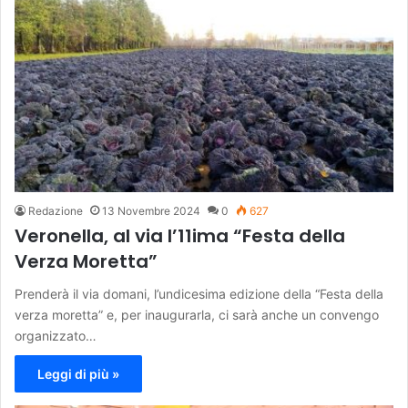
Redazione
13 Novembre 2024
0
627
Veronella, al via l’11ima “Festa della
Verza Moretta”
Prenderà il via domani, l’undicesima edizione della “Festa della
verza moretta” e, per inaugurarla, ci sarà anche un convengo
organizzato…
Leggi di più »