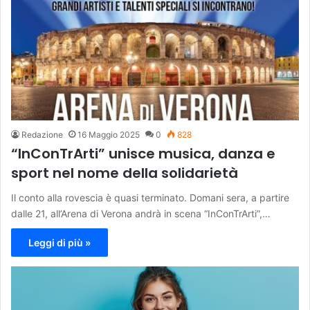
Redazione
16 Maggio 2025
0
828
“InConTrArti” unisce musica, danza e
sport nel nome della solidarietà
Il conto alla rovescia è quasi terminato. Domani sera, a partire
dalle 21, all’Arena di Verona andrà in scena “InConTrArti”,…
Leggi di più »