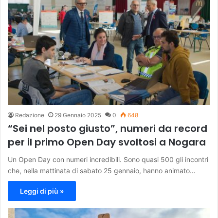
Redazione
29 Gennaio 2025
0
648
“Sei nel posto giusto”, numeri da record
per il primo Open Day svoltosi a Nogara
Un Open Day con numeri incredibili. Sono quasi 500 gli incontri
che, nella mattinata di sabato 25 gennaio, hanno animato…
Leggi di più »