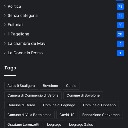
Politica
75
Senza categoria
11
Editoriali
29
il Pagellone
20
La chambre de Mavi
2
Le Donne in Rosso
1
Tags
Aulss 9 Scaligera
Bovolone
Calcio
Camera di Commercio di Verona
Comune di Bovolone
Comune di Cerea
Comune di Legnago
Comune di Oppeano
Comune di Villa Bartolomea
Covid-19
Fondazione Cariverona
Graziano Lorenzetti
Legnago
Legnago Salus