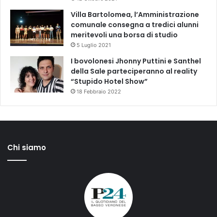
Villa Bartolomea, l’Amministrazione
comunale consegna a tredici alunni
meritevoli una borsa di studio
5 Luglio 2021
I bovolonesi Jhonny Puttini e Santhel
della Sale parteciperanno al reality
“Stupido Hotel Show”
18 Febbraio 2022
Chi siamo