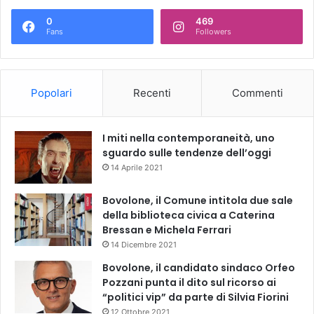
0
469
Fans
Followers
Popolari
Recenti
Commenti
I miti nella contemporaneità, uno
sguardo sulle tendenze dell’oggi
14 Aprile 2021
Bovolone, il Comune intitola due sale
della biblioteca civica a Caterina
Bressan e Michela Ferrari
14 Dicembre 2021
Bovolone, il candidato sindaco Orfeo
Pozzani punta il dito sul ricorso ai
“politici vip” da parte di Silvia Fiorini
12 Ottobre 2021