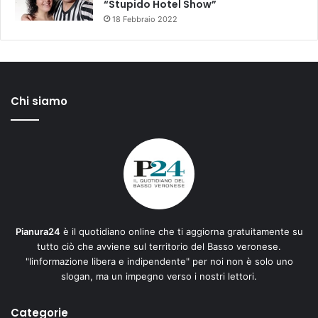
“Stupido Hotel Show”
18 Febbraio 2022
Chi siamo
Pianura24
è il quotidiano online che ti aggiorna gratuitamente su
tutto ciò che avviene sul territorio del Basso veronese.
"Iinformazione libera e indipendente" per noi non è solo uno
slogan, ma un impegno verso i nostri lettori.
Categorie