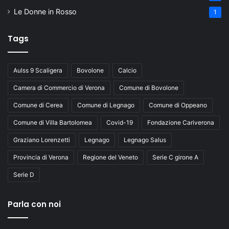
Le Donne in Rosso
1
Tags
Aulss 9 Scaligera
Bovolone
Calcio
Camera di Commercio di Verona
Comune di Bovolone
Comune di Cerea
Comune di Legnago
Comune di Oppeano
Comune di Villa Bartolomea
Covid-19
Fondazione Cariverona
Graziano Lorenzetti
Legnago
Legnago Salus
Provincia di Verona
Regione del Veneto
Serie C girone A
Serie D
Parla con noi