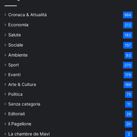
Cronaca & Attualità
984
Economia
212
Salute
182
Sociale
157
Ambiente
93
Sport
270
Eventi
179
Arte & Cultura
169
Politica
75
Senza categoria
11
Editoriali
29
il Pagellone
20
La chambre de Mavi
2