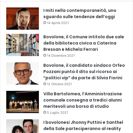
I miti nella contemporaneità, uno
sguardo sulle tendenze dell’oggi
14 Aprile 2021
Bovolone, il Comune intitola due sale
della biblioteca civica a Caterina
Bressan e Michela Ferrari
14 Dicembre 2021
Bovolone, il candidato sindaco Orfeo
Pozzani punta il dito sul ricorso ai
“politici vip” da parte di Silvia Fiorini
12 Ottobre 2021
Villa Bartolomea, l’Amministrazione
comunale consegna a tredici alunni
meritevoli una borsa di studio
5 Luglio 2021
I bovolonesi Jhonny Puttini e Santhel
della Sale parteciperanno al reality