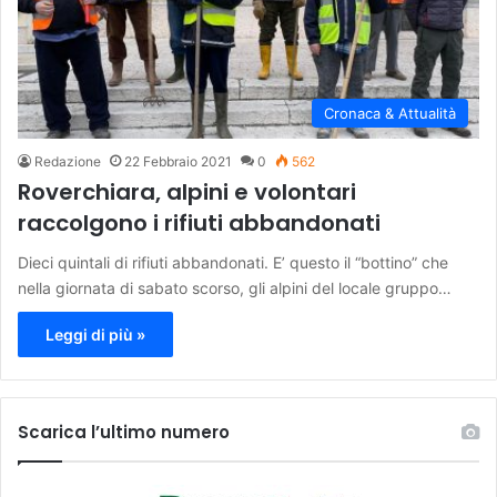
Cronaca & Attualità
Redazione
22 Febbraio 2021
0
562
Roverchiara, alpini e volontari
raccolgono i rifiuti abbandonati
Dieci quintali di rifiuti abbandonati. E’ questo il “bottino” che
nella giornata di sabato scorso, gli alpini del locale gruppo…
Leggi di più »
Scarica l’ultimo numero