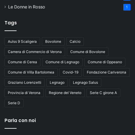
Le Donne in Rosso
1
Tags
Aulss 9 Scaligera
Bovolone
Calcio
Camera di Commercio di Verona
Comune di Bovolone
Comune di Cerea
Comune di Legnago
Comune di Oppeano
Comune di Villa Bartolomea
Covid-19
Fondazione Cariverona
Graziano Lorenzetti
Legnago
Legnago Salus
Provincia di Verona
Regione del Veneto
Serie C girone A
Serie D
Parla con noi