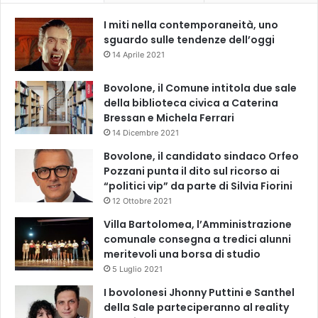
I miti nella contemporaneità, uno
sguardo sulle tendenze dell’oggi
14 Aprile 2021
Bovolone, il Comune intitola due sale
della biblioteca civica a Caterina
Bressan e Michela Ferrari
14 Dicembre 2021
Bovolone, il candidato sindaco Orfeo
Pozzani punta il dito sul ricorso ai
“politici vip” da parte di Silvia Fiorini
12 Ottobre 2021
Villa Bartolomea, l’Amministrazione
comunale consegna a tredici alunni
meritevoli una borsa di studio
5 Luglio 2021
I bovolonesi Jhonny Puttini e Santhel
della Sale parteciperanno al reality