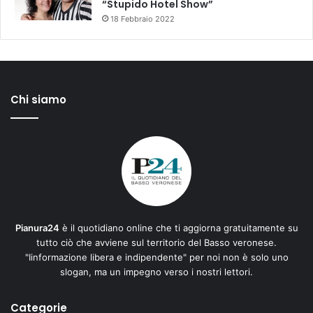
“Stupido Hotel Show”
18 Febbraio 2022
Chi siamo
Pianura24
è il quotidiano online che ti aggiorna gratuitamente su
tutto ciò che avviene sul territorio del Basso veronese.
"Iinformazione libera e indipendente" per noi non è solo uno
slogan, ma un impegno verso i nostri lettori.
Categorie