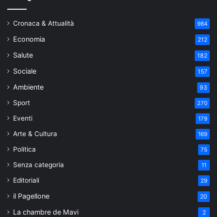
Cronaca & Attualità
984
Economia
212
Salute
182
Sociale
157
Ambiente
93
Sport
270
Eventi
179
Arte & Cultura
169
Politica
75
Senza categoria
11
Editoriali
29
il Pagellone
20
La chambre de Mavi
2