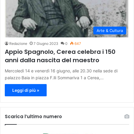
Arte & Cultura
Redazione
7 Giugno 2023
0
647
Appio Spagnolo, Cerea celebra i 150
anni dalla nascita del maestro
Mercoledì 14 e venerdì 16 giugno, alle 20.30 nella sede di
palazzo Baia in piazza F.lli Sommariva 1 a Cerea,…
Leggi di più »
Scarica l’ultimo numero