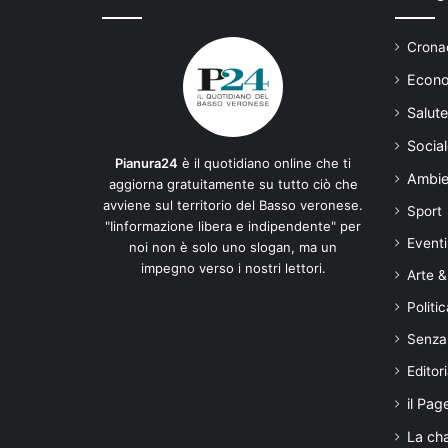
Cronac
Econo
Salute
Social
Pianura24
è il quotidiano online che ti
Ambie
aggiorna gratuitamente su tutto ciò che
avviene sul territorio del Basso veronese.
Sport
"Iinformazione libera e indipendente" per
Eventi
noi non è solo uno slogan, ma un
impegno verso i nostri lettori.
Arte &
Politic
Senza
Editori
il Pag
La ch