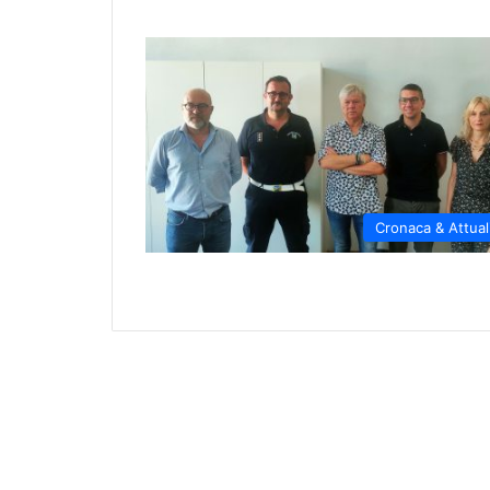
Cronaca & Attual