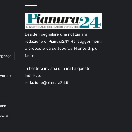
Desideri segnalare una notizia alla
redazione di
Pianura24
? Hai suggerimenti
o proposte da sottoporci? Niente di più
facile.
egnago
Ti basterà inviarci una mail a questo
indirizzo:
vid-19
redazione@pianura24.it
rona
one A