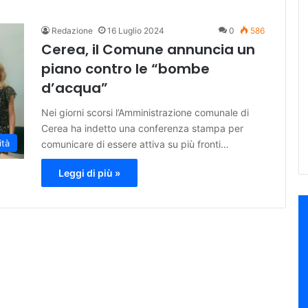
Redazione
16 Luglio 2024
0
586
Cerea, il Comune annuncia un
piano contro le “bombe
d’acqua”
Nei giorni scorsi l’Amministrazione comunale di
Cerea ha indetto una conferenza stampa per
ità
comunicare di essere attiva su più fronti…
Leggi di più »