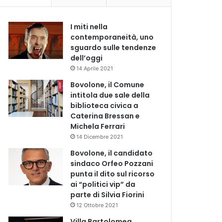
I miti nella
contemporaneità, uno
sguardo sulle tendenze
dell’oggi
14 Aprile 2021
Bovolone, il Comune
intitola due sale della
biblioteca civica a
Caterina Bressan e
Michela Ferrari
14 Dicembre 2021
Bovolone, il candidato
sindaco Orfeo Pozzani
punta il dito sul ricorso
ai “politici vip” da
parte di Silvia Fiorini
12 Ottobre 2021
Villa Bartolomea,