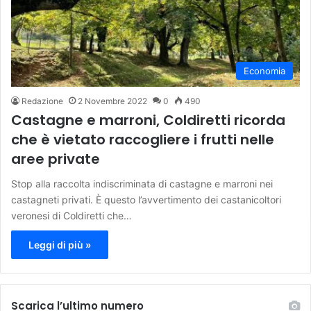
Economia
Redazione
2 Novembre 2022
0
490
Castagne e marroni, Coldiretti ricorda
che è vietato raccogliere i frutti nelle
aree private
Stop alla raccolta indiscriminata di castagne e marroni nei
castagneti privati. È questo l’avvertimento dei castanicoltori
veronesi di Coldiretti che…
Leggi di più »
Scarica l’ultimo numero