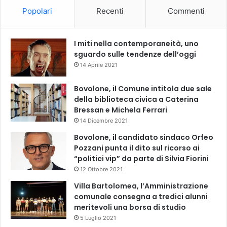
Popolari
Recenti
Commenti
I miti nella contemporaneità, uno
sguardo sulle tendenze dell’oggi
14 Aprile 2021
Bovolone, il Comune intitola due sale
della biblioteca civica a Caterina
Bressan e Michela Ferrari
14 Dicembre 2021
Bovolone, il candidato sindaco Orfeo
Pozzani punta il dito sul ricorso ai
“politici vip” da parte di Silvia Fiorini
12 Ottobre 2021
Villa Bartolomea, l’Amministrazione
comunale consegna a tredici alunni
meritevoli una borsa di studio
5 Luglio 2021