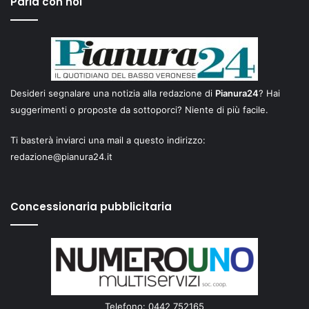
Parla con noi
Desideri segnalare una notizia alla redazione di
Pianura24
? Hai
suggerimenti o proposte da sottoporci? Niente di più facile.
Ti basterà inviarci una mail a questo indirizzo:
redazione@pianura24.it
Concessionaria pubblicitaria
Telefono: 0442 752165