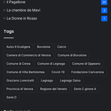
il Pagellone
20
La chambre de Mavi
2
Le Donne in Rosso
1
Tags
Aulss 9 Scaligera
Bovolone
Calcio
Camera di Commercio di Verona
Comune di Bovolone
Comune di Cerea
Comune di Legnago
Comune di Oppeano
Comune di Villa Bartolomea
Covid-19
Fondazione Cariverona
Graziano Lorenzetti
Legnago
Legnago Salus
Provincia di Verona
Regione del Veneto
Serie C girone A
Serie D