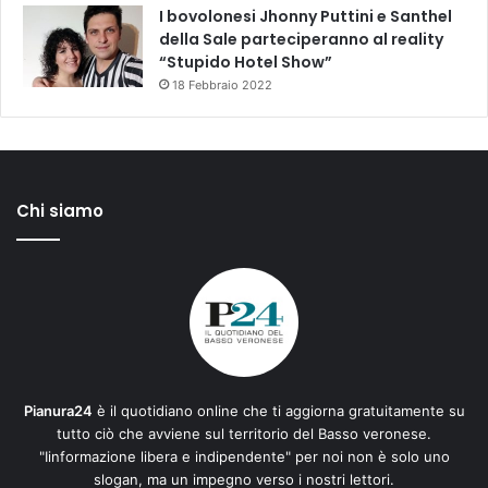
I bovolonesi Jhonny Puttini e Santhel
della Sale parteciperanno al reality
“Stupido Hotel Show”
18 Febbraio 2022
Chi siamo
Pianura24
è il quotidiano online che ti aggiorna gratuitamente su
tutto ciò che avviene sul territorio del Basso veronese.
"Iinformazione libera e indipendente" per noi non è solo uno
slogan, ma un impegno verso i nostri lettori.