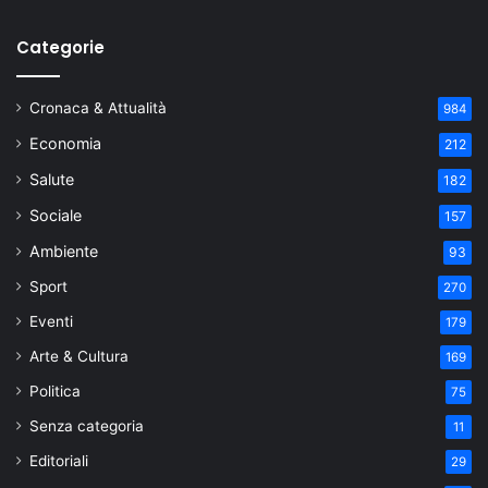
Categorie
Cronaca & Attualità
984
Economia
212
Salute
182
Sociale
157
Ambiente
93
Sport
270
Eventi
179
Arte & Cultura
169
Politica
75
Senza categoria
11
Editoriali
29