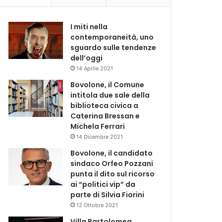
I miti nella
contemporaneità, uno
sguardo sulle tendenze
dell’oggi
14 Aprile 2021
Bovolone, il Comune
intitola due sale della
biblioteca civica a
Caterina Bressan e
Michela Ferrari
14 Dicembre 2021
Bovolone, il candidato
sindaco Orfeo Pozzani
punta il dito sul ricorso
ai “politici vip” da
parte di Silvia Fiorini
12 Ottobre 2021
Villa Bartolomea,