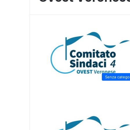
Senza catego