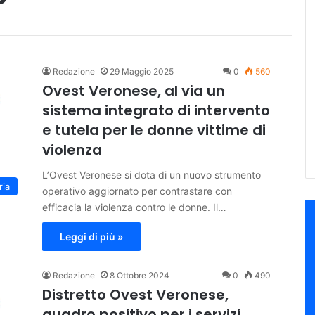
Redazione
29 Maggio 2025
0
560
Ovest Veronese, al via un
sistema integrato di intervento
e tutela per le donne vittime di
violenza
L’Ovest Veronese si dota di un nuovo strumento
ria
operativo aggiornato per contrastare con
efficacia la violenza contro le donne. Il…
Leggi di più »
Redazione
8 Ottobre 2024
0
490
Distretto Ovest Veronese,
quadro positivo per i servizi