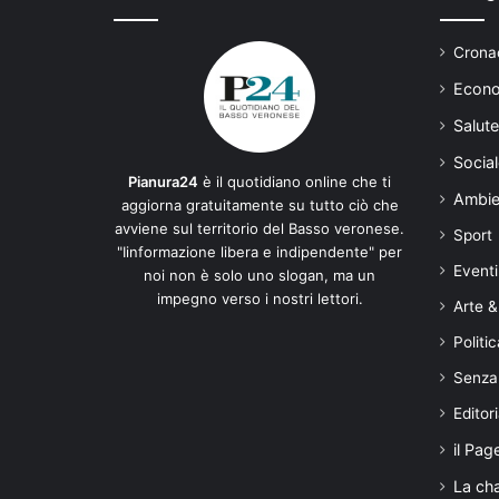
Cronac
Econo
Salute
Social
Pianura24
è il quotidiano online che ti
Ambie
aggiorna gratuitamente su tutto ciò che
avviene sul territorio del Basso veronese.
Sport
"Iinformazione libera e indipendente" per
Eventi
noi non è solo uno slogan, ma un
impegno verso i nostri lettori.
Arte &
Politic
Senza
Editori
il Pag
La ch