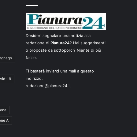
Desideri segnalare una notizia alla
redazione di
Pianura24
? Hai suggerimenti
o proposte da sottoporci? Niente di più
facile.
egnago
Ti basterà inviarci una mail a questo
indirizzo:
vid-19
redazione@pianura24.it
rona
one A