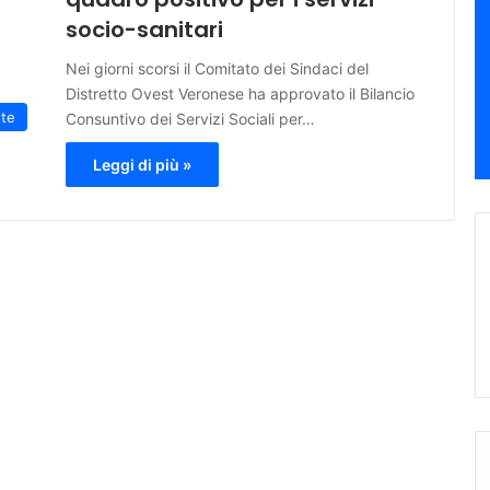
socio-sanitari
Nei giorni scorsi il Comitato dei Sindaci del
Distretto Ovest Veronese ha approvato il Bilancio
ute
Consuntivo dei Servizi Sociali per…
Leggi di più »