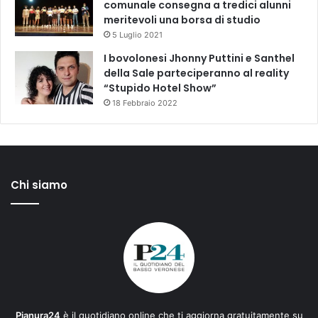
comunale consegna a tredici alunni
meritevoli una borsa di studio
5 Luglio 2021
I bovolonesi Jhonny Puttini e Santhel
della Sale parteciperanno al reality
“Stupido Hotel Show”
18 Febbraio 2022
Chi siamo
Pianura24
è il quotidiano online che ti aggiorna gratuitamente su