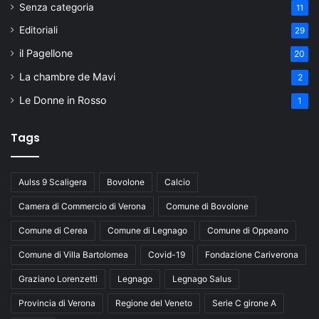
Senza categoria
11
Editoriali
29
il Pagellone
20
La chambre de Mavi
2
Le Donne in Rosso
1
Tags
Aulss 9 Scaligera
Bovolone
Calcio
Camera di Commercio di Verona
Comune di Bovolone
Comune di Cerea
Comune di Legnago
Comune di Oppeano
Comune di Villa Bartolomea
Covid-19
Fondazione Cariverona
Graziano Lorenzetti
Legnago
Legnago Salus
Provincia di Verona
Regione del Veneto
Serie C girone A