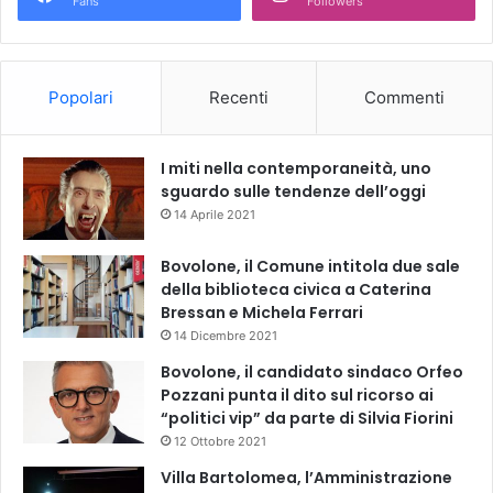
Fans
Followers
Popolari
Recenti
Commenti
I miti nella contemporaneità, uno
sguardo sulle tendenze dell’oggi
14 Aprile 2021
Bovolone, il Comune intitola due sale
della biblioteca civica a Caterina
Bressan e Michela Ferrari
14 Dicembre 2021
Bovolone, il candidato sindaco Orfeo
Pozzani punta il dito sul ricorso ai
“politici vip” da parte di Silvia Fiorini
12 Ottobre 2021
Villa Bartolomea, l’Amministrazione