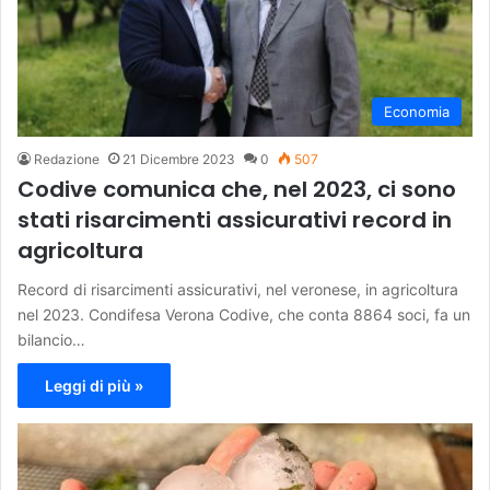
Economia
Redazione
21 Dicembre 2023
0
507
Codive comunica che, nel 2023, ci sono
stati risarcimenti assicurativi record in
agricoltura
Record di risarcimenti assicurativi, nel veronese, in agricoltura
nel 2023. Condifesa Verona Codive, che conta 8864 soci, fa un
bilancio…
Leggi di più »