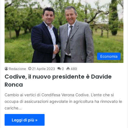
Economia
Redazione
21 Aprile 2023
0
489
Codive, il nuovo presidente è Davide
Ronca
Cambio ai vertici di Condifesa Verona Codive. L’ente che si
occupa di assicurazioni agevolate in agricoltura ha rinnovato le
cariche…
Leggi di più »