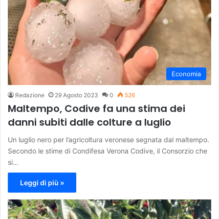
Economia
Redazione
29 Agosto 2023
0
526
Maltempo, Codive fa una stima dei
danni subiti dalle colture a luglio
Un luglio nero per l’agricoltura veronese segnata dal maltempo.
Secondo le stime di Condifesa Verona Codive, il Consorzio che
si…
Leggi di più »