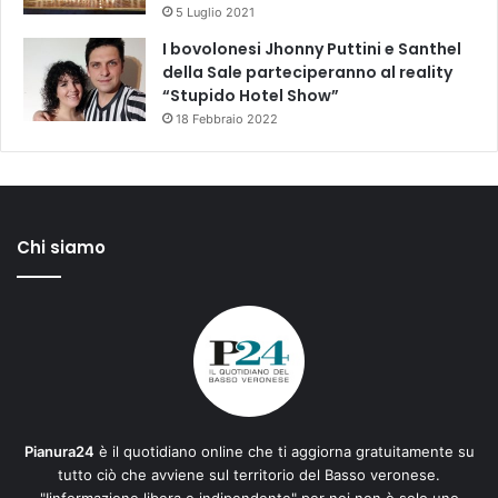
5 Luglio 2021
I bovolonesi Jhonny Puttini e Santhel
della Sale parteciperanno al reality
“Stupido Hotel Show”
18 Febbraio 2022
Chi siamo
Pianura24
è il quotidiano online che ti aggiorna gratuitamente su
tutto ciò che avviene sul territorio del Basso veronese.