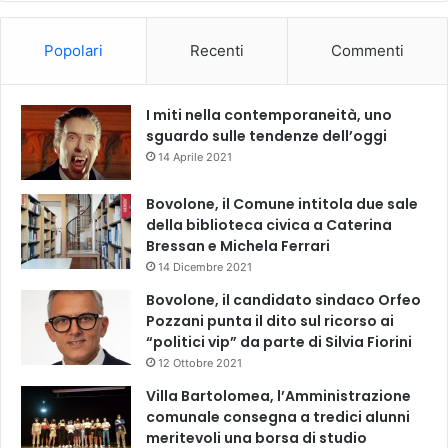
Popolari
Recenti
Commenti
I miti nella contemporaneità, uno
sguardo sulle tendenze dell’oggi
14 Aprile 2021
Bovolone, il Comune intitola due sale
della biblioteca civica a Caterina
Bressan e Michela Ferrari
14 Dicembre 2021
Bovolone, il candidato sindaco Orfeo
Pozzani punta il dito sul ricorso ai
“politici vip” da parte di Silvia Fiorini
12 Ottobre 2021
Villa Bartolomea, l’Amministrazione
comunale consegna a tredici alunni
meritevoli una borsa di studio