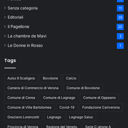
Senza categoria
11
Editoriali
29
il Pagellone
20
La chambre de Mavi
2
Le Donne in Rosso
1
Tags
Aulss 9 Scaligera
Bovolone
Calcio
Camera di Commercio di Verona
Comune di Bovolone
Comune di Cerea
Comune di Legnago
Comune di Oppeano
Comune di Villa Bartolomea
Covid-19
Fondazione Cariverona
Graziano Lorenzetti
Legnago
Legnago Salus
Provincia di Verona
Regione del Veneto
Serie C girone A