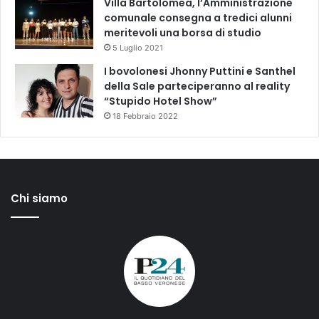
Villa Bartolomea, l’Amministrazione
comunale consegna a tredici alunni
meritevoli una borsa di studio
5 Luglio 2021
I bovolonesi Jhonny Puttini e Santhel
della Sale parteciperanno al reality
“Stupido Hotel Show”
18 Febbraio 2022
Chi siamo