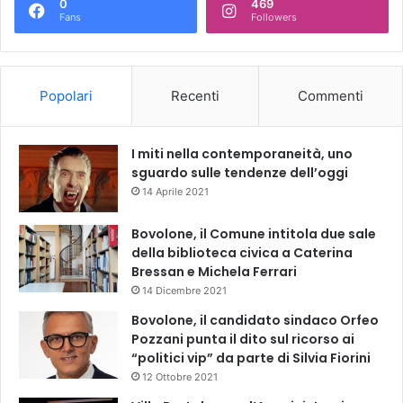
0
469
Fans
Followers
Popolari
Recenti
Commenti
I miti nella contemporaneità, uno
sguardo sulle tendenze dell’oggi
14 Aprile 2021
Bovolone, il Comune intitola due sale
della biblioteca civica a Caterina
Bressan e Michela Ferrari
14 Dicembre 2021
Bovolone, il candidato sindaco Orfeo
Pozzani punta il dito sul ricorso ai
“politici vip” da parte di Silvia Fiorini
12 Ottobre 2021