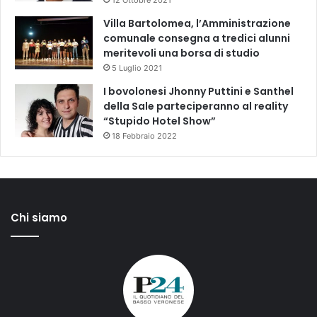
12 Ottobre 2021
Villa Bartolomea, l’Amministrazione
comunale consegna a tredici alunni
meritevoli una borsa di studio
5 Luglio 2021
I bovolonesi Jhonny Puttini e Santhel
della Sale parteciperanno al reality
“Stupido Hotel Show”
18 Febbraio 2022
Chi siamo