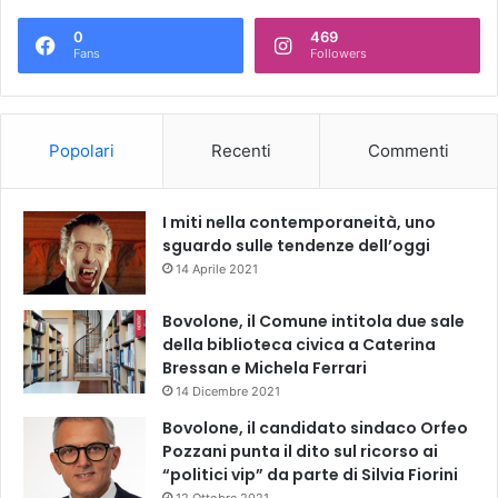
0
469
Fans
Followers
Popolari
Recenti
Commenti
I miti nella contemporaneità, uno
sguardo sulle tendenze dell’oggi
14 Aprile 2021
Bovolone, il Comune intitola due sale
della biblioteca civica a Caterina
Bressan e Michela Ferrari
14 Dicembre 2021
Bovolone, il candidato sindaco Orfeo
Pozzani punta il dito sul ricorso ai
“politici vip” da parte di Silvia Fiorini