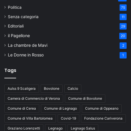
Politica
75
Senza categoria
11
Editoriali
29
il Pagellone
20
La chambre de Mavi
2
Le Donne in Rosso
1
Tags
Aulss 9 Scaligera
Bovolone
Calcio
Camera di Commercio di Verona
Comune di Bovolone
Comune di Cerea
Comune di Legnago
Comune di Oppeano
Comune di Villa Bartolomea
Covid-19
Fondazione Cariverona
Graziano Lorenzetti
Legnago
Legnago Salus