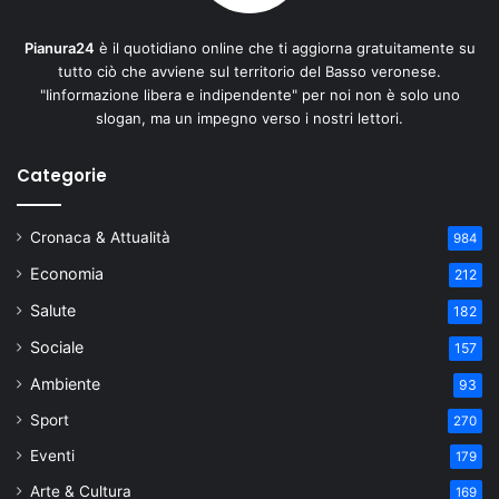
Pianura24
è il quotidiano online che ti aggiorna gratuitamente su
tutto ciò che avviene sul territorio del Basso veronese.
"Iinformazione libera e indipendente" per noi non è solo uno
slogan, ma un impegno verso i nostri lettori.
Categorie
Cronaca & Attualità
984
Economia
212
Salute
182
Sociale
157
Ambiente
93
Sport
270
Eventi
179
Arte & Cultura
169