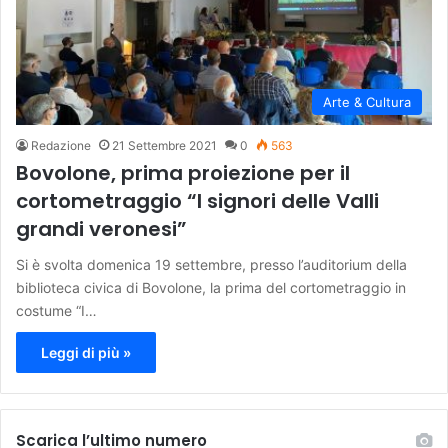
Arte & Cultura
Redazione
21 Settembre 2021
0
563
Bovolone, prima proiezione per il
cortometraggio “I signori delle Valli
grandi veronesi”
Si è svolta domenica 19 settembre, presso l’auditorium della
biblioteca civica di Bovolone, la prima del cortometraggio in
costume “I…
Leggi di più »
Scarica l’ultimo numero