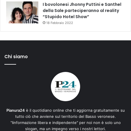
I bovolonesi Jhonny Puttini e Santhel
della Sale parteciperanno al reality
“Stupido Hotel Show”
18 Febbraio 2022
Chi siamo
Pianura24
è il quotidiano online che ti aggiorna gratuitamente su
tutto ciò che avviene sul territorio del Basso veronese.
"Iinformazione libera e indipendente" per noi non è solo uno
slogan, ma un impegno verso i nostri lettori.