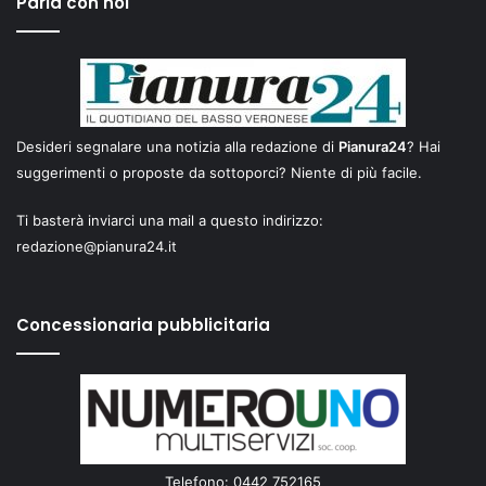
Parla con noi
Desideri segnalare una notizia alla redazione di
Pianura24
? Hai
suggerimenti o proposte da sottoporci? Niente di più facile.
Ti basterà inviarci una mail a questo indirizzo:
redazione@pianura24.it
Concessionaria pubblicitaria
Telefono: 0442 752165