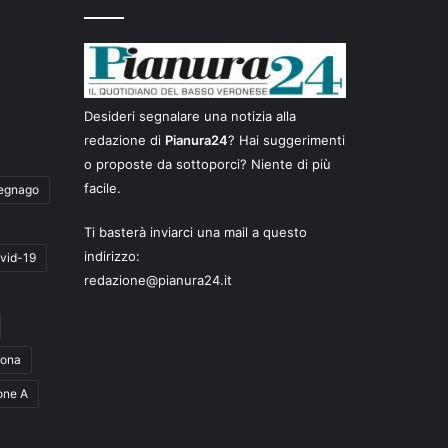
Desideri segnalare una notizia alla
redazione di
Pianura24
? Hai suggerimenti
o proposte da sottoporci? Niente di più
facile.
egnago
Ti basterà inviarci una mail a questo
indirizzo:
vid-19
redazione@pianura24.it
rona
one A