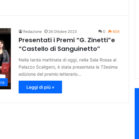
Redazione
26 Ottobre 2023
0
606
Presentati i Premi “G. Zinetti”e
“Castello di Sanguinetto”
Nella tarda mattinata di oggi, nella Sala Rossa al
Palazzo Scaligero, è stata presentata la 73esima
edizione del premio letterario…
ura
Leggi di più »