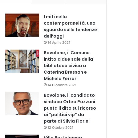
I miti nella
contemporaneità, uno
sguardo sulle tendenze
dell’oggi
14 Aprile 2021
Bovolone, il Comune
intitola due sale della
biblioteca civica a
Caterina Bressan e
Michela Ferrari
14 Dicembre 2021
Bovolone, il candidato
sindaco Orfeo Pozzani
punta il dito sul ricorso
ai “politici vip” da
parte di Silvia Fiorini
12 Ottobre 2021
Villa Bartolomea,