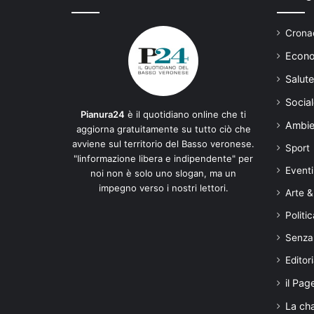
Cronac
Econo
Salute
Social
Pianura24
è il quotidiano online che ti
Ambie
aggiorna gratuitamente su tutto ciò che
avviene sul territorio del Basso veronese.
Sport
"Iinformazione libera e indipendente" per
Eventi
noi non è solo uno slogan, ma un
impegno verso i nostri lettori.
Arte &
Politic
Senza
Editori
il Pag
La ch