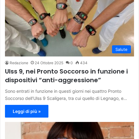
Salute
Redazione
24 Ottobre 2025
0
434
Ulss 9, nei Pronto Soccorso in funzione i
dispositivi “anti-aggressione”
Sono entrati in funzione in questi giorni nei quattro Pronto
Soccorso dell’Ulss 9 Scaligera, tra cui quello di Legnago, e…
Leggi di più »