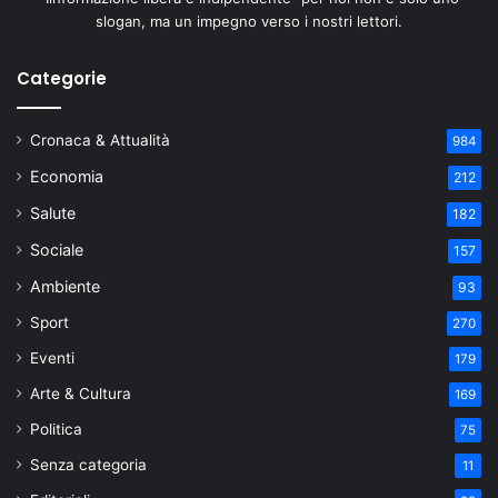
slogan, ma un impegno verso i nostri lettori.
Categorie
Cronaca & Attualità
984
Economia
212
Salute
182
Sociale
157
Ambiente
93
Sport
270
Eventi
179
Arte & Cultura
169
Politica
75
Senza categoria
11