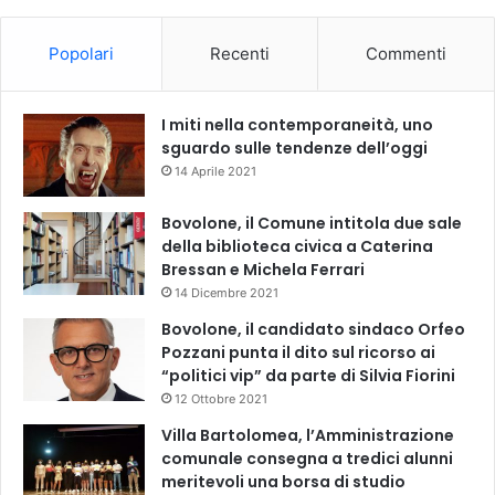
Popolari
Recenti
Commenti
I miti nella contemporaneità, uno
sguardo sulle tendenze dell’oggi
14 Aprile 2021
Bovolone, il Comune intitola due sale
della biblioteca civica a Caterina
Bressan e Michela Ferrari
14 Dicembre 2021
Bovolone, il candidato sindaco Orfeo
Pozzani punta il dito sul ricorso ai
“politici vip” da parte di Silvia Fiorini
12 Ottobre 2021
Villa Bartolomea, l’Amministrazione
comunale consegna a tredici alunni
meritevoli una borsa di studio