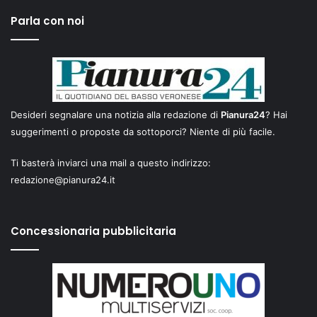
Parla con noi
Desideri segnalare una notizia alla redazione di
Pianura24
? Hai
suggerimenti o proposte da sottoporci? Niente di più facile.
Ti basterà inviarci una mail a questo indirizzo:
redazione@pianura24.it
Concessionaria pubblicitaria