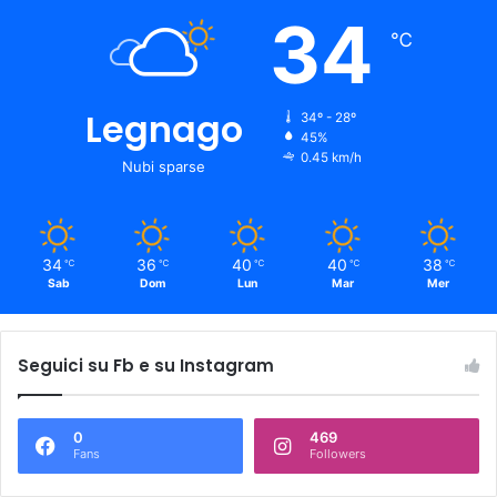
34
℃
Legnago
34º - 28º
45%
0.45 km/h
Nubi sparse
34
36
40
40
38
℃
℃
℃
℃
℃
Sab
Dom
Lun
Mar
Mer
Seguici su Fb e su Instagram
0
469
Fans
Followers