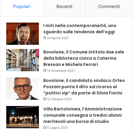
Popolari
Recenti
Commenti
I miti nella contemporaneità, uno
sguardo sulle tendenze dell’oggi
14 Aprile 2021
Bovolone, il Comune intitola due sale
della biblioteca civica a Caterina
Bressan e Michela Ferrari
14 Dicembre 2021
Bovolone, il candidato sindaco Orfeo
Pozzani punta il dito sul ricorso ai
“politici vip” da parte di Silvia Fiorini
12 Ottobre 2021
Villa Bartolomea, l’Amministrazione
comunale consegna a tredici alunni
meritevoli una borsa di studio
5 Luglio 2021