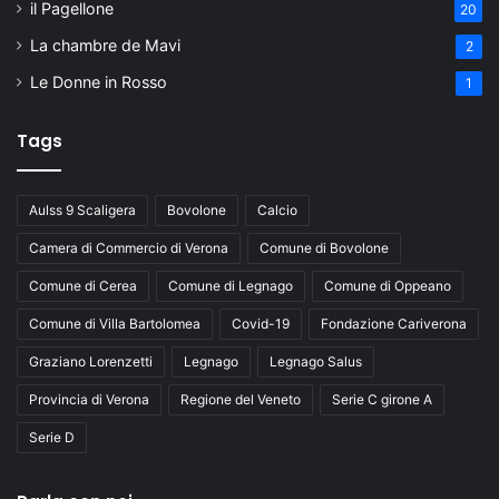
il Pagellone
20
La chambre de Mavi
2
Le Donne in Rosso
1
Tags
Aulss 9 Scaligera
Bovolone
Calcio
Camera di Commercio di Verona
Comune di Bovolone
Comune di Cerea
Comune di Legnago
Comune di Oppeano
Comune di Villa Bartolomea
Covid-19
Fondazione Cariverona
Graziano Lorenzetti
Legnago
Legnago Salus
Provincia di Verona
Regione del Veneto
Serie C girone A
Serie D