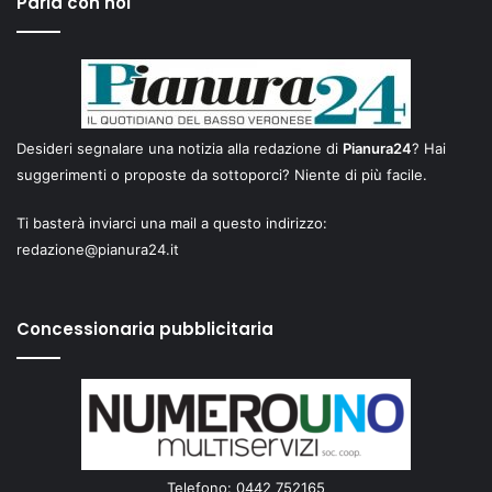
Parla con noi
Desideri segnalare una notizia alla redazione di
Pianura24
? Hai
suggerimenti o proposte da sottoporci? Niente di più facile.
Ti basterà inviarci una mail a questo indirizzo:
redazione@pianura24.it
Concessionaria pubblicitaria
Telefono: 0442 752165