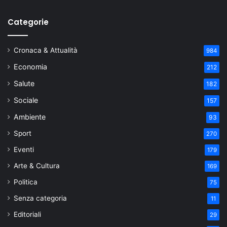
Categorie
Cronaca & Attualità
984
Economia
212
Salute
182
Sociale
157
Ambiente
93
Sport
270
Eventi
179
Arte & Cultura
169
Politica
75
Senza categoria
11
Editoriali
29