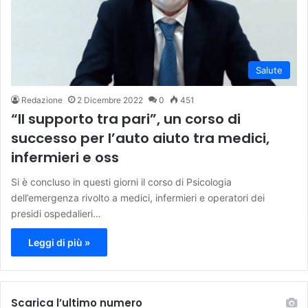
Salute
Redazione
2 Dicembre 2022
0
451
“Il supporto tra pari”, un corso di
successo per l’auto aiuto tra medici,
infermieri e oss
Si è concluso in questi giorni il corso di Psicologia
dell’emergenza rivolto a medici, infermieri e operatori dei
presidi ospedalieri…
Leggi di più »
Scarica l’ultimo numero