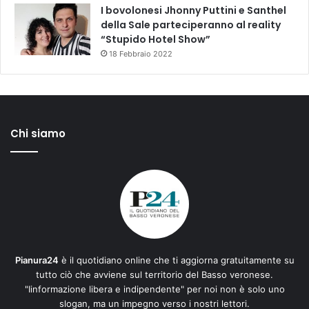
I bovolonesi Jhonny Puttini e Santhel
della Sale parteciperanno al reality
“Stupido Hotel Show”
18 Febbraio 2022
Chi siamo
Pianura24
è il quotidiano online che ti aggiorna gratuitamente su
tutto ciò che avviene sul territorio del Basso veronese.
"Iinformazione libera e indipendente" per noi non è solo uno
slogan, ma un impegno verso i nostri lettori.