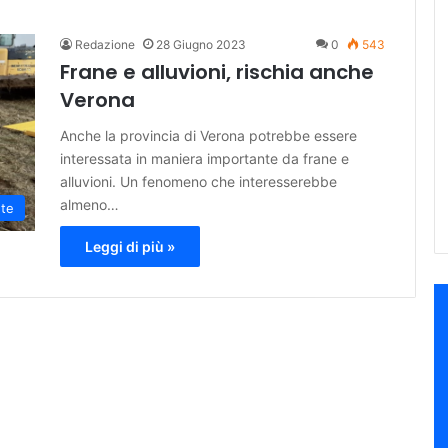
Redazione
28 Giugno 2023
0
543
Frane e alluvioni, rischia anche
Verona
Anche la provincia di Verona potrebbe essere
interessata in maniera importante da frane e
alluvioni. Un fenomeno che interesserebbe
almeno…
te
Leggi di più »