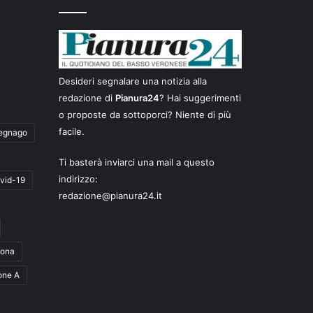
Desideri segnalare una notizia alla
redazione di
Pianura24
? Hai suggerimenti
o proposte da sottoporci? Niente di più
facile.
egnago
Ti basterà inviarci una mail a questo
indirizzo:
vid-19
redazione@pianura24.it
rona
one A