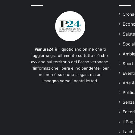
Cronac
Econo
Salute
Social
Pianura24
è il quotidiano online che ti
Ambie
aggiorna gratuitamente su tutto ciò che
avviene sul territorio del Basso veronese.
Sport
"Iinformazione libera e indipendente" per
Eventi
noi non è solo uno slogan, ma un
impegno verso i nostri lettori.
Arte &
Politic
Senza
Editori
il Pag
La ch