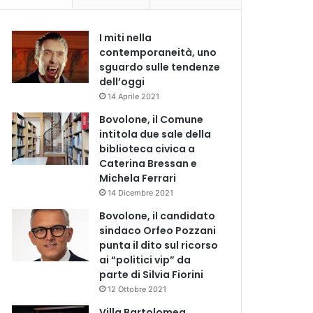
I miti nella
contemporaneità, uno
sguardo sulle tendenze
dell’oggi
14 Aprile 2021
Bovolone, il Comune
intitola due sale della
biblioteca civica a
Caterina Bressan e
Michela Ferrari
14 Dicembre 2021
Bovolone, il candidato
sindaco Orfeo Pozzani
punta il dito sul ricorso
ai “politici vip” da
parte di Silvia Fiorini
12 Ottobre 2021
Villa Bartolomea,