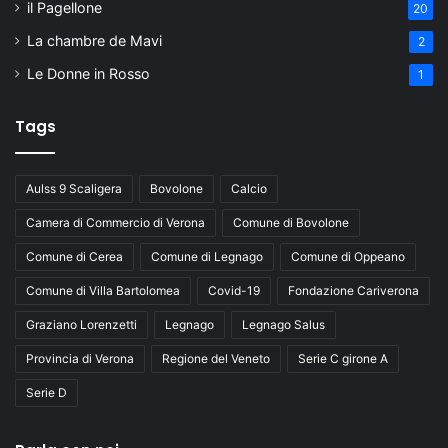
il Pagellone
20
La chambre de Mavi
2
Le Donne in Rosso
1
Tags
Aulss 9 Scaligera
Bovolone
Calcio
Camera di Commercio di Verona
Comune di Bovolone
Comune di Cerea
Comune di Legnago
Comune di Oppeano
Comune di Villa Bartolomea
Covid-19
Fondazione Cariverona
Graziano Lorenzetti
Legnago
Legnago Salus
Provincia di Verona
Regione del Veneto
Serie C girone A
Serie D