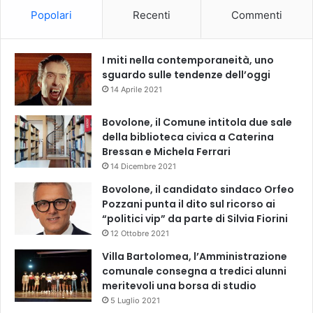
Popolari
Recenti
Commenti
I miti nella contemporaneità, uno
sguardo sulle tendenze dell’oggi
14 Aprile 2021
Bovolone, il Comune intitola due sale
della biblioteca civica a Caterina
Bressan e Michela Ferrari
14 Dicembre 2021
Bovolone, il candidato sindaco Orfeo
Pozzani punta il dito sul ricorso ai
“politici vip” da parte di Silvia Fiorini
12 Ottobre 2021
Villa Bartolomea, l’Amministrazione
comunale consegna a tredici alunni
meritevoli una borsa di studio
5 Luglio 2021