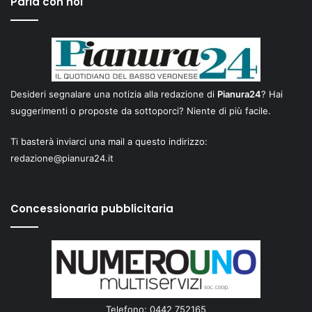
Parla con noi
Desideri segnalare una notizia alla redazione di
Pianura24
? Hai
suggerimenti o proposte da sottoporci? Niente di più facile.
Ti basterà inviarci una mail a questo indirizzo:
redazione@pianura24.it
Concessionaria pubblicitaria
Telefono: 0442 752165