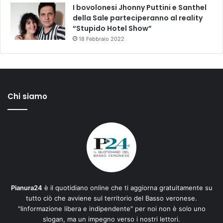
I bovolonesi Jhonny Puttini e Santhel
della Sale parteciperanno al reality
“Stupido Hotel Show”
18 Febbraio 2022
Chi siamo
Pianura24
è il quotidiano online che ti aggiorna gratuitamente su
tutto ciò che avviene sul territorio del Basso veronese.
"Iinformazione libera e indipendente" per noi non è solo uno
slogan, ma un impegno verso i nostri lettori.