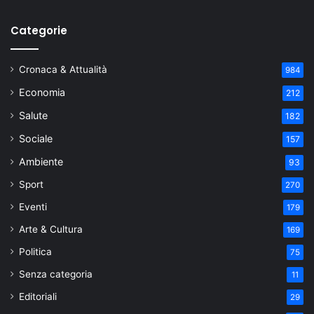
Categorie
Cronaca & Attualità
984
Economia
212
Salute
182
Sociale
157
Ambiente
93
Sport
270
Eventi
179
Arte & Cultura
169
Politica
75
Senza categoria
11
Editoriali
29