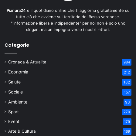
Pianura24
è il quotidiano online che ti aggiorna gratuitamente su
tutto ciò che avviene sul territorio del Basso veronese.
"Iinformazione libera e indipendente" per noi non è solo uno
slogan, ma un impegno verso i nostri lettori.
Categorie
Cronaca & Attualità
984
Economia
212
Salute
182
Sociale
157
Ambiente
93
Sport
270
Eventi
179
Arte & Cultura
169