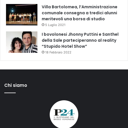
Villa Bartolomea, l’Amministrazione
comunale consegna a tredici alunni
meritevoli una borsa di studio
5 Luglio 2021
I bovolonesi Jhonny Puttini e Santhel
della Sale parteciperanno al reality
“Stupido Hotel Show”
18 Febbraio 2022
Chi siamo