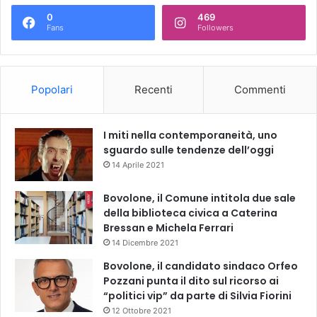
0
469
Fans
Followers
Popolari
Recenti
Commenti
I miti nella contemporaneità, uno
sguardo sulle tendenze dell’oggi
14 Aprile 2021
Bovolone, il Comune intitola due sale
della biblioteca civica a Caterina
Bressan e Michela Ferrari
14 Dicembre 2021
Bovolone, il candidato sindaco Orfeo
Pozzani punta il dito sul ricorso ai
“politici vip” da parte di Silvia Fiorini
12 Ottobre 2021