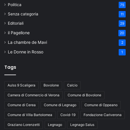
Politica
75
Senza categoria
11
Editoriali
29
il Pagellone
20
La chambre de Mavi
2
Le Donne in Rosso
1
Tags
Aulss 9 Scaligera
Bovolone
Calcio
Camera di Commercio di Verona
Comune di Bovolone
Comune di Cerea
Comune di Legnago
Comune di Oppeano
Comune di Villa Bartolomea
Covid-19
Fondazione Cariverona
Graziano Lorenzetti
Legnago
Legnago Salus