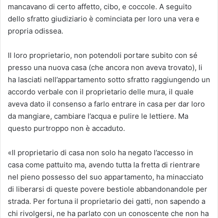
mancavano di certo affetto, cibo, e coccole. A seguito
dello sfratto giudiziario è cominciata per loro una vera e
propria odissea.
Il loro proprietario, non potendoli portare subito con sé
presso una nuova casa (che ancora non aveva trovato), li
ha lasciati nell’appartamento sotto sfratto raggiungendo un
accordo verbale con il proprietario delle mura, il quale
aveva dato il consenso a farlo entrare in casa per dar loro
da mangiare, cambiare l’acqua e pulire le lettiere. Ma
questo purtroppo non è accaduto.
«Il proprietario di casa non solo ha negato l’accesso in
casa come pattuito ma, avendo tutta la fretta di rientrare
nel pieno possesso del suo appartamento, ha minacciato
di liberarsi di queste povere bestiole abbandonandole per
strada. Per fortuna il proprietario dei gatti, non sapendo a
chi rivolgersi, ne ha parlato con un conoscente che non ha