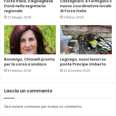
Forza Italia, il legnaghese
Castagnaro, è Formigaro il
Donà nella segreteria
nuovo coordinatore locale
regionale
di Forza Italia
22 Maggio 2026
5 Marzo 2026
Bonavigo, Chiavelli pronta
Legnago, nuovi lavori su
per la corsa a sindaco
ponte Principe Umberto
9 Febbraio 2026
22 Dicembre 2025
Lascia un commento
Devi essere
connesso
per inviare un commento.