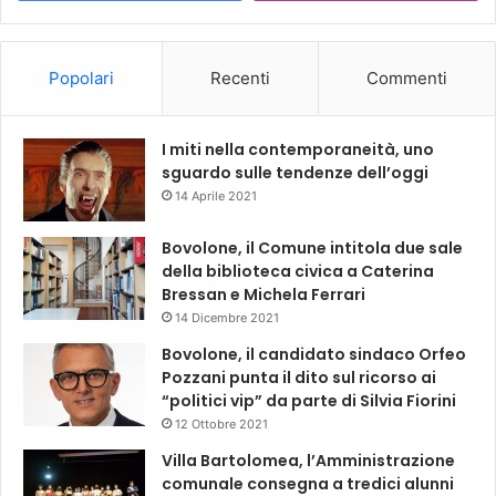
Popolari
Recenti
Commenti
I miti nella contemporaneità, uno
sguardo sulle tendenze dell’oggi
14 Aprile 2021
Bovolone, il Comune intitola due sale
della biblioteca civica a Caterina
Bressan e Michela Ferrari
14 Dicembre 2021
Bovolone, il candidato sindaco Orfeo
Pozzani punta il dito sul ricorso ai
“politici vip” da parte di Silvia Fiorini
12 Ottobre 2021
Villa Bartolomea, l’Amministrazione
comunale consegna a tredici alunni