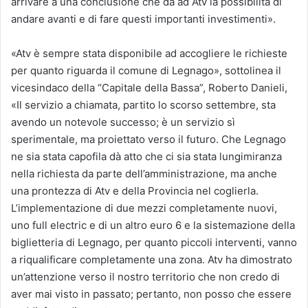
arrivare a una conclusione che dà ad Atv la possibilità di
andare avanti e di fare questi importanti investimenti».
«Atv è sempre stata disponibile ad accogliere le richieste
per quanto riguarda il comune di Legnago», sottolinea il
vicesindaco della “Capitale della Bassa”, Roberto Danieli,
«Il servizio a chiamata, partito lo scorso settembre, sta
avendo un notevole successo; è un servizio sì
sperimentale, ma proiettato verso il futuro. Che Legnago
ne sia stata capofila dà atto che ci sia stata lungimiranza
nella richiesta da parte dell’amministrazione, ma anche
una prontezza di Atv e della Provincia nel coglierla.
L’implementazione di due mezzi completamente nuovi,
uno full electric e di un altro euro 6 e la sistemazione della
biglietteria di Legnago, per quanto piccoli interventi, vanno
a riqualificare completamente una zona. Atv ha dimostrato
un’attenzione verso il nostro territorio che non credo di
aver mai visto in passato; pertanto, non posso che essere