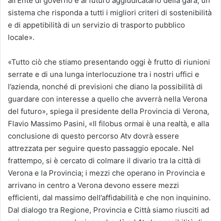
all’Ente di governo e al futuro aggiudicatario della gara, un
sistema che risponda a tutti i migliori criteri di sostenibilità
e di appetibilità di un servizio di trasporto pubblico
locale».
«Tutto ciò che stiamo presentando oggi è frutto di riunioni
serrate e di una lunga interlocuzione tra i nostri uffici e
l’azienda, nonché di previsioni che diano la possibilità di
guardare con interesse a quello che avverrà nella Verona
del futuro», spiega il presidente della Provincia di Verona,
Flavio Massimo Pasini, «Il filobus ormai è una realtà, e alla
conclusione di questo percorso Atv dovrà essere
attrezzata per seguire questo passaggio epocale. Nel
frattempo, si è cercato di colmare il divario tra la città di
Verona e la Provincia; i mezzi che operano in Provincia e
arrivano in centro a Verona devono essere mezzi
efficienti, dal massimo dell’affidabilità e che non inquinino.
Dal dialogo tra Regione, Provincia e Città siamo riusciti ad