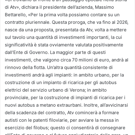
di Atv», dichiara il presidente dell’azienda, Massimo
Bettarello, «Per la prima volta possiamo contare su un
contratto pluriennale. Questa proroga, che va fino al 2026,
nasce da una proposta, presentata da Atv, volta a mettere
sul tavolo una quantità di investimenti importanti, la cui
significatività è stata ovviamente valutata positivamente
dall’Ente di Governo. La maggior parte di questi
investimenti, che valgono circa 70 milioni di euro, andrà al
rinnovo della flotta. Un’altra quantità consistente di
investimenti andrà agli impianti: in ambito urbano, per la
costruzione di un impianto di ricarica per gli autobus
elettrici del servizio urbano di Verona; in ambito
provinciale, per la costruzione di impianti di ricarica per i
nuovi autobus a metano extraurbani. Inoltre, all’avvicinarsi
della scadenza del contratto, Atv comincerà a formare
autisti con le patenti filoviarie, per avviare la messa in
esercizio del filobus; questo ci consentirà di consegnare