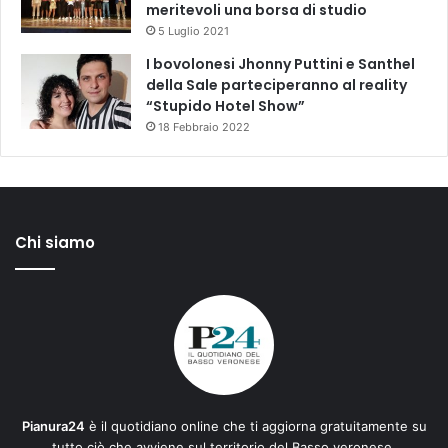
meritevoli una borsa di studio
5 Luglio 2021
I bovolonesi Jhonny Puttini e Santhel
della Sale parteciperanno al reality
“Stupido Hotel Show”
18 Febbraio 2022
Chi siamo
Pianura24
è il quotidiano online che ti aggiorna gratuitamente su
tutto ciò che avviene sul territorio del Basso veronese.