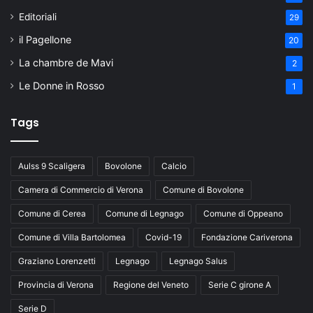
Editoriali
29
il Pagellone
20
La chambre de Mavi
2
Le Donne in Rosso
1
Tags
Aulss 9 Scaligera
Bovolone
Calcio
Camera di Commercio di Verona
Comune di Bovolone
Comune di Cerea
Comune di Legnago
Comune di Oppeano
Comune di Villa Bartolomea
Covid-19
Fondazione Cariverona
Graziano Lorenzetti
Legnago
Legnago Salus
Provincia di Verona
Regione del Veneto
Serie C girone A
Serie D