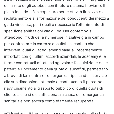
della rete degli autobus con il futuro sistema filoviario. Il
piano include già la copertura per le attività finalizzate al
reclutamento e alla formazione dei conducenti dei mezzi a
guida vincolata, per i quali è necessario l’ottenimento di
specifiche abilitazioni alla guida. Nel contempo si
attendono i frutti delle numerose iniziative già in campo
per contrastare la carenza di autisti; si confida che
interventi quali gli adeguamenti salariali recentemente
introdotti con gli ultimi accordi aziendali, le academy e le
forme contrattuali mirate ad agevolare l’acquisizione delle
patenti e l’incremento della quota di subaffidi, permettano
a breve di far rientrare l’emergenza, riportando il servizio
alla sua dimensione ottimale e continuando il percorso di
riavvicinamento al trasporto pubblico di quella quota di
clientela che si è disaffezionata a causa dell’emergenza
sanitaria e non ancora completamente recuperata.
«Ci troviamo di fronte a un passaggio epocale nella storia