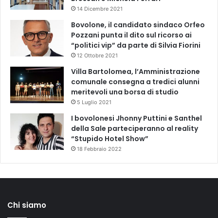
14 Dicembre 2021
Bovolone, il candidato sindaco Orfeo
Pozzani punta il dito sul ricorso ai
“politici vip” da parte di Silvia Fiorini
12 Ottobre 2021
Villa Bartolomea, l’Amministrazione
comunale consegna a tredici alunni
meritevoli una borsa di studio
5 Luglio 2021
I bovolonesi Jhonny Puttini e Santhel
della Sale parteciperanno al reality
“Stupido Hotel Show”
18 Febbraio 2022
Chi siamo