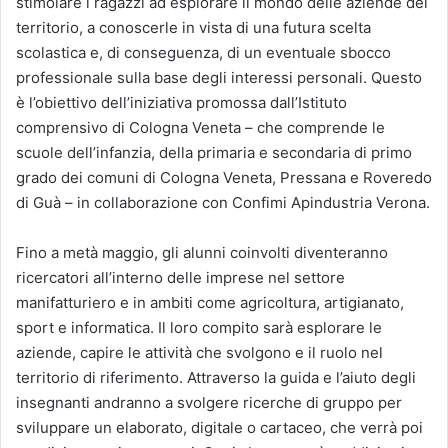
stimolare i ragazzi ad esplorare il mondo delle aziende del
territorio, a conoscerle in vista di una futura scelta
scolastica e, di conseguenza, di un eventuale sbocco
professionale sulla base degli interessi personali. Questo
è l’obiettivo dell’iniziativa promossa dall’Istituto
comprensivo di Cologna Veneta – che comprende le
scuole dell’infanzia, della primaria e secondaria di primo
grado dei comuni di Cologna Veneta, Pressana e Roveredo
di Guà – in collaborazione con Confimi Apindustria Verona.
Fino a metà maggio, gli alunni coinvolti diventeranno
ricercatori all’interno delle imprese nel settore
manifatturiero e in ambiti come agricoltura, artigianato,
sport e informatica. Il loro compito sarà esplorare le
aziende, capire le attività che svolgono e il ruolo nel
territorio di riferimento. Attraverso la guida e l’aiuto degli
insegnanti andranno a svolgere ricerche di gruppo per
sviluppare un elaborato, digitale o cartaceo, che verrà poi