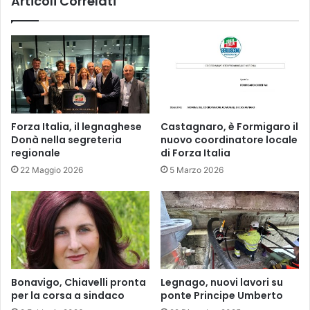
Articoli Correlati
Forza Italia, il legnaghese
Castagnaro, è Formigaro il
Donà nella segreteria
nuovo coordinatore locale
regionale
di Forza Italia
22 Maggio 2026
5 Marzo 2026
Bonavigo, Chiavelli pronta
Legnago, nuovi lavori su
per la corsa a sindaco
ponte Principe Umberto