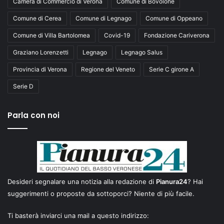
Camera di Commercio di Verona
Comune di Bovolone
Comune di Cerea
Comune di Legnago
Comune di Oppeano
Comune di Villa Bartolomea
Covid-19
Fondazione Cariverona
Graziano Lorenzetti
Legnago
Legnago Salus
Provincia di Verona
Regione del Veneto
Serie C girone A
Serie D
Parla con noi
Desideri segnalare una notizia alla redazione di
Pianura24
? Hai
suggerimenti o proposte da sottoporci? Niente di più facile.
Ti basterà inviarci una mail a questo indirizzo: