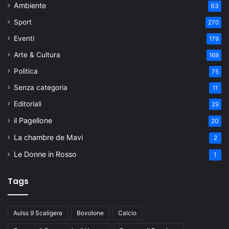
Ambiente
93
Sport
270
Eventi
179
Arte & Cultura
169
Politica
75
Senza categoria
11
Editoriali
29
il Pagellone
20
La chambre de Mavi
2
Le Donne in Rosso
1
Tags
Aulss 9 Scaligera
Bovolone
Calcio