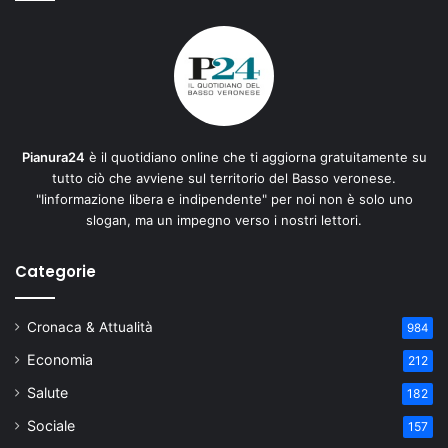
Pianura24
è il quotidiano online che ti aggiorna gratuitamente su
tutto ciò che avviene sul territorio del Basso veronese.
"Iinformazione libera e indipendente" per noi non è solo uno
slogan, ma un impegno verso i nostri lettori.
Categorie
Cronaca & Attualità
984
Economia
212
Salute
182
Sociale
157