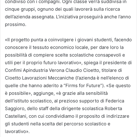
condiviso con i compagni. Ogni classe verrà suddivisa in
cinque gruppi, ognuno dei quali lavorerà sulla ricerca
dell’azienda assegnata. L’iniziativa proseguirà anche l’anno
prossimo.
«Il progetto punta a coinvolgere i giovani studenti, facendo
conoscere il tessuto economico locale, per dare loro la
possibilità di compiere scelte scolastiche consapevoli e
utili per il proprio futuro lavorativo», spiega il presidente di
Confimi Apindustria Verona Claudio Cioetto, titolare di
Cioetto Lavorazioni Meccaniche (l’azienda è nell’elenco di
quelle che hanno aderito a “Firms for Future”). «Se questo
è possibile», aggiunge, «è grazie alla sensibilità
dell’istituto scolastico, al prezioso supporto di Federica
Saggioro, dello staff della dirigente scolastica Roberta
Castellani, con cui condividiamo il proposito di indirizzare
gli studenti nella scelta del percorso scolastico e
lavorativo».