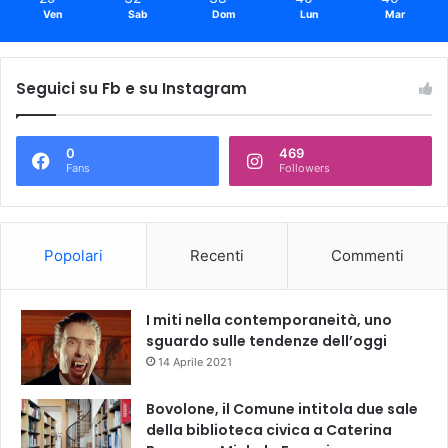
Ven
Sab
Dom
Lun
Mar
Seguici su Fb e su Instagram
0
469
Fans
Followers
Popolari
Recenti
Commenti
I miti nella contemporaneità, uno
sguardo sulle tendenze dell’oggi
14 Aprile 2021
Bovolone, il Comune intitola due sale
della biblioteca civica a Caterina