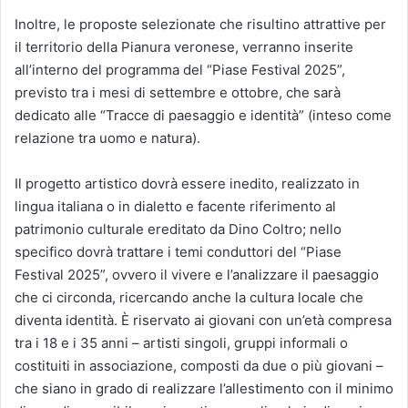
Inoltre, le proposte selezionate che risultino attrattive per
il territorio della Pianura veronese, verranno inserite
all’interno del programma del “Piase Festival 2025”,
previsto tra i mesi di settembre e ottobre, che sarà
dedicato alle “Tracce di paesaggio e identità” (inteso come
relazione tra uomo e natura).
Il progetto artistico dovrà essere inedito, realizzato in
lingua italiana o in dialetto e facente riferimento al
patrimonio culturale ereditato da Dino Coltro; nello
specifico dovrà trattare i temi conduttori del “Piase
Festival 2025”, ovvero il vivere e l’analizzare il paesaggio
che ci circonda, ricercando anche la cultura locale che
diventa identità. È riservato ai giovani con un’età compresa
tra i 18 e i 35 anni – artisti singoli, gruppi informali o
costituiti in associazione, composti da due o più giovani –
che siano in grado di realizzare l’allestimento con il minimo