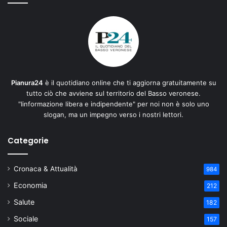
Pianura24
è il quotidiano online che ti aggiorna gratuitamente su
tutto ciò che avviene sul territorio del Basso veronese.
"Iinformazione libera e indipendente" per noi non è solo uno
slogan, ma un impegno verso i nostri lettori.
Categorie
Cronaca & Attualità
984
Economia
212
Salute
182
Sociale
157