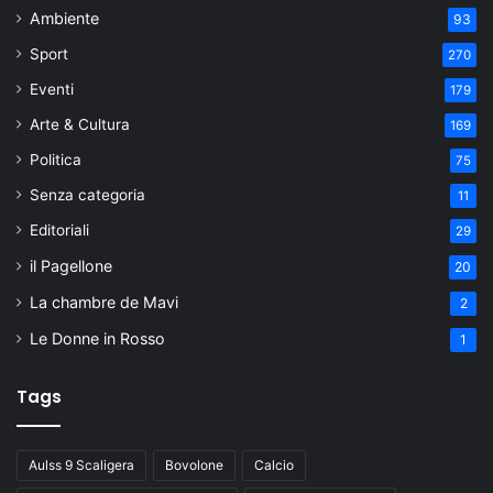
Ambiente
93
Sport
270
Eventi
179
Arte & Cultura
169
Politica
75
Senza categoria
11
Editoriali
29
il Pagellone
20
La chambre de Mavi
2
Le Donne in Rosso
1
Tags
Aulss 9 Scaligera
Bovolone
Calcio