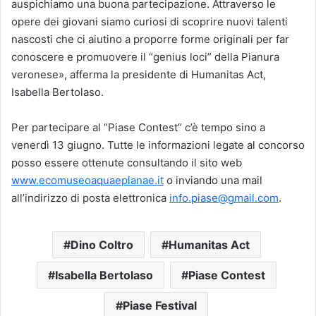
auspichiamo una buona partecipazione. Attraverso le
opere dei giovani siamo curiosi di scoprire nuovi talenti
nascosti che ci aiutino a proporre forme originali per far
conoscere e promuovere il “genius loci” della Pianura
veronese», afferma la presidente di Humanitas Act,
Isabella Bertolaso.
Per partecipare al “Piase Contest” c’è tempo sino a
venerdì 13 giugno. Tutte le informazioni legate al concorso
posso essere ottenute consultando il sito web
www.ecomuseoaquaeplanae.it
o inviando una mail
all’indirizzo di posta elettronica
info.piase@gmail.com
.
Dino Coltro
Humanitas Act
Isabella Bertolaso
Piase Contest
Piase Festival