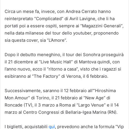
Circa un mese fa, invece, con Andrea Cerrato hanno
reinterpretato “Complicated” di Avril Lavigne, che li ha
portati poi a essere ospiti, sempre ai “Magazzini Generali”,
nella data milanese del tour dello youtuber, proponendo
sia questa cover, sia “L’Amore”.
Dopo il debutto meneghino, il tour dei Sonohra proseguirà
il 21 dicembre al “Live Music Hall” di Mantova quindi, con
l’anno nuovo, ecco il “ritorno a casa”, visto che i ragazzi si
esibiranno al “The Factory” di Verona, il 6 febbraio.
Successivamente, saranno il 12 febbraio all'”Hiroshima
Mon Amour” di Torino, il 21 febbraio al “New Age” di
Roncade (TV), il 3 marzo a Roma al “Largo Venue” e il 14
marzo al Centro Congressi di Bellaria-Igea Marina (RN).
I biglietti, acquistabili
qui
, prevedono anche la formula “Vip