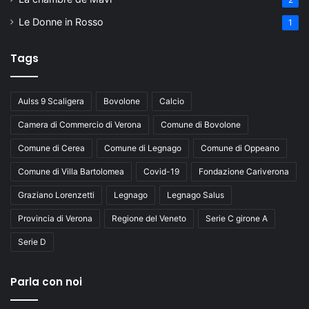
Le Donne in Rosso
1
Tags
Aulss 9 Scaligera
Bovolone
Calcio
Camera di Commercio di Verona
Comune di Bovolone
Comune di Cerea
Comune di Legnago
Comune di Oppeano
Comune di Villa Bartolomea
Covid-19
Fondazione Cariverona
Graziano Lorenzetti
Legnago
Legnago Salus
Provincia di Verona
Regione del Veneto
Serie C girone A
Serie D
Parla con noi