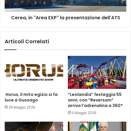
Cerea, in "Area EXP" la presentazione dell'ATS
Articoli Correlati
​ Horus, il mito egizio si fa
“Leolandia” festeggia 55
luce a Gussago
anni; con “Reversum”
arriva l’adrenalina a 360°
29 Maggio 2026
5 Maggio 2026