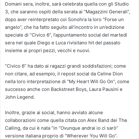
Domani sera, inoltre, sarà celebrata quella con gli Studio
3, che saranno ospiti della serata ai “Magazzini Generali”,
dopo aver reinterpretato coi Sonohra la loro “Forse un
angelo”, che ha fatto seguito all’incontro in un’edizione
speciale di “Civico 6”, l’appuntamento social del martedì
sera nel quale Diego e Luca rivisitano hit del passato
insieme ai propri pezzi, vecchi e nuovi.
“Civico 6” ha dato ai ragazzi grandi soddisfazioni; come
non citare, ad esempio, il repost social da Celine Dion
nella loro interpretazione di “My Heart Will Go On”, come
successo anche con Backstreet Boys, Laura Pausini e
John Legend.
Inoltre, grazie ai social, hanno avviato alcune
collaborazioni come quella citata con Alex Band dei The
Calling, da cui è nata “in “Ovunque andrai io ci sarò”
versione italiana proprio di “Wherever You Will Go”.