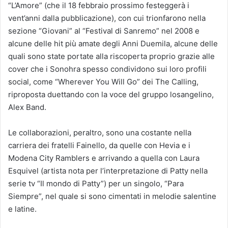
“L’Amore” (che il 18 febbraio prossimo festeggerà i
vent’anni dalla pubblicazione), con cui trionfarono nella
sezione “Giovani” al “Festival di Sanremo” nel 2008 e
alcune delle hit più amate degli Anni Duemila, alcune delle
quali sono state portate alla riscoperta proprio grazie alle
cover che i Sonohra spesso condividono sui loro profili
social, come “Wherever You Will Go” dei The Calling,
riproposta duettando con la voce del gruppo losangelino,
Alex Band.
Le collaborazioni, peraltro, sono una costante nella
carriera dei fratelli Fainello, da quelle con Hevia e i
Modena City Ramblers e arrivando a quella con Laura
Esquivel (artista nota per l’interpretazione di Patty nella
serie tv “Il mondo di Patty”) per un singolo, “Para
Siempre”, nel quale si sono cimentati in melodie salentine
e latine.