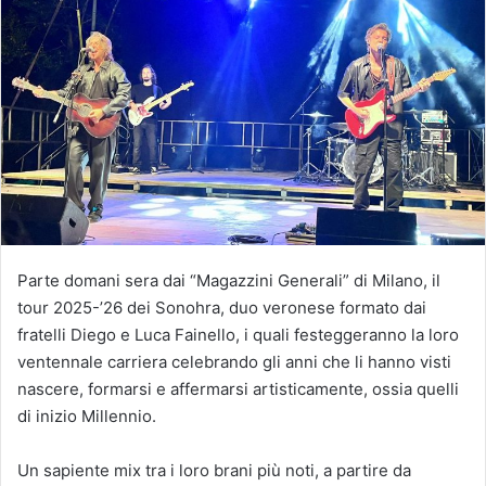
Parte domani sera dai “Magazzini Generali” di Milano, il
tour 2025-’26 dei Sonohra, duo veronese formato dai
fratelli Diego e Luca Fainello, i quali festeggeranno la loro
ventennale carriera celebrando gli anni che li hanno visti
nascere, formarsi e affermarsi artisticamente, ossia quelli
di inizio Millennio.
Un sapiente mix tra i loro brani più noti, a partire da