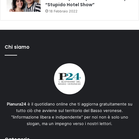
“Stupido Hotel Show”
18 Febbraio 2022
Chi siamo
Pianura24
è il quotidiano online che ti aggiorna gratuitamente su
tutto ciò che avviene sul territorio del Basso veronese.
"Iinformazione libera e indipendente" per noi non è solo uno
slogan, ma un impegno verso i nostri lettori.