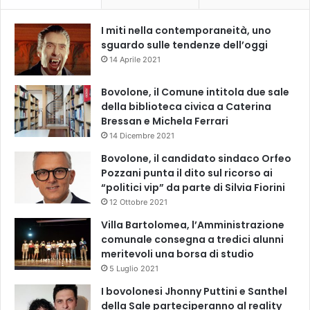
I miti nella contemporaneità, uno
sguardo sulle tendenze dell’oggi
14 Aprile 2021
Bovolone, il Comune intitola due sale
della biblioteca civica a Caterina
Bressan e Michela Ferrari
14 Dicembre 2021
Bovolone, il candidato sindaco Orfeo
Pozzani punta il dito sul ricorso ai
“politici vip” da parte di Silvia Fiorini
12 Ottobre 2021
Villa Bartolomea, l’Amministrazione
comunale consegna a tredici alunni
meritevoli una borsa di studio
5 Luglio 2021
I bovolonesi Jhonny Puttini e Santhel
della Sale parteciperanno al reality