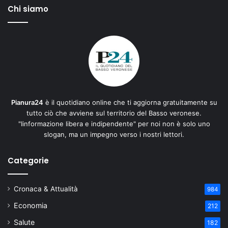
Chi siamo
Pianura24
è il quotidiano online che ti aggiorna gratuitamente su
tutto ciò che avviene sul territorio del Basso veronese.
"Iinformazione libera e indipendente" per noi non è solo uno
slogan, ma un impegno verso i nostri lettori.
Categorie
Cronaca & Attualità
984
Economia
212
Salute
182