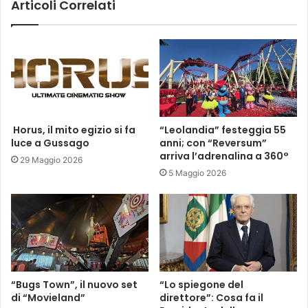
Articoli Correlati
​ Horus, il mito egizio si fa
“Leolandia” festeggia 55
luce a Gussago
anni; con “Reversum”
arriva l’adrenalina a 360°
29 Maggio 2026
5 Maggio 2026
“Bugs Town”, il nuovo set
“Lo spiegone del
di “Movieland”
direttore”: Cosa fa il