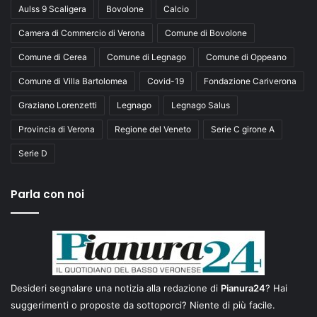
Aulss 9 Scaligera
Bovolone
Calcio
Camera di Commercio di Verona
Comune di Bovolone
Comune di Cerea
Comune di Legnago
Comune di Oppeano
Comune di Villa Bartolomea
Covid-19
Fondazione Cariverona
Graziano Lorenzetti
Legnago
Legnago Salus
Provincia di Verona
Regione del Veneto
Serie C girone A
Serie D
Parla con noi
Desideri segnalare una notizia alla redazione di
Pianura24
? Hai
suggerimenti o proposte da sottoporci? Niente di più facile.