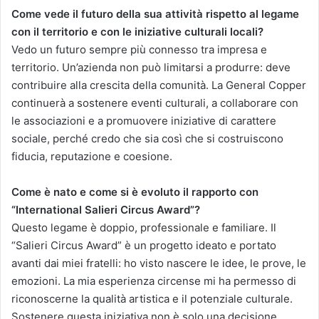
Come vede il futuro della sua attività rispetto al legame
con il territorio e con le iniziative culturali locali?
Vedo un futuro sempre più connesso tra impresa e
territorio. Un’azienda non può limitarsi a produrre: deve
contribuire alla crescita della comunità. La General Copper
continuerà a sostenere eventi culturali, a collaborare con
le associazioni e a promuovere iniziative di carattere
sociale, perché credo che sia così che si costruiscono
fiducia, reputazione e coesione.
Come è nato e come si è evoluto il rapporto con
“International Salieri Circus Award”?
Questo legame è doppio, professionale e familiare. Il
“Salieri Circus Award” è un progetto ideato e portato
avanti dai miei fratelli: ho visto nascere le idee, le prove, le
emozioni. La mia esperienza circense mi ha permesso di
riconoscerne la qualità artistica e il potenziale culturale.
Sostenere questa iniziativa non è solo una decisione