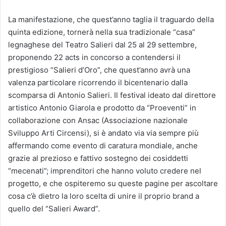
La manifestazione, che quest’anno taglia il traguardo della
quinta edizione, tornerà nella sua tradizionale “casa”
legnaghese del Teatro Salieri dal 25 al 29 settembre,
proponendo 22 acts in concorso a contendersi il
prestigioso “Salieri d’Oro”, che quest’anno avrà una
valenza particolare ricorrendo il bicentenario dalla
scomparsa di Antonio Salieri. Il festival ideato dal direttore
artistico Antonio Giarola e prodotto da “Proeventi” in
collaborazione con Ansac (Associazione nazionale
Sviluppo Arti Circensi), si è andato via via sempre più
affermando come evento di caratura mondiale, anche
grazie al prezioso e fattivo sostegno dei cosiddetti
“mecenati”; imprenditori che hanno voluto credere nel
progetto, e che ospiteremo su queste pagine per ascoltare
cosa c’è dietro la loro scelta di unire il proprio brand a
quello del “Salieri Award”.