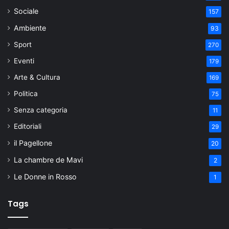
Sociale
157
Ambiente
93
Sport
270
Eventi
179
Arte & Cultura
169
Politica
75
Senza categoria
11
Editoriali
29
il Pagellone
20
La chambre de Mavi
2
Le Donne in Rosso
1
Tags