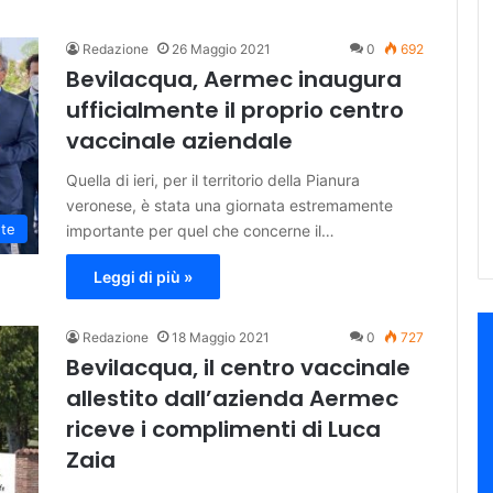
Redazione
26 Maggio 2021
0
692
Bevilacqua, Aermec inaugura
ufficialmente il proprio centro
vaccinale aziendale
Quella di ieri, per il territorio della Pianura
veronese, è stata una giornata estremamente
ute
importante per quel che concerne il…
Leggi di più »
Redazione
18 Maggio 2021
0
727
Bevilacqua, il centro vaccinale
allestito dall’azienda Aermec
riceve i complimenti di Luca
Zaia