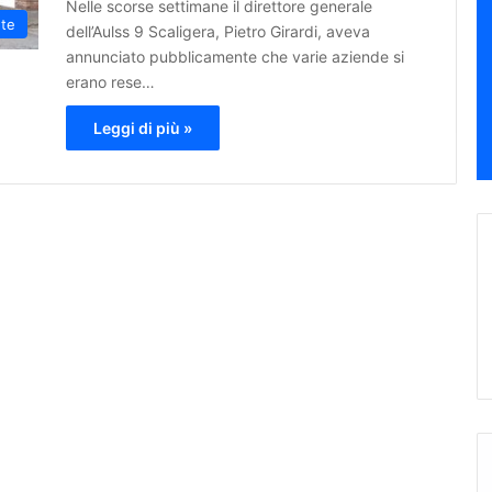
Nelle scorse settimane il direttore generale
ute
dell’Aulss 9 Scaligera, Pietro Girardi, aveva
annunciato pubblicamente che varie aziende si
erano rese…
Leggi di più »