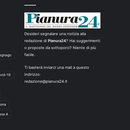
Desideri segnalare una notizia alla
redazione di
Pianura24
? Hai suggerimenti
o proposte da sottoporci? Niente di più
facile.
egnago
Ti basterà inviarci una mail a questo
indirizzo:
vid-19
redazione@pianura24.it
rona
one A