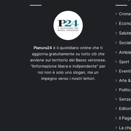
Cronac
Econo
Salute
Social
Pianura24
è il quotidiano online che ti
Ambie
aggiorna gratuitamente su tutto ciò che
avviene sul territorio del Basso veronese.
Sport
"Iinformazione libera e indipendente" per
Eventi
noi non è solo uno slogan, ma un
impegno verso i nostri lettori.
Arte &
Politic
Senza
Editori
il Pag
La ch