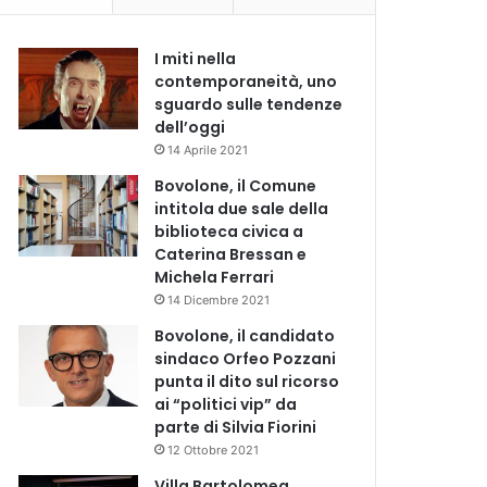
I miti nella
contemporaneità, uno
sguardo sulle tendenze
dell’oggi
14 Aprile 2021
Bovolone, il Comune
intitola due sale della
biblioteca civica a
Caterina Bressan e
Michela Ferrari
14 Dicembre 2021
Bovolone, il candidato
sindaco Orfeo Pozzani
punta il dito sul ricorso
ai “politici vip” da
parte di Silvia Fiorini
12 Ottobre 2021
Villa Bartolomea,