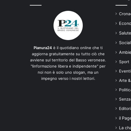
Cronac
Econo
Salute
Social
Pianura24
è il quotidiano online che ti
Ambie
aggiorna gratuitamente su tutto ciò che
avviene sul territorio del Basso veronese.
Sport
"Iinformazione libera e indipendente" per
Eventi
noi non è solo uno slogan, ma un
impegno verso i nostri lettori.
Arte &
Politic
Senza
Editori
il Pag
La ch