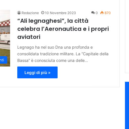
Redazione
10 Novembre 2023
0
870
“Ali legnaghesi”, la città
celebra l’Aeronautica e i propri
aviatori
Legnago ha nel suo Dna una profonda e
consolidata tradizione militare. La “Capitale della
nti
Bassa” è conosciuta come una delle…
Leggi di più »