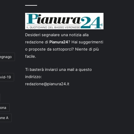
Desideri segnalare una notizia alla
redazione di
Pianura24
? Hai suggerimenti
o proposte da sottoporci? Niente di più
facile.
egnago
Ti basterà inviarci una mail a questo
indirizzo:
vid-19
redazione@pianura24.it
rona
one A