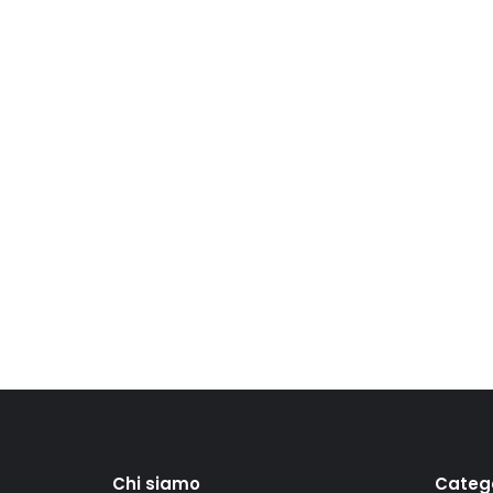
Chi siamo
Categ