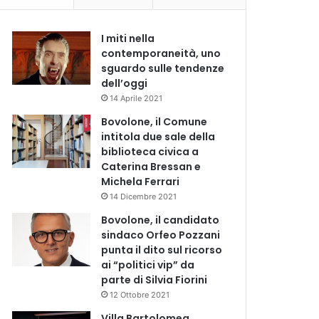
I miti nella
contemporaneità, uno
sguardo sulle tendenze
dell’oggi
14 Aprile 2021
Bovolone, il Comune
intitola due sale della
biblioteca civica a
Caterina Bressan e
Michela Ferrari
14 Dicembre 2021
Bovolone, il candidato
sindaco Orfeo Pozzani
punta il dito sul ricorso
ai “politici vip” da
parte di Silvia Fiorini
12 Ottobre 2021
Villa Bartolomea,