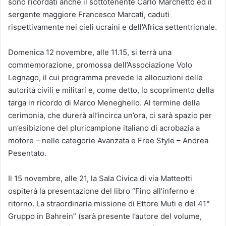
sono ricordati anche il sottotenente Carlo Marchetto ed il
sergente maggiore Francesco Marcati, caduti
rispettivamente nei cieli ucraini e dell’Africa settentrionale.
Domenica 12 novembre, alle 11.15, si terrà una
commemorazione, promossa dell’Associazione Volo
Legnago, il cui programma prevede le allocuzioni delle
autorità civili e militari e, come detto, lo scoprimento della
targa in ricordo di Marco Meneghello. Al termine della
cerimonia, che durerà all’incirca un’ora, ci sarà spazio per
un’esibizione del pluricampione italiano di acrobazia a
motore – nelle categorie Avanzata e Free Style – Andrea
Pesentato.
Il 15 novembre, alle 21, la Sala Civica di via Matteotti
ospiterà la presentazione del libro “Fino all’inferno e
ritorno. La straordinaria missione di Ettore Muti e del 41°
Gruppo in Bahrein” (sarà presente l’autore del volume,