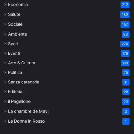
Economia
212
Salute
182
Sociale
157
Ambiente
93
Sport
270
Eventi
179
Arte & Cultura
169
Politica
75
Senza categoria
11
Editoriali
29
il Pagellone
20
La chambre de Mavi
2
Le Donne in Rosso
1