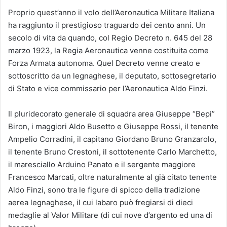
Proprio quest’anno il volo dell’Aeronautica Militare Italiana
ha raggiunto il prestigioso traguardo dei cento anni. Un
secolo di vita da quando, col Regio Decreto n. 645 del 28
marzo 1923, la Regia Aeronautica venne costituita come
Forza Armata autonoma. Quel Decreto venne creato e
sottoscritto da un legnaghese, il deputato, sottosegretario
di Stato e vice commissario per l’Aeronautica Aldo Finzi.
Il pluridecorato generale di squadra area Giuseppe “Bepi”
Biron, i maggiori Aldo Busetto e Giuseppe Rossi, il tenente
Ampelio Corradini, il capitano Giordano Bruno Granzarolo,
il tenente Bruno Crestoni, il sottotenente Carlo Marchetto,
il maresciallo Arduino Panato e il sergente maggiore
Francesco Marcati, oltre naturalmente al già citato tenente
Aldo Finzi, sono tra le figure di spicco della tradizione
aerea legnaghese, il cui labaro può fregiarsi di dieci
medaglie al Valor Militare (di cui nove d’argento ed una di