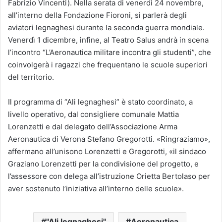
Fabrizio Vincenti). Nella serata di venerdì 24 novembre,
all’interno della Fondazione Fioroni, si parlerà degli
aviatori legnaghesi durante la seconda guerra mondiale.
Venerdì 1 dicembre, infine, al Teatro Salus andrà in scena
l’incontro “L’Aeronautica militare incontra gli studenti”, che
coinvolgerà i ragazzi che frequentano le scuole superiori
del territorio.
Il programma di “Ali legnaghesi” è stato coordinato, a
livello operativo, dal consigliere comunale Mattia
Lorenzetti e dal delegato dell’Associazione Arma
Aeronautica di Verona Stefano Gregorotti. «Ringraziamo»,
affermano all’unisono Lorenzetti e Gregorotti, «il sindaco
Graziano Lorenzetti per la condivisione del progetto, e
l’assessore con delega all’istruzione Orietta Bertolaso per
aver sostenuto l’iniziativa all’interno delle scuole».
"Ali legnaghesi"
Aeronautica