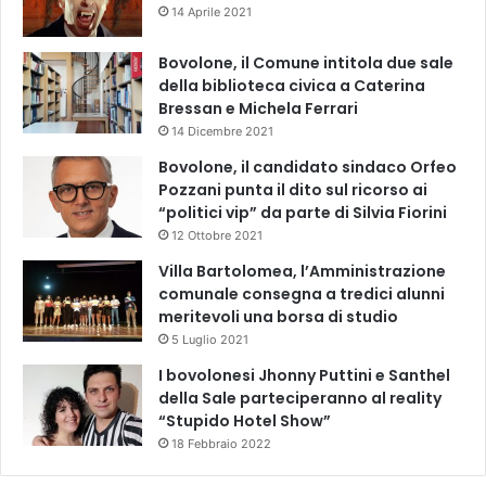
14 Aprile 2021
Bovolone, il Comune intitola due sale
della biblioteca civica a Caterina
Bressan e Michela Ferrari
14 Dicembre 2021
Bovolone, il candidato sindaco Orfeo
Pozzani punta il dito sul ricorso ai
“politici vip” da parte di Silvia Fiorini
12 Ottobre 2021
Villa Bartolomea, l’Amministrazione
comunale consegna a tredici alunni
meritevoli una borsa di studio
5 Luglio 2021
I bovolonesi Jhonny Puttini e Santhel
della Sale parteciperanno al reality
“Stupido Hotel Show”
18 Febbraio 2022