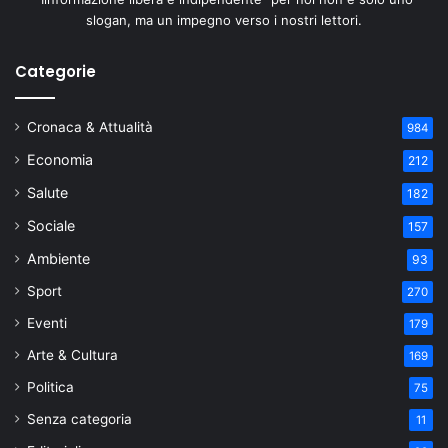
slogan, ma un impegno verso i nostri lettori.
Categorie
Cronaca & Attualità
984
Economia
212
Salute
182
Sociale
157
Ambiente
93
Sport
270
Eventi
179
Arte & Cultura
169
Politica
75
Senza categoria
11