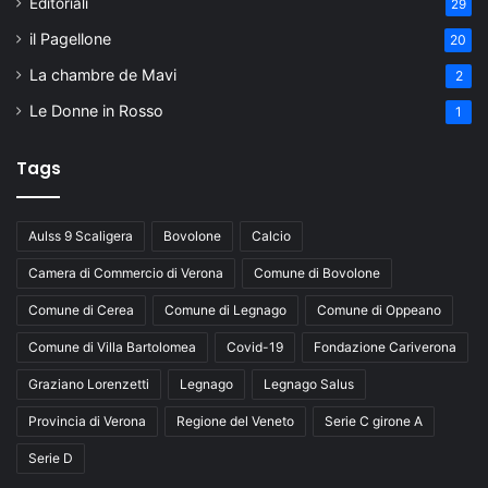
Editoriali
29
il Pagellone
20
La chambre de Mavi
2
Le Donne in Rosso
1
Tags
Aulss 9 Scaligera
Bovolone
Calcio
Camera di Commercio di Verona
Comune di Bovolone
Comune di Cerea
Comune di Legnago
Comune di Oppeano
Comune di Villa Bartolomea
Covid-19
Fondazione Cariverona
Graziano Lorenzetti
Legnago
Legnago Salus
Provincia di Verona
Regione del Veneto
Serie C girone A
Serie D