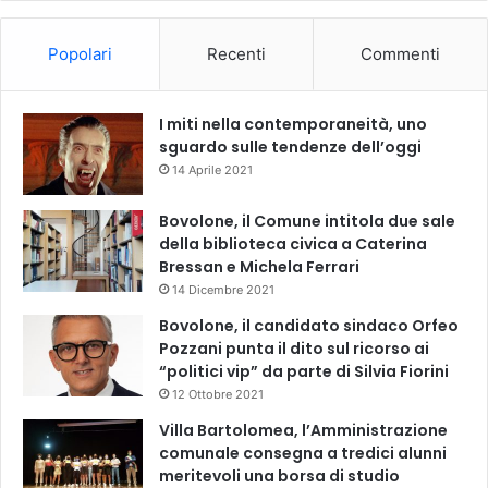
Popolari
Recenti
Commenti
I miti nella contemporaneità, uno
sguardo sulle tendenze dell’oggi
14 Aprile 2021
Bovolone, il Comune intitola due sale
della biblioteca civica a Caterina
Bressan e Michela Ferrari
14 Dicembre 2021
Bovolone, il candidato sindaco Orfeo
Pozzani punta il dito sul ricorso ai
“politici vip” da parte di Silvia Fiorini
12 Ottobre 2021
Villa Bartolomea, l’Amministrazione
comunale consegna a tredici alunni
meritevoli una borsa di studio