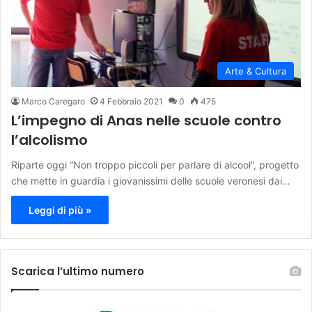
Arte & Cultura
Marco Caregaro
4 Febbraio 2021
0
475
L’impegno di Anas nelle scuole contro
l’alcolismo
Riparte oggi “Non troppo piccoli per parlare di alcool”, progetto
che mette in guardia i giovanissimi delle scuole veronesi dai…
Leggi di più »
Scarica l’ultimo numero