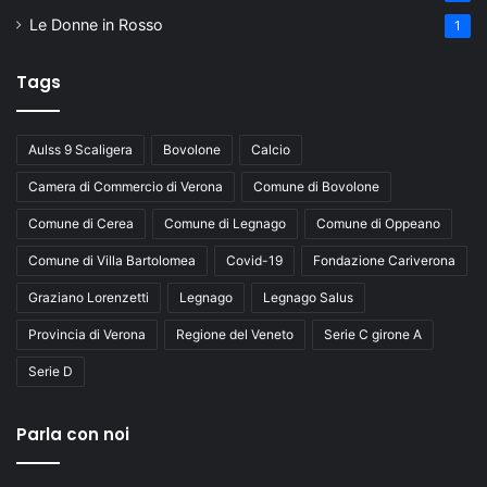
Le Donne in Rosso
1
Tags
Aulss 9 Scaligera
Bovolone
Calcio
Camera di Commercio di Verona
Comune di Bovolone
Comune di Cerea
Comune di Legnago
Comune di Oppeano
Comune di Villa Bartolomea
Covid-19
Fondazione Cariverona
Graziano Lorenzetti
Legnago
Legnago Salus
Provincia di Verona
Regione del Veneto
Serie C girone A
Serie D
Parla con noi