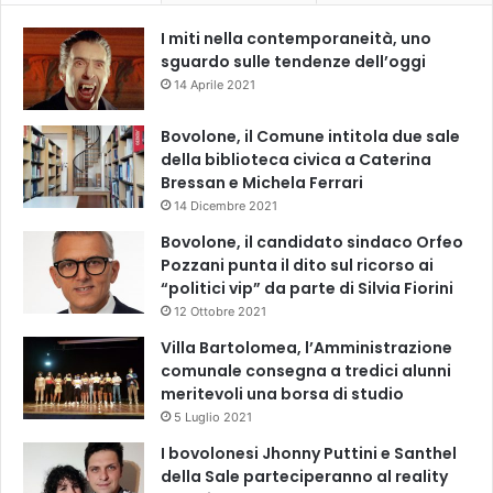
I miti nella contemporaneità, uno
sguardo sulle tendenze dell’oggi
14 Aprile 2021
Bovolone, il Comune intitola due sale
della biblioteca civica a Caterina
Bressan e Michela Ferrari
14 Dicembre 2021
Bovolone, il candidato sindaco Orfeo
Pozzani punta il dito sul ricorso ai
“politici vip” da parte di Silvia Fiorini
12 Ottobre 2021
Villa Bartolomea, l’Amministrazione
comunale consegna a tredici alunni
meritevoli una borsa di studio
5 Luglio 2021
I bovolonesi Jhonny Puttini e Santhel
della Sale parteciperanno al reality