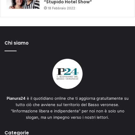
“Stupido Hotel Show”
18 Febbraio 2022
Chi siamo
Pianura24
è il quotidiano online che ti aggiorna gratuitamente su
tutto ciò che avviene sul territorio del Basso veronese.
"Iinformazione libera e indipendente" per noi non è solo uno
slogan, ma un impegno verso i nostri lettori.
Categorie