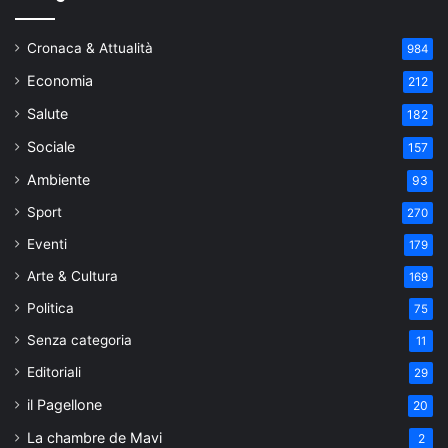
Cronaca & Attualità
984
Economia
212
Salute
182
Sociale
157
Ambiente
93
Sport
270
Eventi
179
Arte & Cultura
169
Politica
75
Senza categoria
11
Editoriali
29
il Pagellone
20
La chambre de Mavi
2