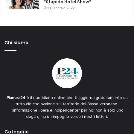
“Stupido Hotel Show”
18 Febbraio 2022
Chi siamo
Pianura24
è il quotidiano online che ti aggiorna gratuitamente su
tutto ciò che avviene sul territorio del Basso veronese.
"Iinformazione libera e indipendente" per noi non è solo uno
slogan, ma un impegno verso i nostri lettori.
Categorie