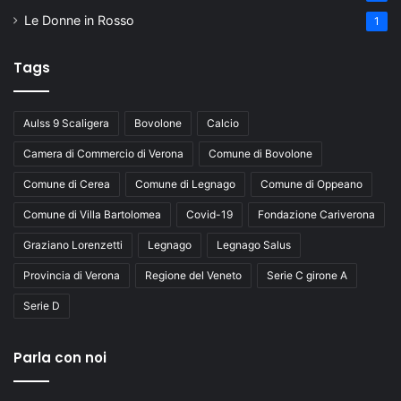
Le Donne in Rosso
1
Tags
Aulss 9 Scaligera
Bovolone
Calcio
Camera di Commercio di Verona
Comune di Bovolone
Comune di Cerea
Comune di Legnago
Comune di Oppeano
Comune di Villa Bartolomea
Covid-19
Fondazione Cariverona
Graziano Lorenzetti
Legnago
Legnago Salus
Provincia di Verona
Regione del Veneto
Serie C girone A
Serie D
Parla con noi