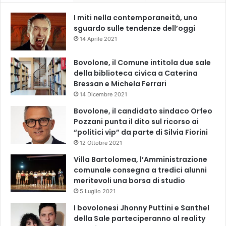
I miti nella contemporaneità, uno
sguardo sulle tendenze dell’oggi
14 Aprile 2021
Bovolone, il Comune intitola due sale
della biblioteca civica a Caterina
Bressan e Michela Ferrari
14 Dicembre 2021
Bovolone, il candidato sindaco Orfeo
Pozzani punta il dito sul ricorso ai
“politici vip” da parte di Silvia Fiorini
12 Ottobre 2021
Villa Bartolomea, l’Amministrazione
comunale consegna a tredici alunni
meritevoli una borsa di studio
5 Luglio 2021
I bovolonesi Jhonny Puttini e Santhel
della Sale parteciperanno al reality