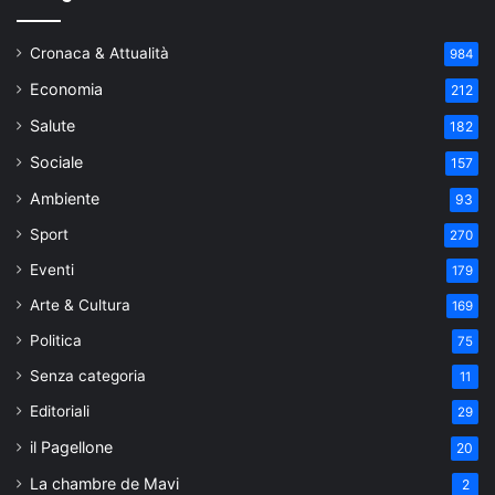
Cronaca & Attualità
984
Economia
212
Salute
182
Sociale
157
Ambiente
93
Sport
270
Eventi
179
Arte & Cultura
169
Politica
75
Senza categoria
11
Editoriali
29
il Pagellone
20
La chambre de Mavi
2