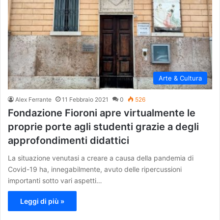
Arte & Cultura
Alex Ferrante
11 Febbraio 2021
0
526
Fondazione Fioroni apre virtualmente le
proprie porte agli studenti grazie a degli
approfondimenti didattici
La situazione venutasi a creare a causa della pandemia di
Covid-19 ha, innegabilmente, avuto delle ripercussioni
importanti sotto vari aspetti…
Leggi di più »