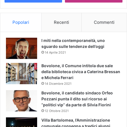
Popolari
Recenti
Commenti
I miti nella contemporaneità, uno
sguardo sulle tendenze dell’oggi
14 Aprile 2021
Bovolone, il Comune intitola due sale
della biblioteca civica a Caterina Bressan
e Michela Ferrari
14 Dicembre 2021
Bovolone, il candidato sindaco Orfeo
Pozzani punta il dito sul ricorso ai
“politici vip” da parte di Silvia Fiorini
12 Ottobre 2021
Villa Bartolomea, l’Amministrazione
comunale consegna a tredici alunni